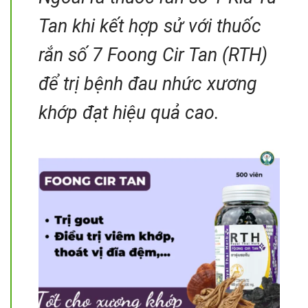
Tan khi kết hợp sử với thuốc
rắn số 7 Foong Cir Tan (RTH)
để trị bệnh đau nhức xương
khớp đạt hiệu quả cao.