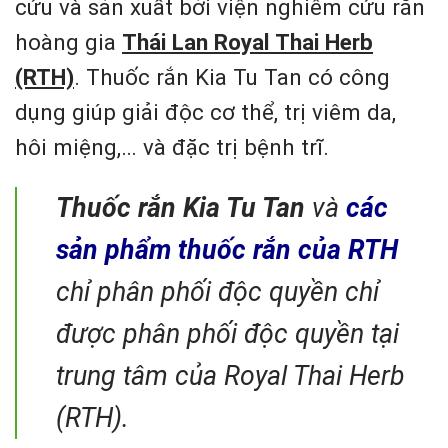
cứu và sản xuất bởi viện nghiêm cứu rắn
hoàng gia
Thái Lan Royal Thai Herb
(RTH)
. Thuốc rắn Kia Tu Tan có công
dụng giúp giải độc cơ thể, trị viêm da,
hôi miệng,… và đặc trị bệnh trĩ.
Thuốc rắn Kia Tu Tan
và
các
sản phẩm thuốc rắn của RTH
chỉ phân phối độc quyền chỉ
được phân phối độc quyền tại
trung tâm của Royal Thai Herb
(RTH).