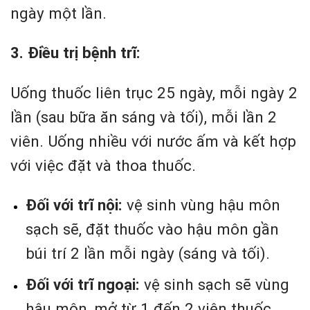
ngày một lần.
3. Điều trị bệnh
trĩ
:
Uống thuốc liên trục 25 ngày, mỗi ngày 2
lần (sau bữa ăn sáng và tối), mỗi lần 2
viên. Uống nhiều với nước ấm và kết hợp
với việc đặt và thoa thuốc.
Đối với trĩ nội:
vệ sinh vùng hậu môn
sạch sẽ, đặt thuốc vào hậu môn gần
búi trí 2 lần mỗi ngày (sáng và tối).
Đối với trĩ ngoại:
vệ sinh sạch sẽ vùng
hậu môn, mở từ 1 đến 2 viên thuốc,