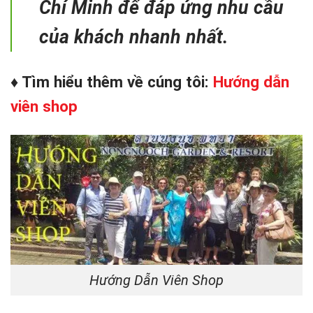
Chí Minh để đáp ứng nhu cầu
của khách nhanh nhất.
♦ Tìm hiểu thêm về cúng tôi:
Hướng dẫn
viên shop
Hướng Dẫn Viên Shop