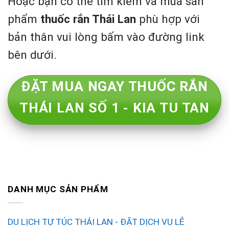
Hoặc bạn có thể tìm kiếm và mua sản
phẩm
thuốc rắn Thái Lan
phù hợp với
bản thân vui lòng bấm vào đường link
bên dưới.
ĐẶT MUA NGAY THUỐC RẮN
THÁI LAN SỐ 1 - KIA TU TAN
DANH MỤC SẢN PHẨM
DU LỊCH TỰ TÚC THÁI LAN - ĐẶT DỊCH VỤ LẺ