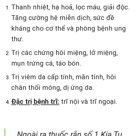
Thanh nhiệt, hạ hoả, lọc máu, giải độc.
Tăng cường hệ miễn dịch, sức đề
kháng cho cơ thể và phòng bệnh ung
thư.
Trị các chứng hôi miệng, lở miệng,
mụn trứng cá, táo bón.
Trị viêm da cấp tính, mãn tính, hôi
chân thối móng, dị ứng da.
Đặc trị bệnh trĩ:
trĩ nội và trĩ ngoại.
Ngoài ra thuốc rắn số 1 Kia Tu