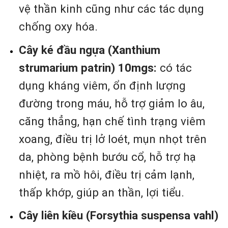
vệ thần kinh cũng như các tác dụng
chống oxy hóa.
Cây ké đầu ngựa (Xanthium
strumarium patrin) 10mgs:
có tác
dụng kháng viêm, ổn định lượng
đường trong máu, hỗ trợ giảm lo âu,
căng thẳng, hạn chế tình trạng viêm
xoang, điều trị lở loét, mụn nhọt trên
da, phòng bệnh bướu cổ, hỗ trợ hạ
nhiệt, ra mồ hôi, điều trị cảm lạnh,
thấp khớp, giúp an thần, lợi tiểu.
Cây liên kiều (Forsythia suspensa vahl)