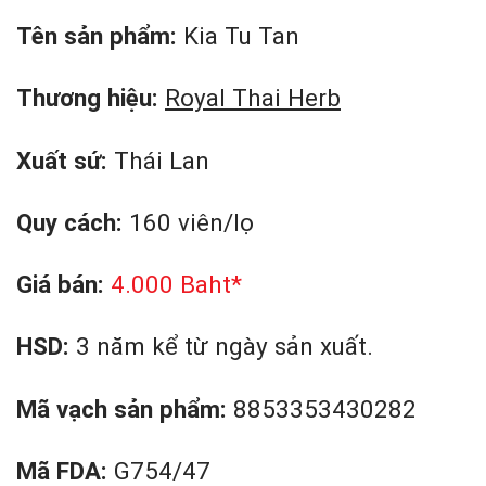
Tên sản phẩm:
Kia Tu Tan
Thương hiệu:
Royal Thai Herb
Xuất sứ:
Thái Lan
Quy cách:
160 viên/lọ
Giá bán:
4.000 Baht*
HSD:
3 năm kể từ ngày sản xuất.
Mã vạch sản phẩm:
8853353430282
Mã FDA:
G754/47