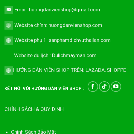
Email: huongdanvienshop@gmail.com
Website chính:
huongdanvienshop.com
Website phụ 1:
sanphamdichvuthailan.com
Website du lịch :
Dulichmayman.com
HƯỚNG DẪN VIÊN SHOP TRÊN:
LAZADA
,
SHOPPE
KẾT NỐI VỚI HƯỚNG DẪN VIÊN SHOP :
CHÍNH SÁCH & QUY ĐỊNH
Chính Sách Bảo Mật