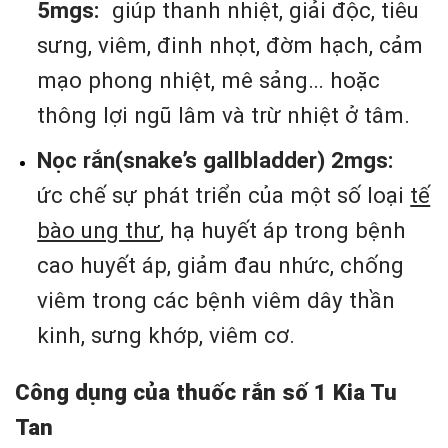
5mgs:
giúp thanh nhiệt, giải độc, tiêu
sưng, viêm, đinh nhọt, đờm hạch, cảm
mạo phong nhiệt, mê sảng… hoặc
thông lợi ngũ lâm và trừ nhiệt ở tâm.
Nọc rắn(snake’s gallbladder) 2mgs:
ức chế sự phát triển của một số loại
tế
bào ung thư
, hạ huyết áp trong bệnh
cao huyết áp, giảm đau nhức, chống
viêm trong các bệnh viêm dây thần
kinh, sưng khớp, viêm cơ.
Công dụng của thuốc rắn số 1 Kia Tu
Tan