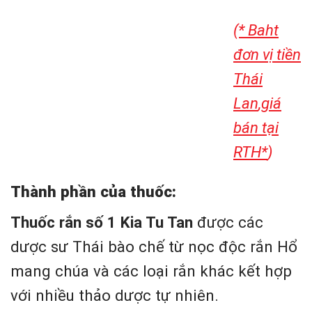
(* Baht
đơn vị tiền
Thái
Lan
,giá
bán tại
RTH*
)
Thành phần của thuốc:
Thuốc rắn số 1 Kia Tu Tan
được các
dược sư Thái bào chế từ nọc độc rắn Hổ
mang chúa và các loại rắn khác kết hợp
với nhiều thảo dược tự nhiên.