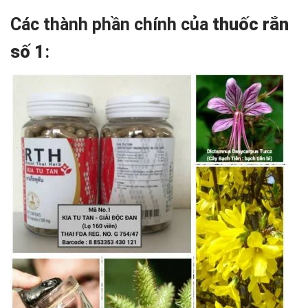
Các thành phần chính của
thuốc rắn
số 1
: