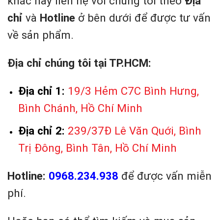
khác hãy liên hệ với chúng tôi theo
Địa
chỉ
và
Hotline
ở bên dưới để được tư vấn
về sản phẩm.
Địa chỉ chúng tôi tại TP.HCM:
Địa chỉ 1:
19/3 Hẻm C7C Bình Hưng,
Bình Chánh, Hồ Chí Minh
Địa chỉ 2:
239/37Đ Lê Văn Quới, Bình
Trị Đông, Bình Tân, Hồ Chí Minh
Hotline:
0968.234.938
để được vấn miễn
phí.