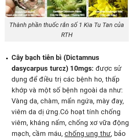
Thành phần thuốc rắn số 1 Kia Tu Tan của
RTH
Cây bạch tiễn bì (Dictamnus
dasycarpus turcz) 10mgs:
được sử
dụng để điều trị các bệnh ho, thấp
khớp và một số bệnh ngoài da như:
Vàng da, chàm, mẩn ngứa, mày đay,
viêm da dị ứng.Có hoạt tính chống
viêm, kháng nấm, chống xơ vữa động
mạch, cầm máu,
chống ung thư
, bảo