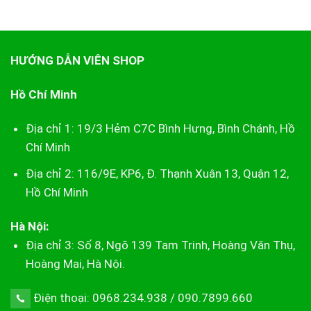
HƯỚNG DẪN VIÊN SHOP
Hồ Chí Minh
Địa chỉ 1: 19/3 Hẻm C7C Bình Hưng, Bình Chánh, Hồ
Chí Minh
Địa chỉ 2: 116/9E, KP6, Đ. Thạnh Xuân 13, Quận 12,
Hồ Chí Minh
Hà Nội:
Địa chỉ 3: Số 8, Ngõ 139 Tam Trinh, Hoàng Văn Thụ,
Hoàng Mai, Hà Nội.
Điện thoại: 0968.234.938 / 090.7899.660