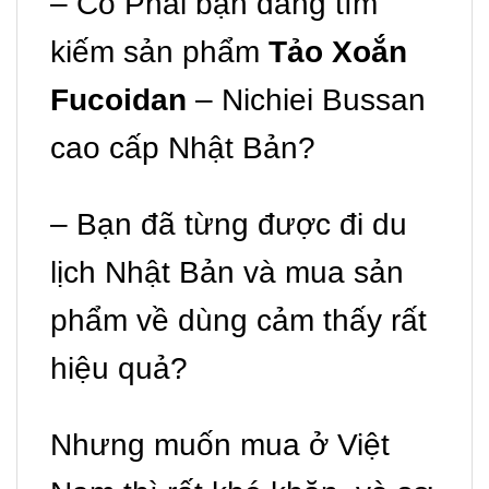
– Có Phải bạn đang tìm
kiếm sản phẩm
Tảo Xoắn
Fucoidan
– Nichiei Bussan
cao cấp Nhật Bản?
– Bạn đã từng được đi du
lịch Nhật Bản và mua sản
phẩm về dùng cảm thấy rất
hiệu quả?
Nhưng muốn mua ở Việt