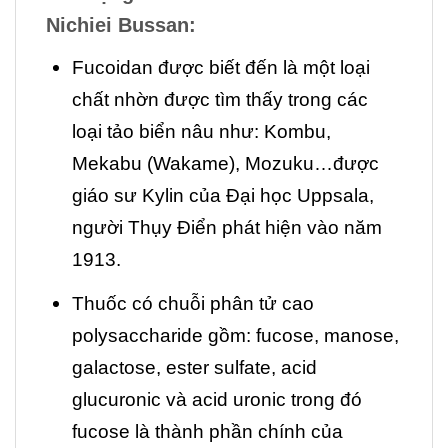
Nichiei Bussan
:
Fucoidan được biết đến là một loại
chất nhờn được tìm thấy trong các
loại tảo biển nâu như: Kombu,
Mekabu (Wakame), Mozuku…được
giáo sư Kylin của Đại học Uppsala,
người Thụy Điển phát hiện vào năm
1913.
Thuốc có chuỗi phân tử cao
polysaccharide gồm: fucose, manose,
galactose, ester sulfate, acid
glucuronic và acid uronic trong đó
fucose là thành phần chính của