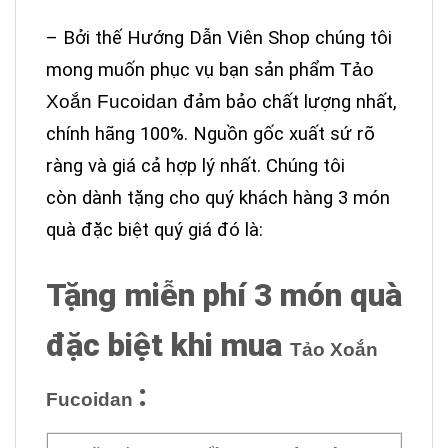
– Bởi thế Hướng Dẫn Viên Shop chúng tôi
mong muốn phục vụ bạn sản phẩm
Tảo
Xoắn Fucoidan
đảm bảo chất lượng nhất,
chính hãng 100%. Nguồn gốc xuất sứ rõ
ràng và giá cả hợp lý nhất. C
húng tôi
còn dành tặng cho quý khách hàng 3 món
quà đặc biệt quý giá đó là:
Tặng miễn phí 3 món quà
đặc biệt khi mua
Tảo Xoắn
:
Fucoidan