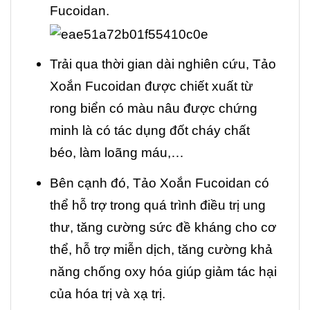
Fucoidan.
Trải qua thời gian dài nghiên cứu,
Tảo
Xoắn Fucoidan
được chiết xuất từ
rong biển có màu nâu được chứng
minh là có tác dụng đốt cháy chất
béo, làm loãng máu,…
Bên cạnh đó,
Tảo Xoắn Fucoidan
có
thể hỗ trợ trong quá trình điều trị ung
thư, tăng cường sức đề kháng cho cơ
thể, hỗ trợ miễn dịch, tăng cường khả
năng chống oxy hóa giúp giảm tác hại
của hóa trị và xạ trị.