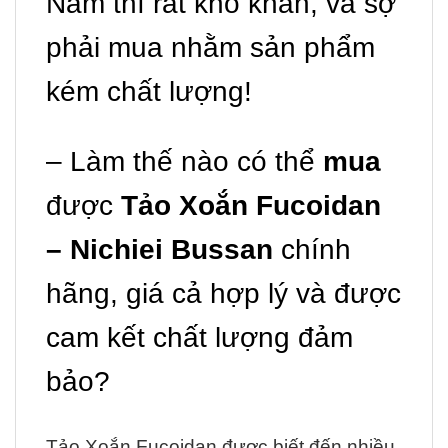
Nam thì rất khó khăn, và sợ
phải mua nhằm sản phẩm
kém chất lượng!
– Làm thế nào có thể
mua
được
Tảo Xoắn Fucoidan
– Nichiei Bussan
chính
hãng, giá cả hợp lý và được
cam kết chất lượng đảm
bảo?
Tảo Xoắn Fucoidan được biết đến nhiều