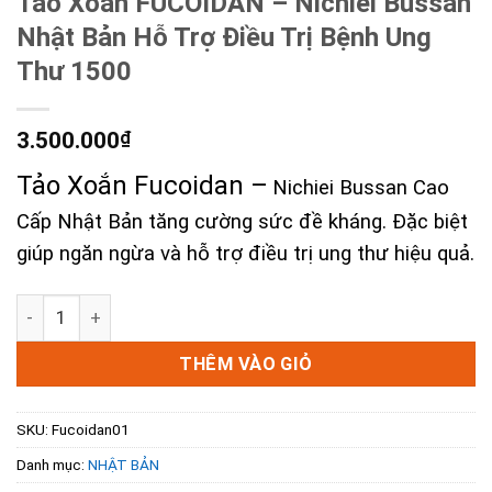
Tảo Xoắn FUCOIDAN – Nichiei Bussan
Nhật Bản Hỗ Trợ Điều Trị Bệnh Ung
Thư 1500
3.500.000
₫
Tảo Xoắn Fucoidan –
Nichiei Bussan Cao
Cấp Nhật Bản tăng cường sức đề kháng. Đặc biệt
giúp ngăn ngừa và hỗ trợ điều trị ung thư hiệu quả.
Tảo Xoắn FUCOIDAN - Nichiei Bussan Nhật Bản Hỗ Trợ Điều
THÊM VÀO GIỎ
SKU:
Fucoidan01
Danh mục:
NHẬT BẢN