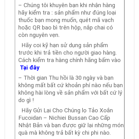
– Chúng tôi khuyên bạn khi nhận hàng
hãy kiểm tra : sản phẩm như đúng loại
thuốc bạn mong muốn, quét mã vạch
hoặc QR bao bì trên hộp, nắp chai có
còn nguyên vẹn.
Hãy coi kỹ hạn sử dụng sản phẩm
trước khi trả tiền cho người giao hàng.
Cách kiểm tra hàng chính hãng bấm vào
Tại đây
– Thời gian Thu hồi là 30 ngày và bạn
không mất bất cứ khoản phí nào nếu bạn
không hài lòng về sản phẩm với bất cứ lý
do gì !
Hãy Gửi Lại Cho Chúng lọ Tảo Xoắn
Fucoidan – Nichiei Bussan Cao Cấp
Nhật Bản
và bạn được giữ lại những món
quà mà không trả bất kỳ chi phi nào.