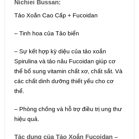
Nichiei Bussan:
Tảo Xoắn Cao Cấp + Fucoidan
– Tinh hoa của Tảo biển
– Sự kết hợp kỳ diệu của tảo xoắn
Spirulina và tảo nâu Fucoidan giúp cơ
thể bổ sung vitamin chất xơ, chất sắt. Và
các chất dinh dưỡng thiết yếu cho cơ
thể.
– Phòng chống và hỗ trợ điều trị ung thư
hiệu quả.
Tác dụng của
Tảo Xoắn Fucoidan –