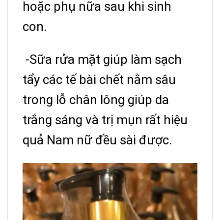
hoặc phụ nữa sau khi sinh
con.
-Sữa rửa mặt giúp làm sạch
tẩy các tế bài chết nằm sâu
trong lỗ chân lông giúp da
trắng sáng và trị mụn rất hiệu
quả Nam nữ đều sài được.