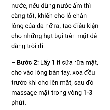
nước, nếu dùng nước ấm thì
càng tốt, khiến cho lỗ chân
lông của da nỡ ra, tạo điều kiện
cho những hạt bụi trên mặt dễ
dàng trôi đi.
– Bước 2:
Lấy 1 ít sữa rữa mặt,
cho vào lòng bàn tay, xoa đều
trước khi cho lên mặt, sau đó
massage mặt trong vòng 1-3
phút.