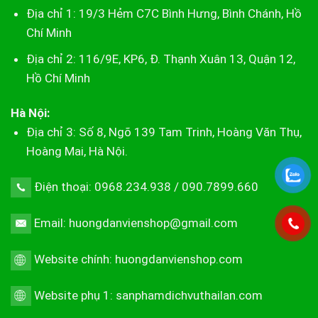
Địa chỉ 1: 19/3 Hẻm C7C Bình Hưng, Bình Chánh, Hồ
Chí Minh
Địa chỉ 2: 116/9E, KP6, Đ. Thạnh Xuân 13, Quận 12,
Hồ Chí Minh
Hà Nội:
Địa chỉ 3: Số 8, Ngõ 139 Tam Trinh, Hoàng Văn Thụ,
Hoàng Mai, Hà Nội.
Điện thoại: 0968.234.938 / 090.7899.660
Email: huongdanvienshop@gmail.com
Website chính:
huongdanvienshop.com
Website phụ 1:
sanphamdichvuthailan.com