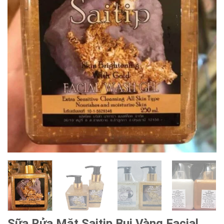
Sữa Rửa Mặt Saitip Bụi Vàng Facial