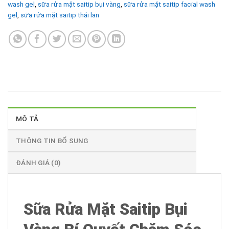
wash gel
,
sữa rửa mặt saitip bụi vàng
,
sữa rửa mặt saitip facial wash
gel
,
sữa rửa mặt saitip thái lan
MÔ TẢ
THÔNG TIN BỔ SUNG
ĐÁNH GIÁ (0)
Sữa Rửa Mặt Saitip Bụi