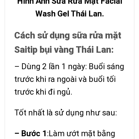
Hình Ảnh Sữa Rửa Mặt Facial
Wash Gel Thái Lan.
Cách sử dụng
sữa rửa mặt
Saitip bụi vàng
Thái Lan:
– Dùng 2 lần 1 ngày: Buổi sáng
trước khi ra ngoài và buổi tối
trước khi đi ngủ.
Tốt nhất là sử dụng như sau:
– Bước 1
:Làm ướt mặt bằng