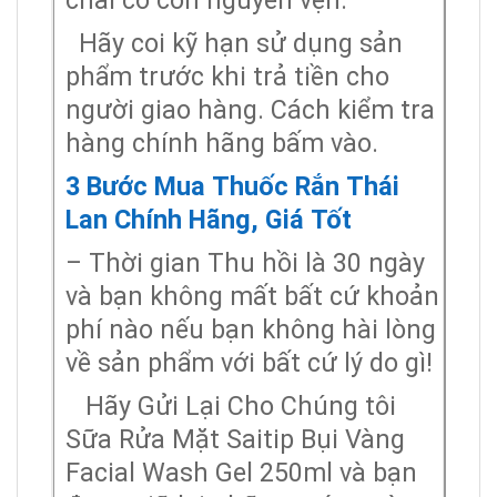
chai có còn nguyên vẹn.
Hãy coi kỹ hạn sử dụng sản
phẩm trước khi trả tiền cho
người giao hàng. Cách kiểm tra
hàng chính hãng bấm vào.
3 Bước Mua Thuốc Rắn Thái
Lan Chính Hãng, Giá Tốt
– Thời gian Thu hồi là 30 ngày
và bạn không mất bất cứ khoản
phí nào nếu bạn không hài lòng
về sản phẩm với bất cứ lý do gì!
Hãy Gửi Lại Cho Chúng tôi
Sữa Rửa Mặt Saitip Bụi Vàng
Facial Wash Gel 250ml và bạn