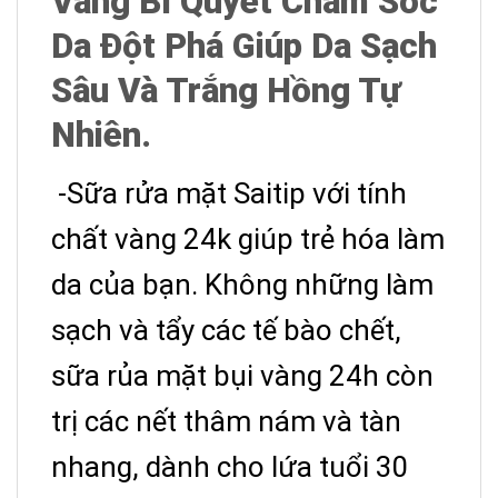
Vàng Bí Quyết Chăm Sóc
Da Đột Phá Giúp Da Sạch
Sâu Và Trắng Hồng Tự
Nhiên.
-Sữa rửa mặt Saitip với tính
chất vàng 24k giúp trẻ hóa làm
da của bạn. Không những làm
sạch và tẩy các tế bào chết,
sữa rủa mặt bụi vàng 24h còn
trị các nết thâm nám và tàn
nhang, dành cho lứa tuổi 30