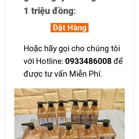
1 triệu đồng
:
Đặt Hàng
Hoặc hãy gọi cho chúng tôi
với Hotline:
0933486008
để
được tư vấn Miễn Phí.