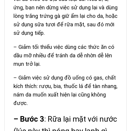
ứng, bạn nên dừng việc sử dụng lại và dùng
lòng trắng trứng gà giữ ẩm lại cho da, hoặc
sử dụng sữa tươi để rữa mặt, sau đó mới
sử dụng tiếp.
– Giảm tối thiểu việc dùng các thức ăn có
dầu mỡ nhiều để tránh da dễ nhờn dễ lên
mụn trở lại.
– Giảm việc sử dụng đồ uống có gas, chất
kích thích: rượu, bia, thuốc lá để tàn nhang,
nám da muốn xuất hiện lại cũng không
được.
– Bước 3
: Rữa lại mặt với nước
(lúc này thì nóng hay lạnh gì