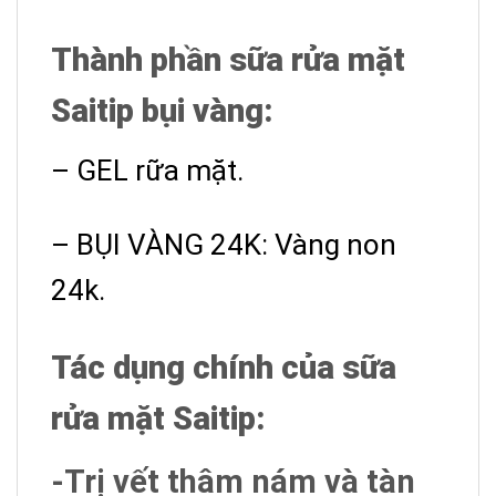
Thành phần sữa rửa mặt
Saitip bụi vàng:
– GEL rữa mặt.
– BỤI VÀNG 24K: Vàng non
24k.
Tác dụng chính của
sữa
rửa mặt Saitip:
-Trị vết thâm nám và tàn