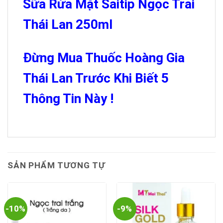
Sữa Rửa Mặt Saitip Ngọc Trai
Thái Lan 250ml
Đừng Mua Thuốc Hoàng Gia
Thái Lan Trước Khi Biết 5
Thông Tin Này !
SẢN PHẨM TƯƠNG TỰ
-10%
-9%