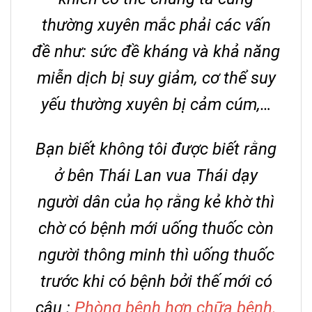
thường xuyên mắc phải các vấn
đề như: sức đề kháng và khả năng
miễn dịch bị suy giảm, cơ thể suy
yếu thường xuyên bị cảm cúm,…
Bạn biết không tôi được biết rằng
ở bên Thái Lan vua Thái dạy
người dân của họ rằng kẻ khờ thì
chờ có bệnh mới uống thuốc còn
người thông minh thì uống thuốc
trước khi có bệnh bởi thế mới có
câu :
Phòng bệnh hơn chữa bệnh.