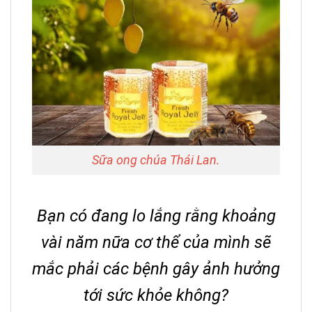
Sữa ong chúa Thái Lan.
Bạn có đang lo lắng rằng khoảng
vài năm nữa cơ thể của mình sẽ
mắc phải các bệnh gây ảnh hưởng
tới sức khỏe không?