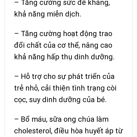
– Tăng cường sức đề kháng,
khả năng miễn dịch.
– Tăng cường hoạt động trao
đổi chất của cơ thể, nâng cao
khả năng hấp thụ dinh dưỡng.
– Hỗ trợ cho sự phát triển của
trẻ nhỏ, cải thiện tình trạng còi
cọc, suy dinh dưỡng của bé.
– Bổ máu, sữa ong chúa làm
cholesterol, điều hòa huyết áp từ