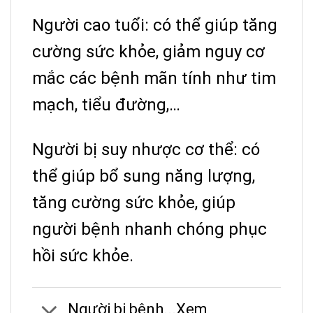
Người cao tuổi: có thể giúp tăng
cường sức khỏe, giảm nguy cơ
mắc các bệnh mãn tính như tim
mạch, tiểu đường,…
Người bị suy nhược cơ thể: có
thể giúp bổ sung năng lượng,
tăng cường sức khỏe, giúp
người bệnh nhanh chóng phục
hồi sức khỏe.
Người bị bệnh...Xem