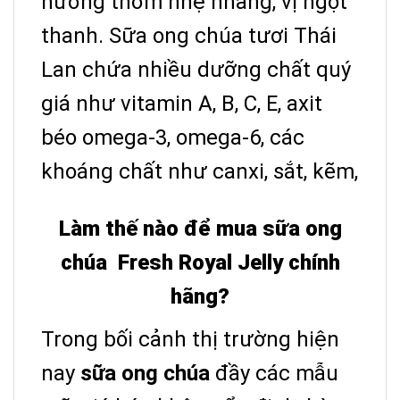
hương thơm nhẹ nhàng, vị ngọt
thanh. Sữa ong chúa tươi Thái
Lan chứa nhiều dưỡng chất quý
giá như vitamin A, B, C, E, axit
béo omega-3, omega-6, các
khoáng chất như canxi, sắt, kẽm,
Làm thế nào để mua sữa ong
chúa Fresh Royal Jelly chính
hãng?
Trong bối cảnh thị trường hiện
nay
sữa ong chúa
đầy các mẫu