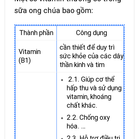
sữa ong chúa bao gồm:
Thành phần
Công dụng
cần thiết để duy trì
Vitamin
sức khỏe của các dây
(B1)
thần kinh và tim
2.1. Giúp cơ thể
hấp thu và sử dụng
vitamin, khoáng
chất khác.
2.2. Chống oxy
hóa. …
2.3. Hỗ trợ điều trị