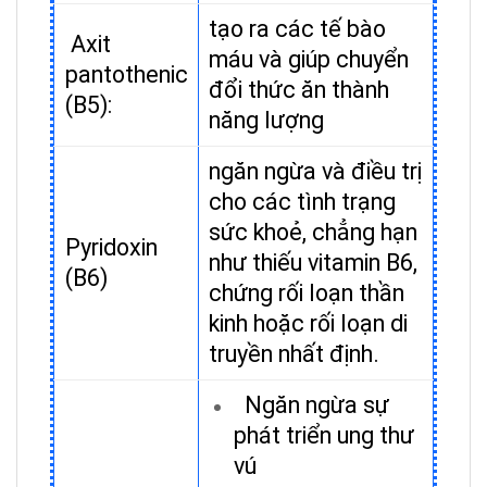
tạo ra các tế bào
Axit
máu và giúp chuyển
pantothenic
đổi thức ăn thành
(B5):
năng lượng
ngăn ngừa và điều trị
cho các tình trạng
sức khoẻ, chẳng hạn
Pyridoxin
như thiếu vitamin B6,
(B6)
chứng rối loạn thần
kinh hoặc rối loạn di
truyền nhất định.
Ngăn ngừa sự
phát triển ung thư
vú