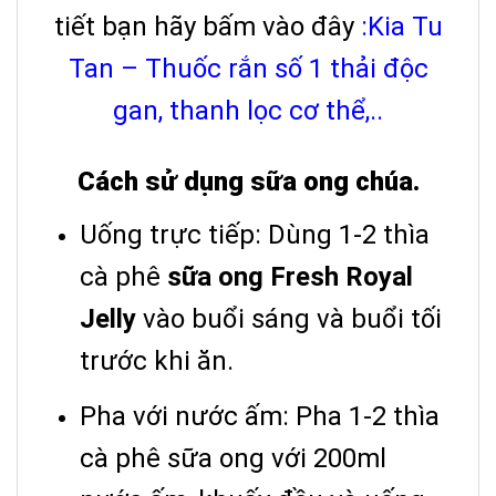
tiết bạn hãy bấm vào đây
:Kia Tu
Tan – Thuốc rắn số 1 thải độc
gan, thanh lọc cơ thể,..
Cách sử dụng sữa ong chúa.
Uống trực tiếp: Dùng 1-2 thìa
cà phê
sữa ong Fresh Royal
Jelly
vào buổi sáng và buổi tối
trước khi ăn.
Pha với nước ấm: Pha 1-2 thìa
cà phê sữa ong với 200ml