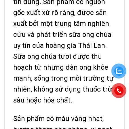
tin dùng. Sản phẩm có nguồn
gốc xuất xứ rõ ràng, được sản
xuất bởi một trung tâm nghiên
cứu và phát triển sữa ong chúa
uy tín của hoàng gia Thái Lan.
Sữa ong chúa tươi được thu
hoạch từ những đàn ong khỏe
mạnh, sống trong môi trường tự
nhiên, không sử dụng thuốc trừ
sâu hoặc hóa chất.
Sản phẩm có màu vàng nhạt,