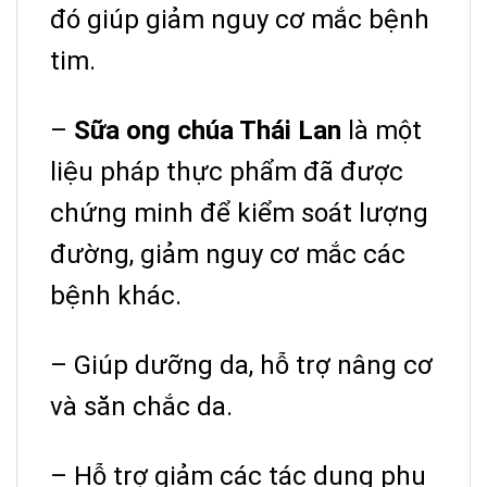
đó giúp giảm nguy cơ mắc bệnh
tim.
–
Sữa ong chúa Thái Lan
là một
liệu pháp thực phẩm đã được
chứng minh để kiểm soát lượng
đường, giảm nguy cơ mắc các
bệnh khác.
– Giúp dưỡng da, hỗ trợ nâng cơ
và săn chắc da.
– Hỗ trợ giảm các tác dụng phụ