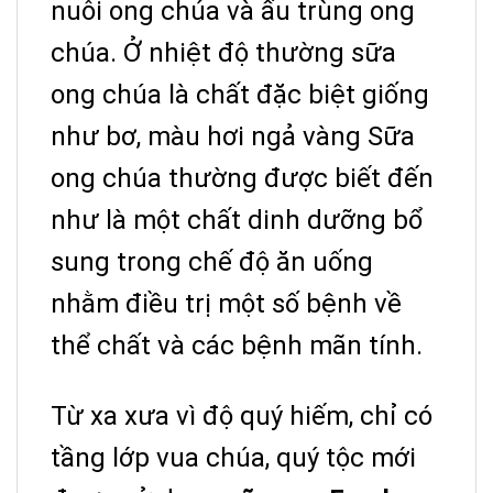
nuôi ong chúa và ấu trùng ong
chúa. Ở nhiệt độ thường sữa
ong chúa là chất đặc biệt giống
như bơ, màu hơi ngả vàng Sữa
ong chúa thường được biết đến
như là một chất dinh dưỡng bổ
sung trong chế độ ăn uống
nhằm điều trị một số bệnh về
thể chất và các bệnh mãn tính.
Từ xa xưa vì độ quý hiếm, chỉ có
tầng lớp vua chúa, quý tộc mới