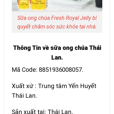
Sữa ong chúa Fresh Royal Jelly bí
quyết chăm sóc sức khỏe tại nhà.
Thông Tin về sữa ong chúa Thái
Lan.
Mã Code: 8851936008057.
Xuất xứ : Trung tâm Yến Huyết
Thái Lan.
Sản xuất tại: Thái Lan.