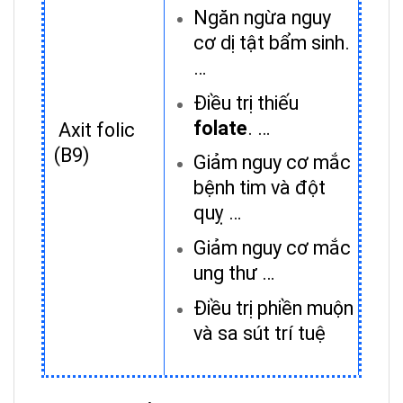
Ngăn ngừa nguy
cơ dị tật bẩm sinh.
…
Điều trị thiếu
folate
. …
Axit folic
(B9)
Giảm nguy cơ mắc
bệnh tim và đột
quỵ …
Giảm nguy cơ mắc
ung thư …
Điều trị phiền muộn
và sa sút trí tuệ