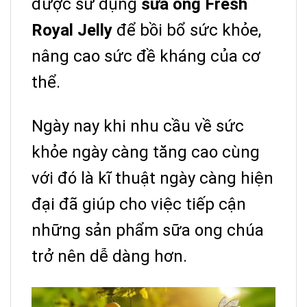
được sử dụng
sữa ong Fresh
Royal Jelly
để bồi bổ sức khỏe,
nâng cao sức đề kháng của cơ
thể.
Ngày nay khi nhu cầu về sức
khỏe ngày càng tăng cao cùng
với đó là kĩ thuật ngày càng hiện
đại đã giúp cho việc tiếp cận
những sản phẩm sữa ong chúa
trở nên dễ dàng hơn.