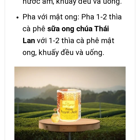
nước ấm, khuấy đều và uống.
Pha với mật ong: Pha 1-2 thìa
cà phê
sữa ong chúa Thái
Lan
với 1-2 thìa cà phê mật
ong, khuấy đều và uống.