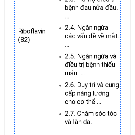
bệnh đau nửa đầu.
…
2.4. Ngăn ngừa
Riboflavin
các vấn đề về mắt.
(B2)
…
2.5. Ngăn ngừa và
điều trị bệnh thiếu
máu. …
2.6. Duy trì và cung
cấp năng lượng
cho cơ thể …
2.7. Chăm sóc tóc
và làn da.