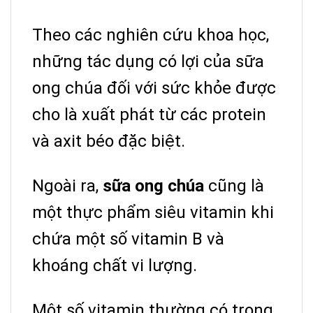
Theo các nghiên cứu khoa học,
những tác dụng có lợi của sữa
ong chúa đối với sức khỏe được
cho là xuất phát từ các protein
và axit béo đặc biệt.
Ngoài ra,
sữa ong chúa
cũng là
một thực phẩm siêu vitamin khi
chứa một số vitamin B và
khoáng chất vi lượng.
Một số vitamin thường có trong