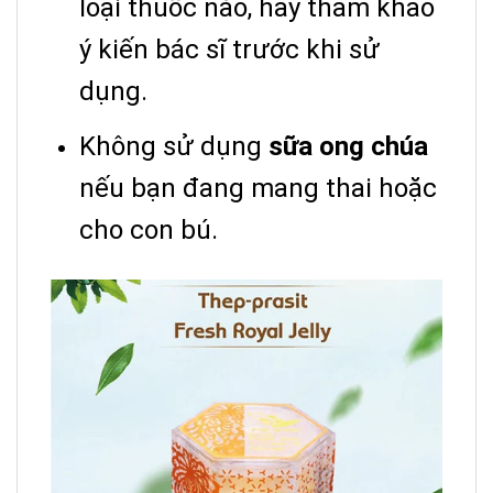
loại thuốc nào, hãy tham khảo
ý kiến bác sĩ trước khi sử
dụng.
Không sử dụng
sữa ong chúa
nếu bạn đang mang thai hoặc
cho con bú.