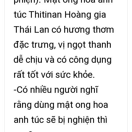
túc Thitinan Hoàng gia
Thái Lan có hương thơm
đặc trưng, vị ngọt thanh
dễ chịu và có công dụng
rất tốt với sức khỏe.
-Có nhiều người nghĩ
rằng dùng mật ong hoa
anh túc sẽ bị nghiện thì