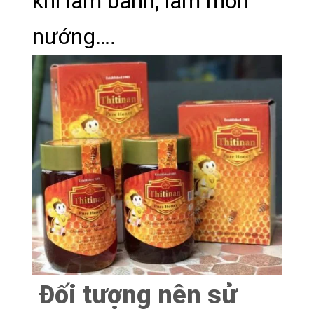
khi làm bánh, làm món
nướng….
Đối tượng nên sử