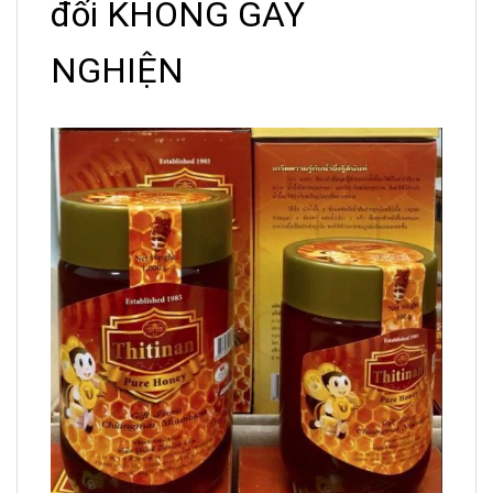
đối KHÔNG GÂY
NGHIỆN