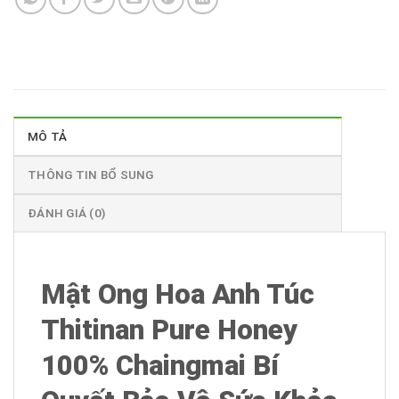
MÔ TẢ
THÔNG TIN BỔ SUNG
ĐÁNH GIÁ (0)
Mật Ong Hoa Anh Túc
Thitinan Pure Honey
100% Chaingmai Bí