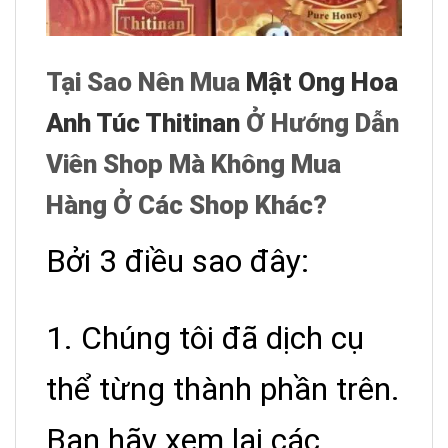
Tại Sao Nên Mua
Mật Ong Hoa
Anh Túc Thitinan
Ở Hướng Dẫn
Viên Shop Mà Không Mua
Hàng Ở Các Shop Khác?
Bởi 3 điều sao đây:
1. Chúng tôi đã dịch cụ
thể từng thành phần trên.
Bạn hãy xem lại các