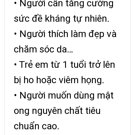
• Người cần tăng cường
sức đề kháng tự nhiên.
• Người thích làm đẹp và
chăm sóc da…
• Trẻ em từ 1 tuổi trở lên
bị ho hoặc viêm họng.
• Người muốn dùng mật
ong nguyên chất tiêu
chuẩn cao.