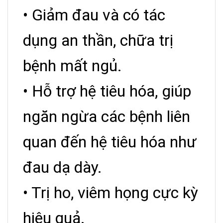
• Giảm đau và có tác
dụng an thần, chữa trị
bệnh mất ngủ.
• Hỗ trợ hệ tiêu hóa, giúp
ngăn ngừa các bệnh liên
quan đến hệ tiêu hóa như
đau dạ dày.
• Trị ho, viêm họng cực kỳ
hiệu quả.