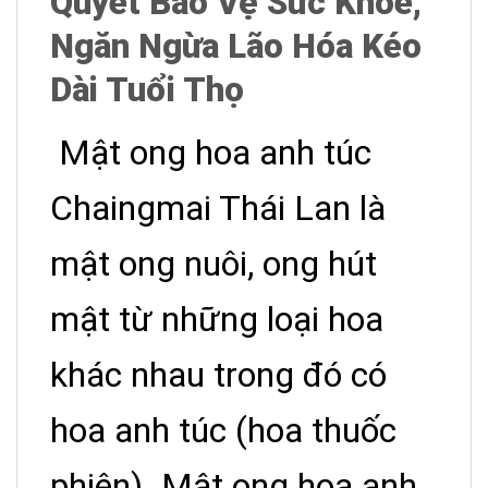
Quyết Bảo Vệ Sức Khỏe,
Ngăn Ngừa Lão Hóa Kéo
Dài Tuổi Thọ
Mật ong hoa anh túc
Chaingmai Thái Lan là
mật ong nuôi, ong hút
mật từ những loại hoa
khác nhau trong đó có
hoa anh túc (hoa thuốc
phiện). Mật ong hoa anh