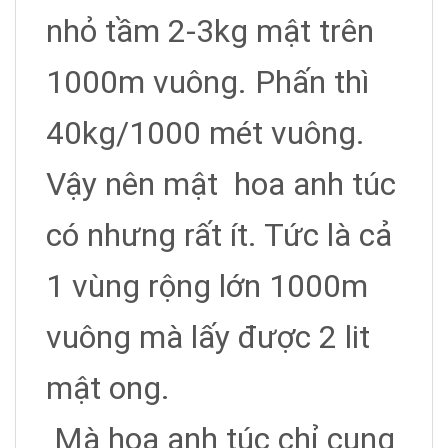
nhỏ tầm 2-3kg mật trên
1000m vuông. Phấn thì
40kg/1000 mét vuông.
Vậy nên mật hoa anh túc
có nhưng rất ít. Tức là cả
1 vùng rộng lớn 1000m
vuông mà lấy được 2 lit
mật ong.
Mà hoa anh túc chỉ cung