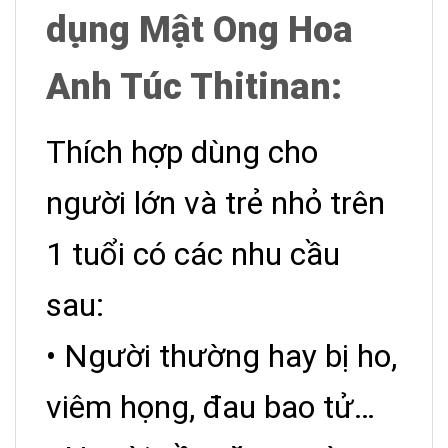
dụng Mật Ong Hoa
Anh Túc Thitinan:
Thích hợp dùng cho
người lớn và trẻ nhỏ trên
1 tuổi có các nhu cầu
sau:
• Người thường hay bị ho,
viêm họng, đau bao tử…