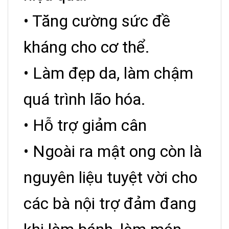
• Tăng cường sức đề
kháng cho cơ thể.
• Làm đẹp da, làm chậm
quá trình lão hóa.
• Hỗ trợ giảm cân
• Ngoài ra mật ong còn là
nguyên liệu tuyệt vời cho
các bà nội trợ đảm đang