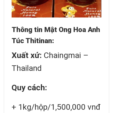
Thông tin Mật Ong Hoa Anh
Túc Thitinan:
Xuất xứ:
Chaingmai –
Thailand
Quy cách:
+ 1kg/hộp/1,500,000 vnđ