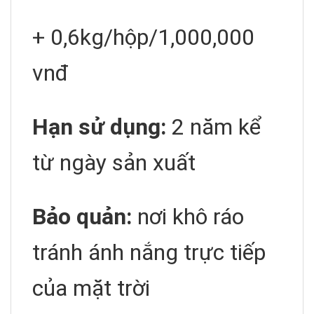
+ 0,6kg/hộp/1,000,000
vnđ
Hạn sử dụng:
2 năm kể
từ ngày sản xuất
Bảo quản:
nơi khô ráo
tránh ánh nắng trực tiếp
của mặt trời