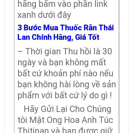
hãng bấm vào phần link
xanh dưới đây
3 Bước Mua Thuốc Rắn Thái
Lan Chính Hãng, Giá Tốt
– Thời gian Thu hồi là 30
ngày và bạn không mất
bất cứ khoản phí nào nếu
bạn không hài lòng về sản
phẩm với bất cứ lý do gì !
Hãy Gửi Lại Cho Chúng
tôi Mật Ong Hoa Anh Túc
Thitinan và bạn được giữ