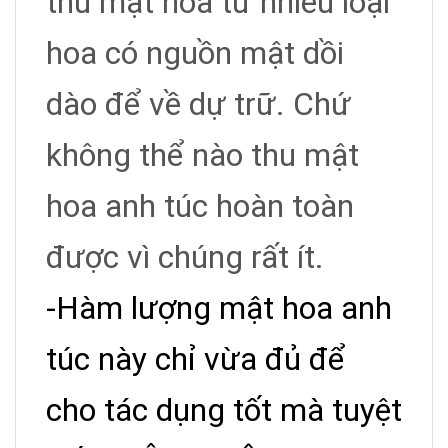
thu mật hoa từ nhiều loại
hoa có nguồn mật dồi
dào để về dự trữ. Chứ
không thể nào thu mật
hoa anh túc hoàn toàn
được vì chúng rất ít.
-Hàm lượng mật hoa anh
túc này chỉ vừa đủ để
cho tác dụng tốt mà tuyệt