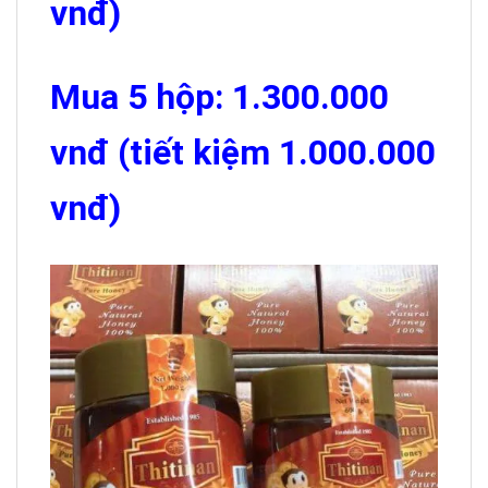
vnđ)
Mua 5 hộp: 1.300.000
vnđ (tiết kiệm 1.000.000
vnđ)