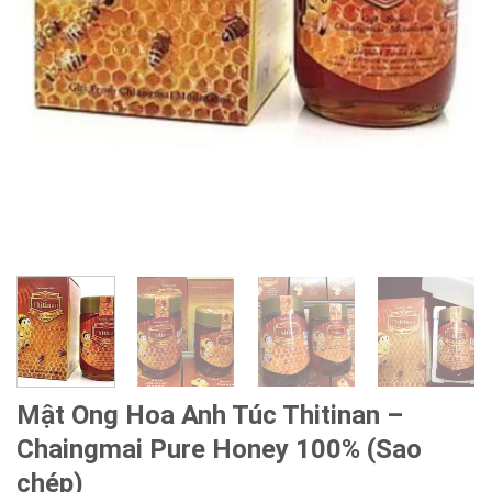
Mật Ong Hoa Anh Túc Thitinan –
Chaingmai Pure Honey 100% (Sao
chép)