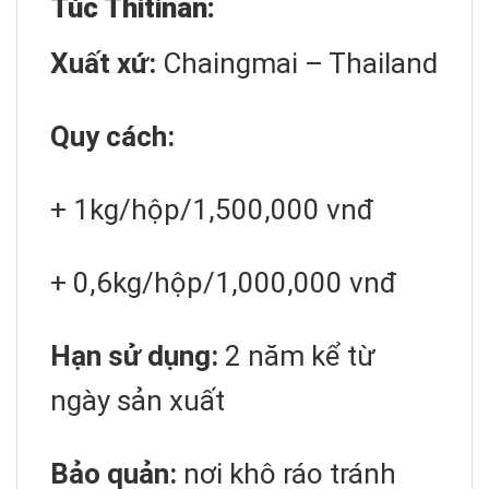
Túc Thitinan:
Xuất xứ:
Chaingmai – Thailand
Quy cách:
+ 1kg/hộp/1,500,000 vnđ
+ 0,6kg/hộp/1,000,000 vnđ
Hạn sử dụng:
2 năm kể từ
ngày sản xuất
Bảo quản:
nơi khô ráo tránh