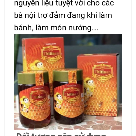
nguyên liệu tuyệt vời cho các
bà nội trợ đảm đang khi làm
bánh, làm món nướng….