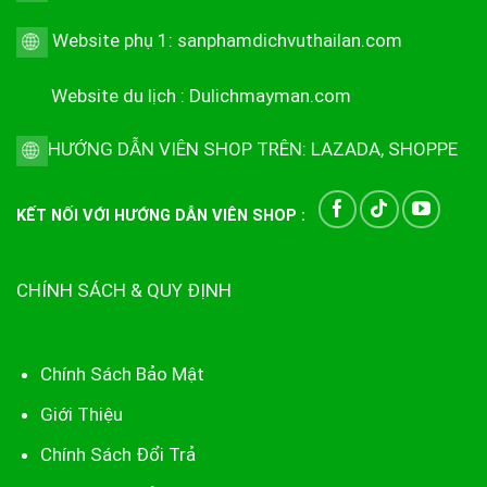
Website phụ 1:
sanphamdichvuthailan.com
Website du lịch :
Dulichmayman.com
HƯỚNG DẪN VIÊN SHOP TRÊN:
LAZADA
,
SHOPPE
KẾT NỐI VỚI HƯỚNG DẪN VIÊN SHOP :
CHÍNH SÁCH & QUY ĐỊNH
Chính Sách Bảo Mật
Giới Thiệu
Chính Sách Đổi Trả