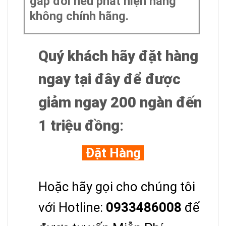
gấp đôi nếu phát hiện hàng
không chính hãng.
Quý khách hãy đặt hàng
ngay tại đây để được
giảm ngay 200 ngàn đến
1 triệu đồng
:
Đặt Hàng
Hoặc hãy gọi cho chúng tôi
với Hotline:
0933486008
để