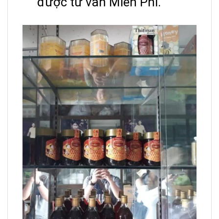
được tư vấn Miễn Phí.