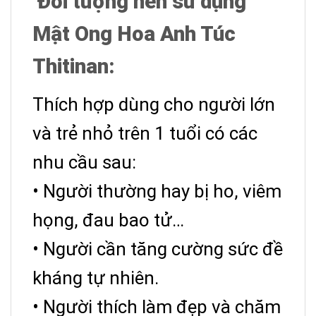
Đối tượng nên sử dụng
Mật Ong Hoa Anh Túc
Thitinan:
Thích hợp dùng cho người lớn
và trẻ nhỏ trên 1 tuổi có các
nhu cầu sau:
• Người thường hay bị ho, viêm
họng, đau bao tử…
• Người cần tăng cường sức đề
kháng tự nhiên.
• Người thích làm đẹp và chăm