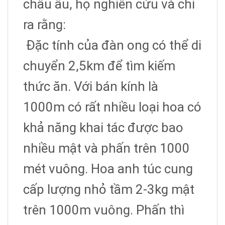
châu âu, họ nghiên cứu và chỉ
ra rằng:
Đặc tính của đàn ong có thể di
chuyển 2,5km để tìm kiếm
thức ăn. Với bán kính là
1000m có rất nhiều loại hoa có
khả năng khai tác được bao
nhiều mật và phấn trên 1000
mét vuông. Hoa anh túc cung
cấp lượng nhỏ tầm 2-3kg mật
trên 1000m vuông. Phấn thì