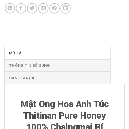
MÔ TẢ
THÔNG TIN BỔ SUNG
ĐÁNH GIÁ (0)
Mật Ong Hoa Anh Túc
Thitinan Pure Honey
100% Chaingmai Bí