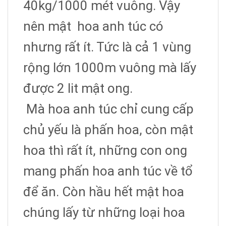
40kg/1000 mét vuông. Vậy
nên mật hoa anh túc có
nhưng rất ít. Tức là cả 1 vùng
rộng lớn 1000m vuông mà lấy
được 2 lit mật ong.
Mà hoa anh túc chỉ cung cấp
chủ yếu là phấn hoa, còn mật
hoa thì rất ít, những con ong
mang phấn hoa anh túc về tổ
để ăn. Còn hầu hết mật hoa
chúng lấy từ những loại hoa