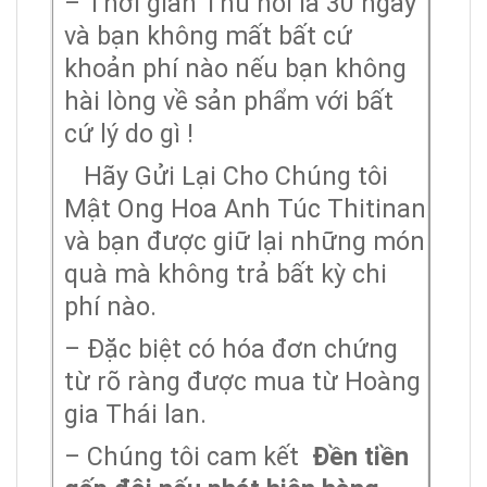
– Thời gian Thu hồi là 30 ngày
và bạn không mất bất cứ
khoản phí nào nếu bạn không
hài lòng về sản phẩm với bất
cứ lý do gì !
Hãy Gửi Lại Cho Chúng tôi
Mật Ong Hoa Anh Túc Thitinan
và bạn được giữ lại những món
quà mà không trả bất kỳ chi
phí nào.
– Đặc biệt có hóa đơn chứng
từ rõ ràng được mua từ Hoàng
gia Thái lan.
– Chúng tôi cam kết
Đền tiền