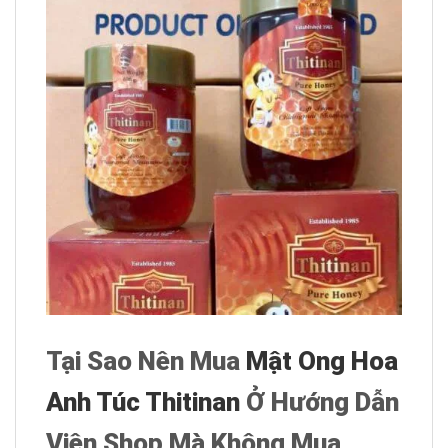
Tại Sao Nên Mua
Mật Ong Hoa
Anh Túc Thitinan
Ở Hướng Dẫn
Viên Shop Mà Không Mua