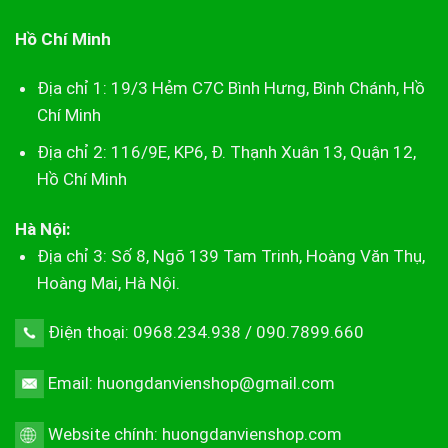
Hồ Chí Minh
Địa chỉ 1: 19/3 Hẻm C7C Bình Hưng, Bình Chánh, Hồ
Chí Minh
Địa chỉ 2: 116/9E, KP6, Đ. Thạnh Xuân 13, Quận 12,
Hồ Chí Minh
Hà Nội:
Địa chỉ 3: Số 8, Ngõ 139 Tam Trinh, Hoàng Văn Thụ,
Hoàng Mai, Hà Nội.
Điện thoại: 0968.234.938 / 090.7899.660
Email: huongdanvienshop@gmail.com
Website chính:
huongdanvienshop.com