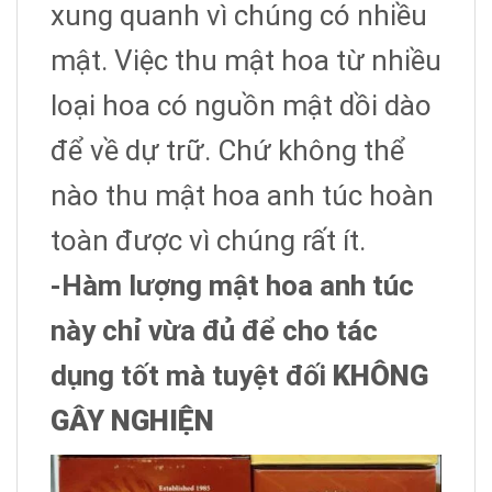
xung quanh vì chúng có nhiều
mật. Việc thu mật hoa từ nhiều
loại hoa có nguồn mật dồi dào
để về dự trữ. Chứ không thể
nào thu mật hoa anh túc hoàn
toàn được vì chúng rất ít.
-Hàm lượng mật hoa anh túc
này chỉ vừa đủ để cho tác
dụng tốt mà tuyệt đối
KHÔNG
GÂY NGHIỆN