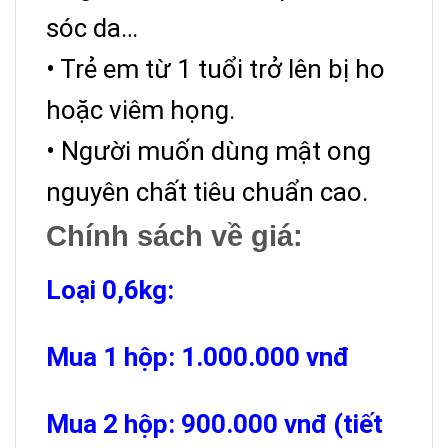
sóc da…
• Trẻ em từ 1 tuổi trở lên bị ho
hoặc viêm họng.
• Người muốn dùng mật ong
nguyên chất tiêu chuẩn cao.
Chính sách về giá:
Loại 0,6kg:
Mua 1 hộp: 1.000.000 vnđ
Mua 2 hộp: 900.000 vnđ (tiết