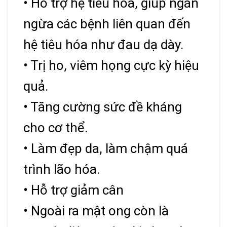
• Hỗ trợ hệ tiêu hóa, giúp ngăn
ngừa các bệnh liên quan đến
hệ tiêu hóa như đau dạ dày.
• Trị ho, viêm họng cực kỳ hiệu
quả.
• Tăng cường sức đề kháng
cho cơ thể.
• Làm đẹp da, làm chậm quá
trình lão hóa.
• Hỗ trợ giảm cân
• Ngoài ra mật ong còn là