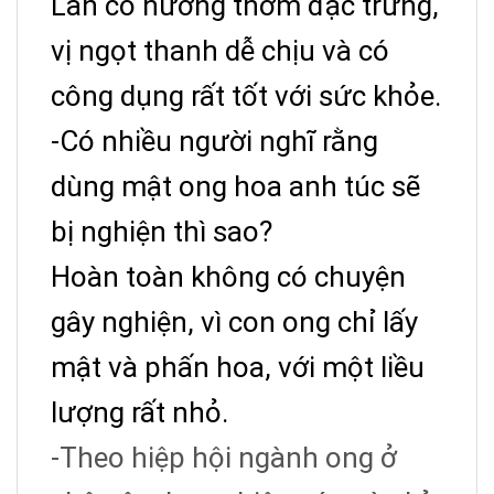
Lan có hương thơm đặc trưng,
vị ngọt thanh dễ chịu và có
công dụng rất tốt với sức khỏe.
-Có nhiều người nghĩ rằng
dùng mật ong hoa anh túc sẽ
bị nghiện thì sao?
Hoàn toàn không có chuyện
gây nghiện, vì con ong chỉ lấy
mật và phấn hoa, với một liều
lượng rất nhỏ.
-Theo hiệp hội ngành ong ở