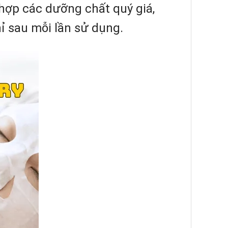
 hợp các dưỡng chất quý giá,
hỉ sau mỗi lần sử dụng.