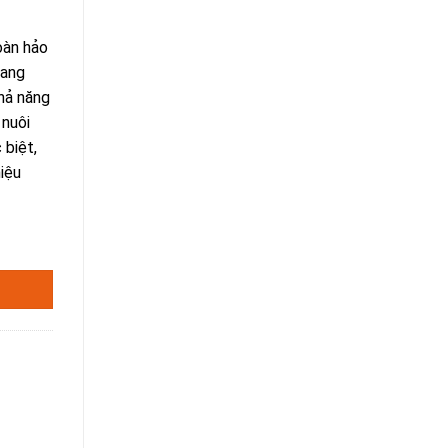
oàn hảo
mang
khả năng
 nuôi
 biệt,
iệu
I PHÁP DƯỠNG DA CAO CẤP số lượng