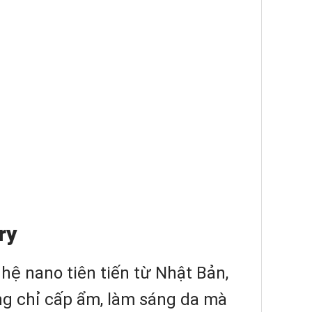
ry
ệ nano tiên tiến từ Nhật Bản,
ng chỉ cấp ẩm, làm sáng da mà