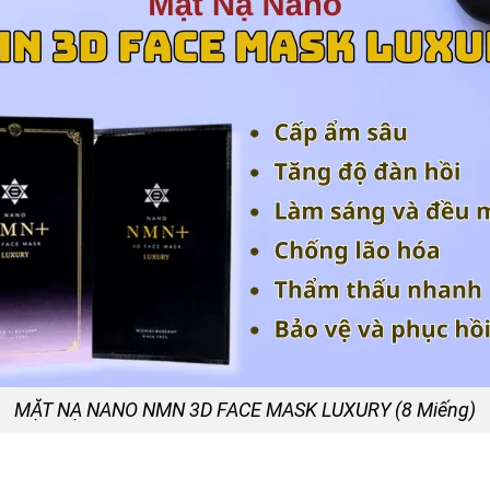
MẶT NẠ NANO NMN 3D FACE MASK LUXURY (8 Miếng)