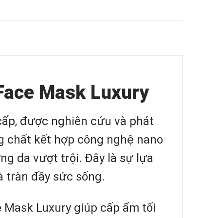
Face Mask Luxury
ấp, được nghiên cứu và phát
ng chất kết hợp công nghệ nano
g da vượt trội. Đây là sự lựa
 tràn đầy sức sống.
 Mask Luxury giúp cấp ẩm tối