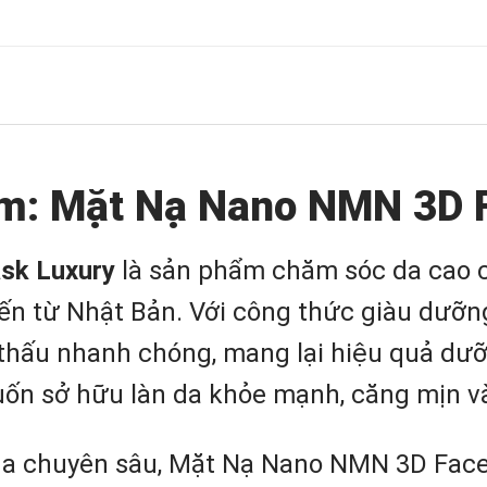
ẩm: Mặt Nạ Nano NMN 3D 
sk Luxury
là sản phẩm chăm sóc da cao c
tiến từ Nhật Bản. Với công thức giàu dưỡ
thấu nhanh chóng, mang lại hiệu quả dưỡn
ốn sở hữu làn da khỏe mạnh, căng mịn và
a chuyên sâu, Mặt Nạ Nano NMN 3D Face