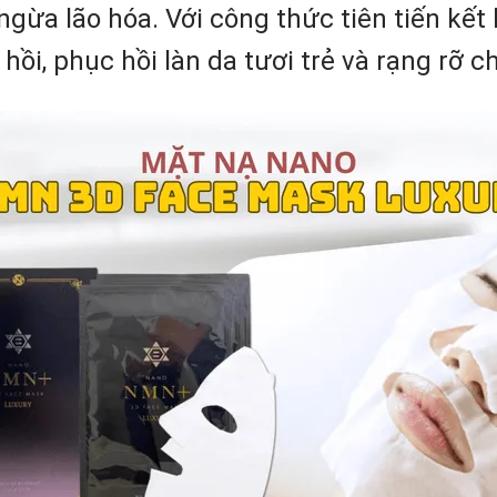
ngừa lão hóa. Với công thức tiên tiến kết
ồi, phục hồi làn da tươi trẻ và rạng rỡ c