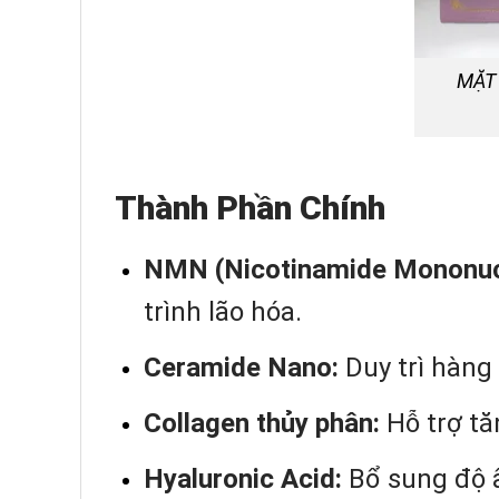
MẶT 
Thành Phần Chính
NMN (Nicotinamide Mononucl
trình lão hóa.
Ceramide Nano:
Duy trì hàng
Collagen thủy phân:
Hỗ trợ tă
Hyaluronic Acid:
Bổ sung độ ẩ