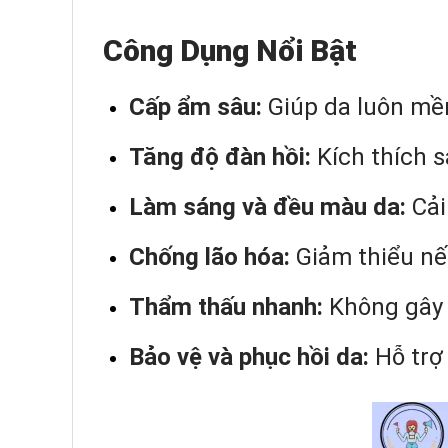
Công Dụng Nổi Bật
Cấp ẩm sâu:
Giúp da luôn mề
Tăng độ đàn hồi:
Kích thích s
Làm sáng và đều màu da:
Cải
Chống lão hóa:
Giảm thiểu nế
Thẩm thấu nhanh:
Không gây b
Bảo vệ và phục hồi da:
Hỗ trợ 