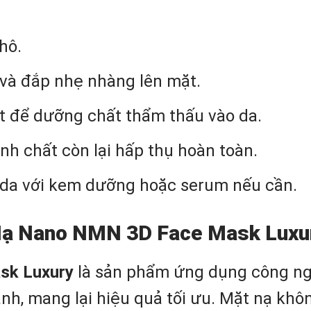
hô.
 và đắp nhẹ nhàng lên mặt.
t để dưỡng chất thẩm thấu vào da.
nh chất còn lại hấp thụ hoàn toàn.
 da với kem dưỡng hoặc serum nếu cần.
Nạ Nano NMN 3D Face Mask Luxu
sk Luxury
là sản phẩm ứng dụng công ngh
h, mang lại hiệu quả tối ưu. Mặt nạ khô