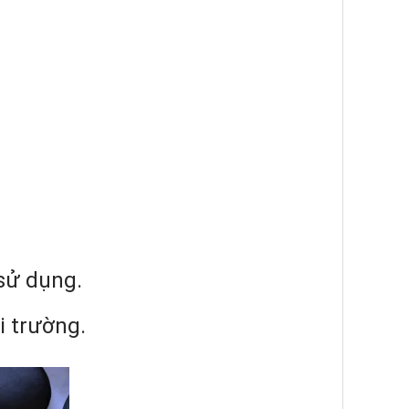
 sử dụng.
i trường.