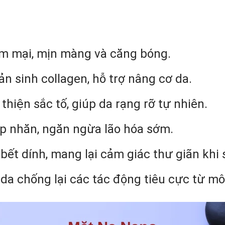
m mại, mịn màng và căng bóng.
ản sinh collagen, hỗ trợ nâng cơ da.
 thiện sắc tố, giúp da rạng rỡ tự nhiên.
p nhăn, ngăn ngừa lão hóa sớm.
ết dính, mang lại cảm giác thư giãn khi
da chống lại các tác động tiêu cực từ mô