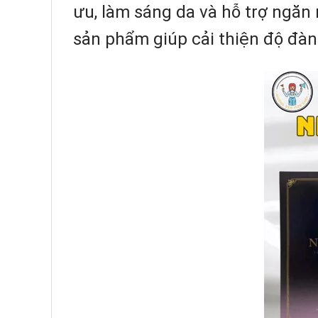
ưu, làm sáng da và hỗ trợ ngăn 
sản phẩm giúp cải thiện độ đàn h