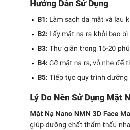
Hướng Dẫn Sử Dụng
B1:
Làm sạch da mặt và lau k
B2:
Lấy mặt nạ ra khỏi bao bì
B3:
Thư giãn trong 15-20 phú
B4:
Gỡ mặt nạ ra, vỗ nhẹ để ti
B5:
Tiếp tục quy trình dưỡng
Lý Do Nên Sử Dụng Mặt 
Mặt Nạ Nano NMN 3D Face Ma
giúp dưỡng chất thẩm thấu nhan