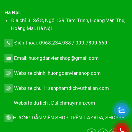
Hà Nội:
Địa chỉ 3: Số 8, Ngõ 139 Tam Trinh, Hoàng Văn Thụ,
Hoàng Mai, Hà Nội.
Điện thoại: 0968.234.938 / 090.7899.660
Email: huongdanvienshop@gmail.com
Website chính:
huongdanvienshop.com
Website phụ 1:
sanphamdichvuthailan.com
Website du lịch :
Dulichmayman.com
HƯỚNG DẪN VIÊN SHOP TRÊN:
LAZADA
,
SHOPPE