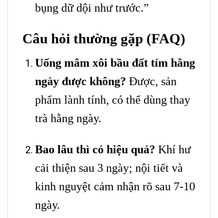
bụng dữ dội như trước.”
Câu hỏi thường gặp (FAQ)
Uống mâm xôi bầu đất tím hằng
ngày được không?
Được, sản
phẩm lành tính, có thể dùng thay
trà hằng ngày.
Bao lâu thì có hiệu quả?
Khí hư
cải thiện sau 3 ngày; nội tiết và
kinh nguyệt cảm nhận rõ sau 7-10
ngày.