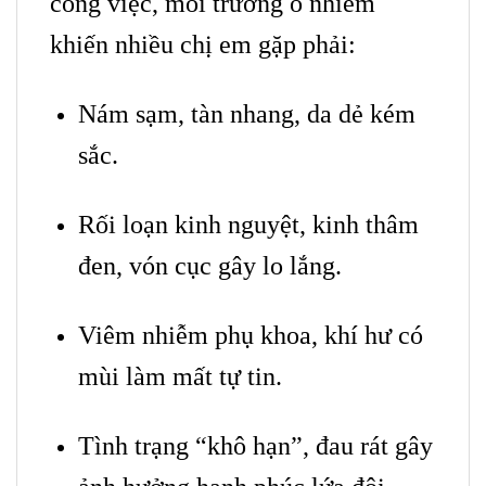
công việc, môi trường ô nhiễm
khiến nhiều chị em gặp phải:
Nám sạm, tàn nhang, da dẻ kém
sắc.
Rối loạn kinh nguyệt, kinh thâm
đen, vón cục gây lo lắng.
Viêm nhiễm phụ khoa, khí hư có
mùi làm mất tự tin.
Tình trạng “khô hạn”, đau rát gây