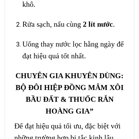
khô.
Rửa sạch, nấu cùng
2 lít nước
.
Uống thay nước lọc hằng ngày để
đạt hiệu quả tốt nhất.
CHUYÊN GIA KHUYÊN DÙNG:
BỘ ĐÔI HIỆP ĐỒNG MÂM XÔI
BẦU ĐẤT & THUỐC RẮN
HOÀNG GIA”
Để đạt hiệu quả tối ưu, đặc biệt với
những trường hợp bị tắc kinh lâu