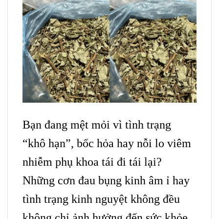
Bạn đang mệt mỏi vì tình trạng
“khô hạn”, bốc hỏa hay nỗi lo viêm
nhiễm phụ khoa tái đi tái lại?
Những cơn đau bụng kinh âm ỉ hay
tình trạng kinh nguyệt không đều
không chỉ ảnh hưởng đến sức khỏe