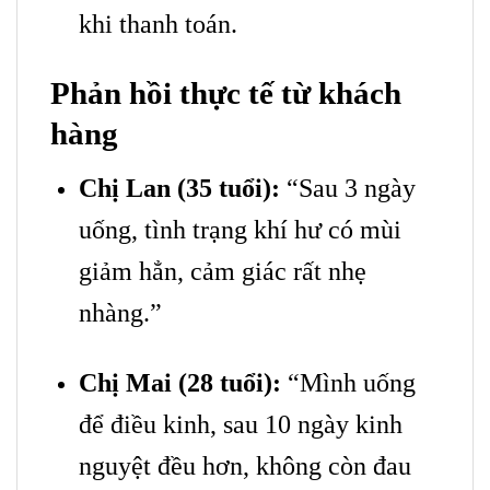
khi thanh toán.
Phản hồi thực tế từ khách
hàng
Chị Lan (35 tuổi):
“Sau 3 ngày
uống, tình trạng khí hư có mùi
giảm hẳn, cảm giác rất nhẹ
nhàng.”
Chị Mai (28 tuổi):
“Mình uống
để điều kinh, sau 10 ngày kinh
nguyệt đều hơn, không còn đau