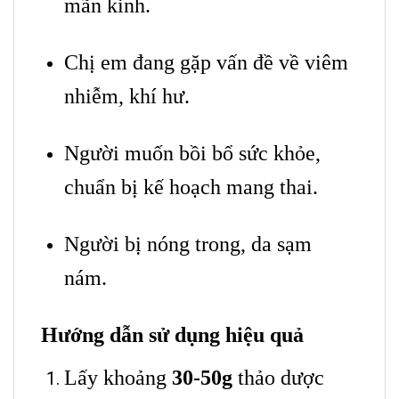
mãn kinh.
Chị em đang gặp vấn đề về viêm
nhiễm, khí hư.
Người muốn bồi bổ sức khỏe,
chuẩn bị kế hoạch mang thai.
Người bị nóng trong, da sạm
nám.
Hướng dẫn sử dụng hiệu quả
Lấy khoảng
30-50g
thảo dược