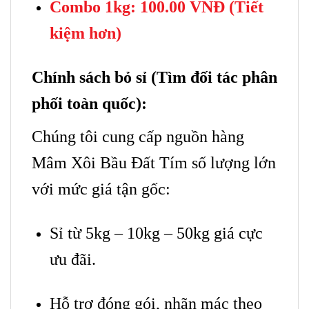
Combo 1kg: 100.00 VNĐ (Tiết
kiệm hơn)
Chính sách bỏ sỉ (Tìm đối tác phân
phối toàn quốc):
Chúng tôi cung cấp nguồn hàng
Mâm Xôi Bầu Đất Tím số lượng lớn
với mức giá tận gốc:
Sỉ từ 5kg – 10kg – 50kg giá cực
ưu đãi.
Hỗ trợ đóng gói, nhãn mác theo