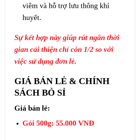
viêm và hỗ trợ lưu thông khí
huyết.
Sự kết hợp này giúp rút ngắn thời
gian cải thiện chỉ còn 1/2 so với
việc sử dụng đơn lẻ.
GIÁ BÁN LẺ & CHÍNH
SÁCH BỎ SỈ
Giá bán lẻ:
Gói 500g: 55.000 VNĐ