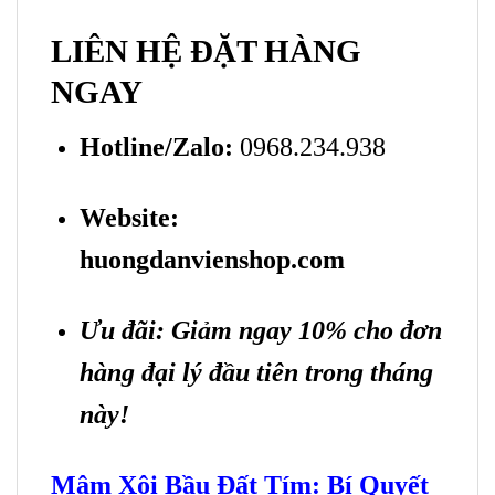
LIÊN HỆ ĐẶT HÀNG
NGAY
Hotline/Zalo:
0968.234.938
Website:
huongdanvienshop.com
Ưu đãi: Giảm ngay 10% cho đơn
hàng đại lý đầu tiên trong tháng
này!
Mâm Xôi Bầu Đất Tím: Bí Quyết