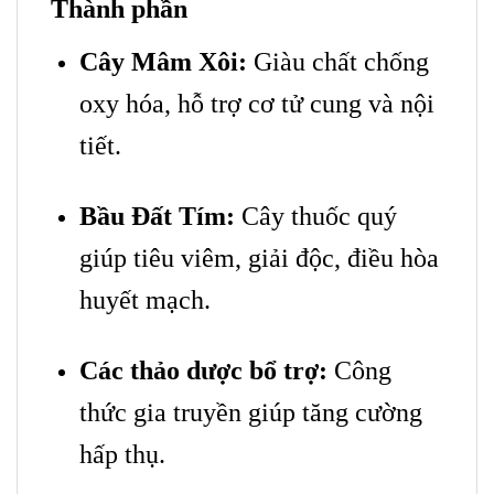
Thành phần
Cây Mâm Xôi:
Giàu chất chống
oxy hóa, hỗ trợ cơ tử cung và nội
tiết.
Bầu Đất Tím:
Cây thuốc quý
giúp tiêu viêm, giải độc, điều hòa
huyết mạch.
Các thảo dược bổ trợ:
Công
thức gia truyền giúp tăng cường
hấp thụ.