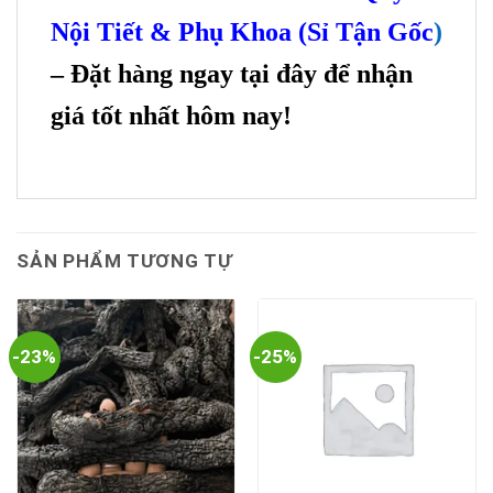
Nội Tiết & Phụ Khoa (Sỉ Tận Gốc
)
– Đặt hàng ngay tại đây để nhận
giá tốt nhất hôm nay!
SẢN PHẨM TƯƠNG TỰ
-23%
-25%