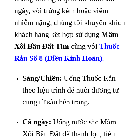
ngày, vòi trứng kém hoặc viêm
nhiễm nặng, chúng tôi khuyến khích
khách hàng kết hợp sử dụng
Mâm
Xôi Bầu Đất Tím
cùng với
Thuốc
Rắn Số 8 (Điều Kinh Hoàn)
.
Sáng/Chiều:
Uống Thuốc Rắn
theo liệu trình để nuôi dưỡng tử
cung từ sâu bên trong.
Cả ngày:
Uống nước sắc Mâm
Xôi Bầu Đất để thanh lọc, tiêu