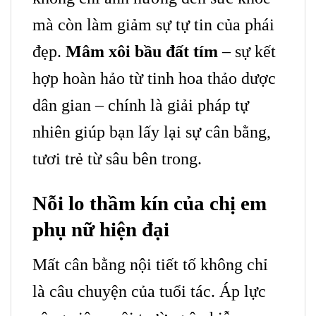
mà còn làm giảm sự tự tin của phái
đẹp.
Mâm xôi bầu đất tím
– sự kết
hợp hoàn hảo từ tinh hoa thảo dược
dân gian – chính là giải pháp tự
nhiên giúp bạn lấy lại sự cân bằng,
tươi trẻ từ sâu bên trong.
Nỗi lo thầm kín của chị em
phụ nữ hiện đại
Mất cân bằng nội tiết tố không chỉ
là câu chuyện của tuổi tác. Áp lực