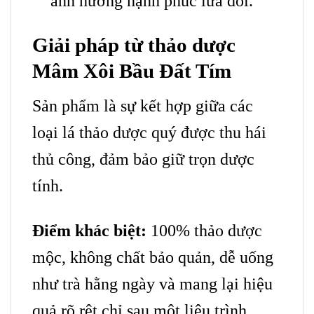
ảnh hưởng hạnh phúc lứa đôi.
Giải pháp từ thảo dược
Mâm Xôi Bầu Đất Tím
Sản phẩm là sự kết hợp giữa các
loại lá thảo dược quý được thu hái
thủ công, đảm bảo giữ trọn dược
tính.
Điểm khác biệt:
100% thảo dược
mộc, không chất bảo quản, dễ uống
như trà hằng ngày và mang lại hiệu
quả rõ rệt chỉ sau một liệu trình