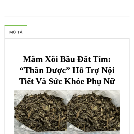
MÔ TẢ
Mâm Xôi Bầu Đất Tím:
“Thần Dược” Hỗ Trợ Nội
Tiết Và Sức Khỏe Phụ Nữ