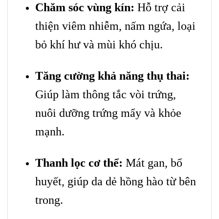
Chăm sóc vùng kín:
Hỗ trợ cải
thiện viêm nhiễm, nấm ngứa, loại
bỏ khí hư và mùi khó chịu.
Tăng cường khả năng thụ thai:
Giúp làm thông tắc vòi trứng,
nuôi dưỡng trứng mẩy và khỏe
mạnh.
Thanh lọc cơ thể:
Mát gan, bổ
huyết, giúp da dẻ hồng hào từ bên
trong.