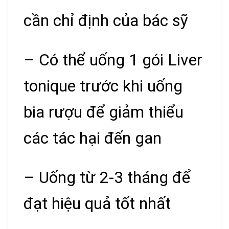
cần chỉ định của bác sỹ
– Có thể uống 1 gói Liver
tonique trước khi uống
bia rượu để giảm thiểu
các tác hại đến gan
– Uống từ 2-3 tháng để
đạt hiệu quả tốt nhất