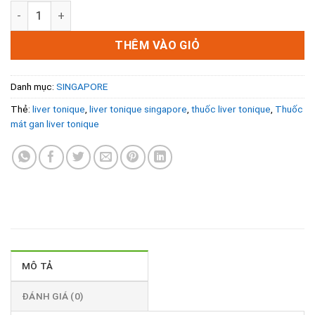
Liver Tonique Singapore - Thuốc mát gan Singapore hộp 60
THÊM VÀO GIỎ
Danh mục:
SINGAPORE
Thẻ:
liver tonique
,
liver tonique singapore
,
thuốc liver tonique
,
Thuốc
mát gan liver tonique
MÔ TẢ
ĐÁNH GIÁ (0)