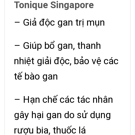
Tonique Singapore
– Giả độc gan trị mụn
– Giúp bổ gan, thanh
nhiệt giải độc, bảo vệ các
tế bào gan
– Hạn chế các tác nhân
gây hại gan do sử dụng
rượu bia, thuốc lá