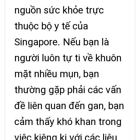
nguồn sức khỏe trực
thuộc bộ y tế của
Singapore. Nếu bạn là
người luôn tự ti về khuôn
mặt nhiều mụn, bạn
thường gặp phải các vấn
đề liên quan đến gan, bạn
cảm thấy khó khan trong
việc kiêng kị với các liệu