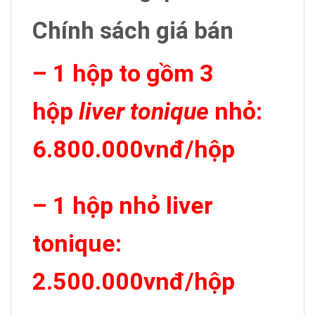
Chính sách giá bán
– 1 hộp to gồm 3
hộp
liver tonique
nhỏ:
6.800.000vnđ/hộp
– 1 hộp nhỏ liver
tonique:
2.500.000vnđ/hộp