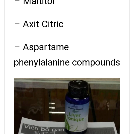
– Maltitol
– Axit Citric
– Aspartame
phenylalanine compounds