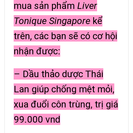
mua sản phẩm
Liver
Tonique Singapore
kể
trên, các bạn sẽ có cơ hội
nhận được:
– Dầu thảo dược Thái
Lan giúp chống mệt mỏi,
xua đuổi côn trùng, trị giá
99.000 vnd