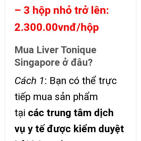
– 3 hộp nhỏ trở lên:
2.300.00vnđ/hộp
Mua Liver Tonique
Singapore ở đâu?
Cách 1
: Bạn có thể trực
tiếp mua sản phẩm
tại
các trung tâm dịch
vụ y tế được kiểm duyệt