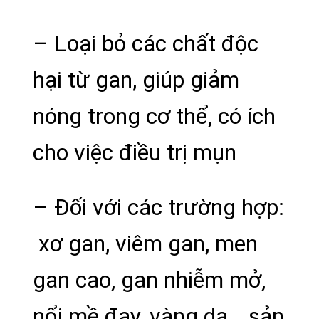
– Loại bỏ các chất độc
hại từ gan, giúp giảm
nóng trong cơ thể, có ích
cho việc điều trị mụn
– Đối với các trường hợp:
xơ gan, viêm gan, men
gan cao, gan nhiễm mở,
nổi mề đay, vàng da… sản