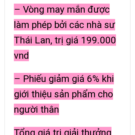
– Vòng may mắn được
làm phép bởi các nhà sư
Thái Lan, trị giá 199.000
vnd
– Phiếu giảm giá 6% khi
giới thiệu sản phẩm cho
người thân
Tổng giá trị giải thưởng