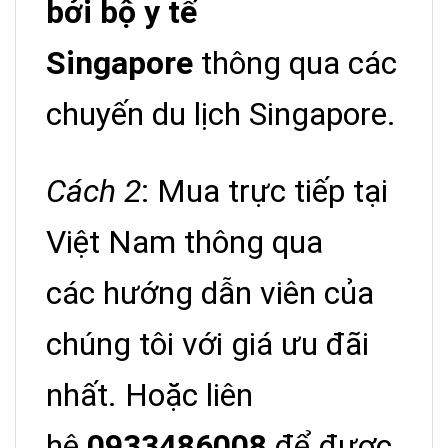
bởi bộ y tế
Singapore
thông qua các
chuyến du lịch Singapore.
Cách 2
: Mua trực tiếp tại
Việt Nam thông qua
các hướng dẫn viên của
chúng tôi với giá ưu đãi
nhất. Hoặc liên
hệ
0933486008
để được