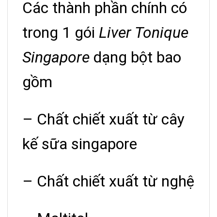
Các thành phần chính có
trong 1 gói
Liver Tonique
Singapore
dạng bột bao
gồm
– Chất chiết xuất từ cây
kế sữa singapore
– Chất chiết xuất từ nghệ