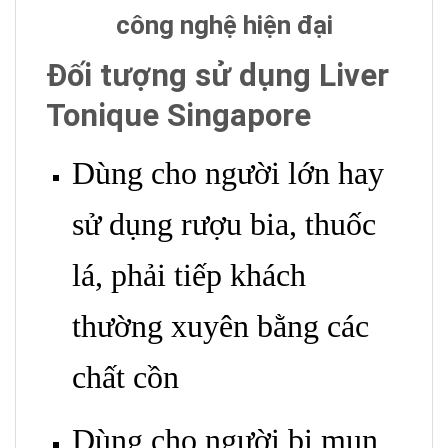
công nghệ hiện đại
Đối tượng sử dụng Liver
Tonique Singapore
Dùng cho người lớn hay
sử dụng rượu bia, thuốc
lá, phải tiếp khách
thường xuyên bằng các
chất cồn
Dùng cho người bị mụn