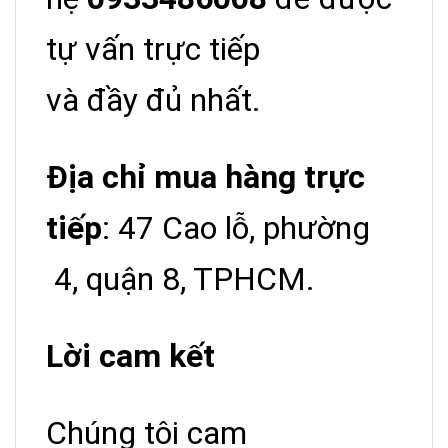
tự vấn trực tiếp
và đầy đủ nhất.
Địa chỉ mua hàng trực
tiếp
: 47 Cao lỗ, phường
4, quận 8, TPHCM.
Lời cam kết
Chúng tôi cam