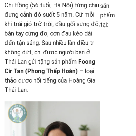
Chị Hồng (56 tuổi, Hà Nội) từng chịu
sản
đựng cảnh đó suốt 5 năm. Cứ mỗi
phẩm
khi trái gió trở trời, đầu gối sưng đỏ,
tại:
bàn tay cứng đơ, cơn đau kéo dài
đến tận sáng. Sau nhiều lần điều trị
không dứt, chị được người bạn ở
Thái Lan gửi tặng sản phẩm
Foong
Cir Tan (Phong Thấp Hoàn)
– loại
thảo dược nổi tiếng của Hoàng Gia
Thái Lan.