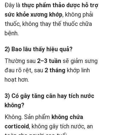
Đây là
thực phẩm thảo dược hỗ trợ
sức khỏe xương khớp
, không phải
thuốc, không thay thế thuốc chữa
bệnh.
2) Bao lâu thấy hiệu quả?
Thường sau
2–3 tuần
sẽ giảm sưng
đau rõ rệt, sau
2 tháng
khớp linh
hoạt hơn.
3) Có gây tăng cân hay tích nước
không?
Không. Sản phẩm
không chứa
corticoid
, không gây tích nước, an