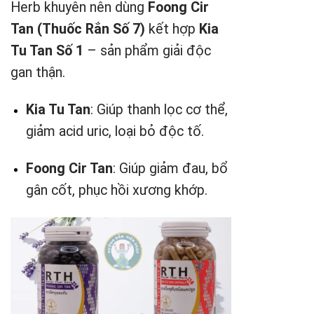
Herb khuyên nên dùng
Foong Cir
Tan (Thuốc Rắn Số 7)
kết hợp
Kia
Tu Tan Số 1
– sản phẩm giải độc
gan thận.
Kia Tu Tan
: Giúp thanh lọc cơ thể,
giảm acid uric, loại bỏ độc tố.
Foong Cir Tan
: Giúp giảm đau, bổ
gân cốt, phục hồi xương khớp.