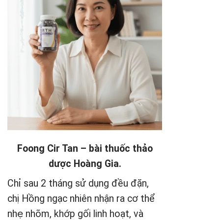
Foong Cir Tan – bài thuốc thảo
dược Hoàng Gia.
Chỉ sau 2 tháng sử dụng đều đặn,
chị Hồng ngạc nhiên nhận ra cơ thể
nhẹ nhõm, khớp gối linh hoạt, và