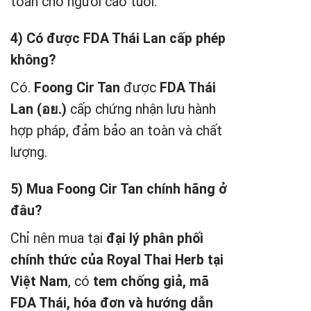
toàn cho người cao tuổi.
4) Có được FDA Thái Lan cấp phép
không?
Có.
Foong Cir Tan
được
FDA Thái
Lan (อย.)
cấp chứng nhận lưu hành
hợp pháp, đảm bảo an toàn và chất
lượng.
5) Mua Foong Cir Tan chính hãng ở
đâu?
Chỉ nên mua tại
đại lý phân phối
chính thức của Royal Thai Herb tại
Việt Nam
, có
tem chống giả, mã
FDA Thái, hóa đơn và hướng dẫn