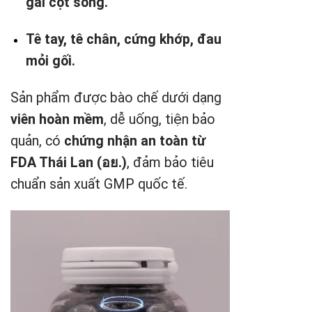
gai cột sống.
Tê tay, tê chân, cứng khớp, đau
mỏi gối.
Sản phẩm được bào chế dưới dạng
viên hoàn mềm
, dễ uống, tiện bảo
quản, có
chứng nhận an toàn từ
FDA Thái Lan (อย.)
, đảm bảo tiêu
chuẩn sản xuất GMP quốc tế.