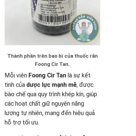
Thành phần trên bao bì của thuốc rắn
Foong Cir Tan.
Mỗi viên
Foong Cir Tan
là sự kết
tinh của
dược lực mạnh mẽ
, được
bào chế qua quy trình khép kín, giúp
các hoạt chất giữ nguyên năng
lượng tự nhiên, mang đến hiệu quả
hỗ trợ tối ưu.