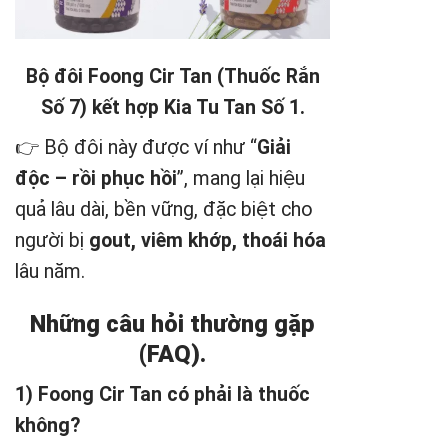
Bộ đôi Foong Cir Tan (Thuốc Rắn
Số 7) kết hợp Kia Tu Tan Số 1.
👉 Bộ đôi này được ví như “
Giải
độc – rồi phục hồi
”, mang lại hiệu
quả lâu dài, bền vững, đặc biệt cho
người bị
gout, viêm khớp, thoái hóa
lâu năm.
Những câu hỏi thường gặp
(FAQ).
1) Foong Cir Tan có phải là thuốc
không?