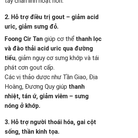
tay chân linh hoạt hơn.
2. Hỗ trợ điều trị gout – giảm acid
uric, giảm sưng đỏ.
Foong Cir Tan
giúp cơ thể
thanh lọc
và đào thải acid uric qua đường
tiểu
, giảm nguy cơ sưng khớp và tái
phát cơn gout cấp.
Các vị thảo dược như Tần Giao, Địa
Hoàng, Đương Quy giúp
thanh
nhiệt, tán ứ, giảm viêm – sưng
nóng ở khớp.
3. Hỗ trợ người thoái hóa, gai cột
sống, thần kinh tọa.