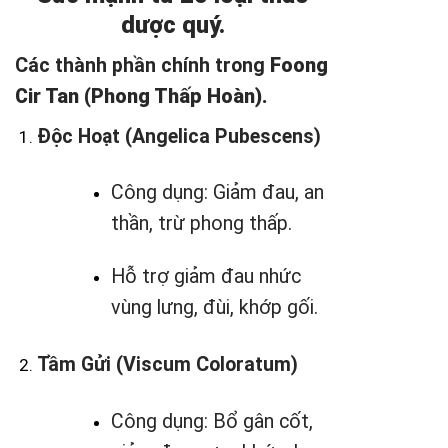
dược quý.
Các thành phần chính trong
Foong
Cir Tan (Phong Thấp Hoàn).
Độc Hoạt (Angelica Pubescens)
Công dụng: Giảm đau, an
thần, trừ phong thấp.
Hỗ trợ giảm đau nhức
vùng lưng, đùi, khớp gối.
Tầm Gửi (Viscum Coloratum)
Công dụng: Bổ gân cốt,