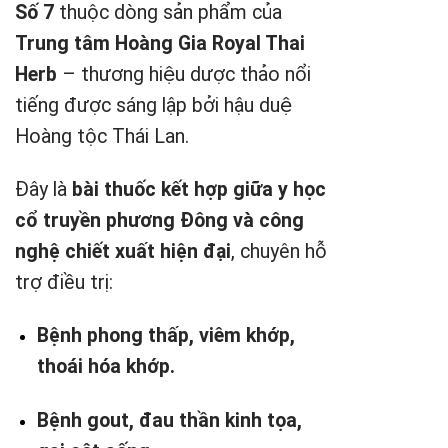
Số 7
thuộc dòng sản phẩm của
Trung tâm Hoàng Gia Royal Thai
Herb
– thương hiệu dược thảo nổi
tiếng được sáng lập bởi hậu duệ
Hoàng tộc Thái Lan.
Đây là
bài thuốc kết hợp giữa y học
cổ truyền phương Đông và công
nghệ chiết xuất hiện đại
, chuyên hỗ
trợ điều trị:
Bệnh phong thấp, viêm khớp,
thoái hóa khớp.
Bệnh gout, đau thần kinh tọa,