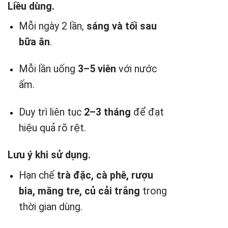
Liều dùng.
Mỗi ngày 2 lần,
sáng và tối sau
bữa ăn
.
Mỗi lần uống
3–5 viên
với nước
ấm.
Duy trì liên tục
2–3 tháng
để đạt
hiệu quả rõ rệt.
Lưu ý khi sử dụng.
Hạn chế
trà đặc, cà phê, rượu
bia, măng tre, củ cải trắng
trong
thời gian dùng.