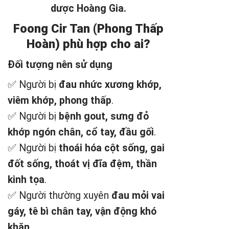
dược Hoàng Gia.
Foong Cir Tan (Phong Thấp
Hoàn) phù hợp cho ai?
Đối tượng nên sử dụng
✅ Người bị
đau nhức xương khớp,
viêm khớp, phong thấp
.
✅ Người bị
bệnh gout, sưng đỏ
khớp ngón chân, cổ tay, đầu gối
.
✅ Người bị
thoái hóa cột sống, gai
đốt sống, thoát vị đĩa đệm, thần
kinh tọa
.
✅ Người thường xuyên
đau mỏi vai
gáy, tê bì chân tay, vận động khó
khăn
.