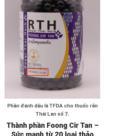
Phần đánh dấu là TFDA cho thuốc rắn
Thái Lan số 7.
Thành phần Foong Cir Tan –
Sức mạnh từ 20 loại thảo