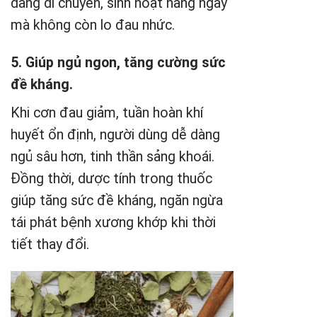
dàng di chuyển, sinh hoạt hàng ngày
mà không còn lo đau nhức.
5. Giúp ngủ ngon, tăng cường sức
đề kháng.
Khi cơn đau giảm, tuần hoàn khí
huyết ổn định, người dùng dễ dàng
ngủ sâu hơn, tinh thần sảng khoái.
Đồng thời, dược tính trong thuốc
giúp tăng sức đề kháng, ngăn ngừa
tái phát bệnh xương khớp khi thời
tiết thay đổi.