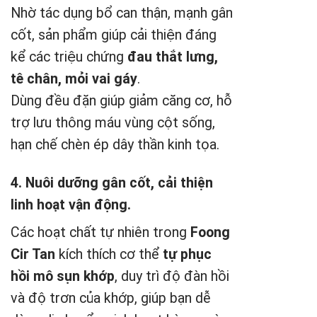
Nhờ tác dụng bổ can thận, mạnh gân
cốt, sản phẩm giúp cải thiện đáng
kể các triệu chứng
đau thắt lưng,
tê chân, mỏi vai gáy
.
Dùng đều đặn giúp giảm căng cơ, hỗ
trợ lưu thông máu vùng cột sống,
hạn chế chèn ép dây thần kinh tọa.
4. Nuôi dưỡng gân cốt, cải thiện
linh hoạt vận động.
Các hoạt chất tự nhiên trong
Foong
Cir Tan
kích thích cơ thể
tự phục
hồi mô sụn khớp
, duy trì độ đàn hồi
và độ trơn của khớp, giúp bạn dễ