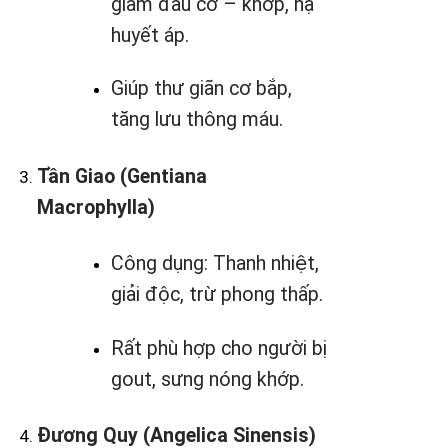
giảm đau cơ – khớp, hạ
huyết áp.
Giúp thư giãn cơ bắp,
tăng lưu thông máu.
Tần Giao (Gentiana
Macrophylla)
Công dụng: Thanh nhiệt,
giải độc, trừ phong thấp.
Rất phù hợp cho người bị
gout, sưng nóng khớp.
Đương Quy (Angelica Sinensis)