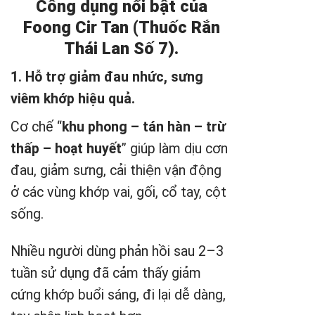
Công dụng nổi bật của
Foong Cir Tan (Thuốc Rắn
Thái Lan Số 7).
1. Hỗ trợ giảm đau nhức, sưng
viêm khớp hiệu quả.
Cơ chế “
khu phong – tán hàn – trừ
thấp – hoạt huyết
” giúp làm dịu cơn
đau, giảm sưng, cải thiện vận động
ở các vùng khớp vai, gối, cổ tay, cột
sống.
Nhiều người dùng phản hồi sau 2–3
tuần sử dụng đã cảm thấy giảm
cứng khớp buổi sáng, đi lại dễ dàng,