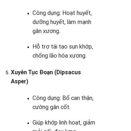
Công dụng: Hoạt huyết,
dưỡng huyết, làm mạnh
gân xương.
Hỗ trợ tái tạo sụn khớp,
chống lão hóa xương.
Xuyên Tục Đoạn (Dipsacus
Asper)
Công dụng: Bổ can thận,
cường gân cốt.
Giúp khớp linh hoạt, giảm