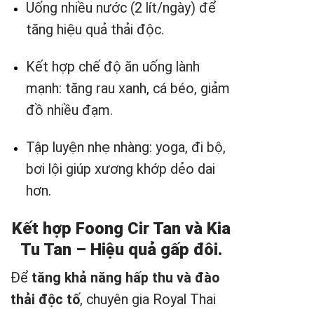
Uống nhiều nước (2 lít/ngày) để
tăng hiệu quả thải độc.
Kết hợp chế độ ăn uống lành
mạnh: tăng rau xanh, cá béo, giảm
đồ nhiều đạm.
Tập luyện nhẹ nhàng: yoga, đi bộ,
bơi lội giúp xương khớp dẻo dai
hơn.
Kết hợp Foong Cir Tan và Kia
Tu Tan – Hiệu quả gấp đôi.
Để
tăng khả năng hấp thu và đào
thải độc tố
, chuyên gia Royal Thai