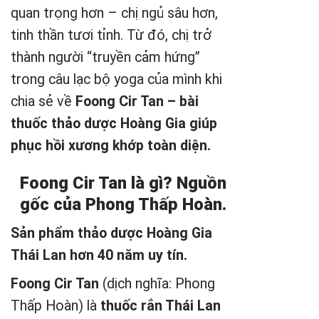
quan trọng hơn – chị ngủ sâu hơn,
tinh thần tươi tỉnh. Từ đó, chị trở
thành người “truyền cảm hứng”
trong câu lạc bộ yoga của mình khi
chia sẻ về
Foong Cir Tan – bài
thuốc thảo dược Hoàng Gia giúp
phục hồi xương khớp toàn diện.
Foong Cir Tan là gì? Nguồn
gốc của Phong Thấp Hoàn.
Sản phẩm thảo dược Hoàng Gia
Thái Lan hơn 40 năm uy tín.
Foong Cir Tan
(dịch nghĩa: Phong
Thấp Hoàn) là
thuốc rắn Thái Lan