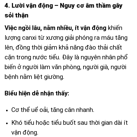
4. Lười vận động – Nguy cơ âm thầm gây
sỏi thận
Việc ngồi lâu, nằm nhiều, ít vận động
khiến
lượng canxi từ xương giải phóng ra máu tăng
lên, đồng thời giảm khả năng đào thải chất
cặn trong nước tiểu. Đây là nguyên nhân phổ
biến ở người làm văn phòng, người già, người
bệnh nằm liệt giường.
Biểu hiện dễ nhận thấy:
Cơ thể uể oải, tăng cân nhanh.
Khó tiểu hoặc tiểu buốt sau thời gian dài ít
vận động.