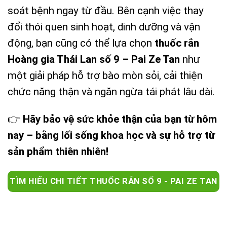
soát bệnh ngay từ đầu. Bên cạnh việc thay
đổi thói quen sinh hoạt, dinh dưỡng và vận
động, bạn cũng có thể lựa chọn
thuốc rắn
Hoàng gia Thái Lan số 9 – Pai Ze Tan
như
một giải pháp hỗ trợ bào mòn sỏi, cải thiện
chức năng thận và ngăn ngừa tái phát lâu dài.
👉
Hãy bảo vệ sức khỏe thận của bạn từ hôm
nay – bằng lối sống khoa học và sự hỗ trợ từ
sản phẩm thiên nhiên!
TÌM HIỂU CHI TIẾT THUỐC RẮN SỐ 9 - PAI ZE TAN