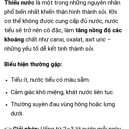
Thiếu nước
là một trong những nguyên nhân
phổ biến nhất khiến thận hình thành sỏi. Khi
cơ thể không được cung cấp đủ nước, nước
tiểu sẽ trở nên cô đặc, làm
tăng nồng độ các
khoáng
chất như canxi, oxalat, axit uric –
những yếu tố dễ kết tinh thành sỏi.
Biểu hiện thường gặp:
Tiểu ít, nước tiểu có màu sẫm.
Cảm giác khô miệng, khát nước liên tục.
Thường xuyên đau vùng hông hoặc lưng
dưới.