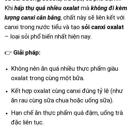
Khi
hấp thụ quá nhiều oxalat
mà
không đi kèm
lượng canxi cân bằng
, chất này sẽ liên kết với
canxi trong nước tiểu và tạo
sỏi canxi oxalat
– loại sỏi phổ biến nhất hiện nay.
👉
Giải pháp:
Không nên ăn quá nhiều thực phẩm giàu
oxalat trong cùng một bữa.
Kết hợp oxalat cùng canxi đúng tỷ lệ (như
ăn rau cùng sữa chua hoặc uống sữa).
Hạn chế ăn thực phẩm quá đậm, uống trà
đặc liên tục.