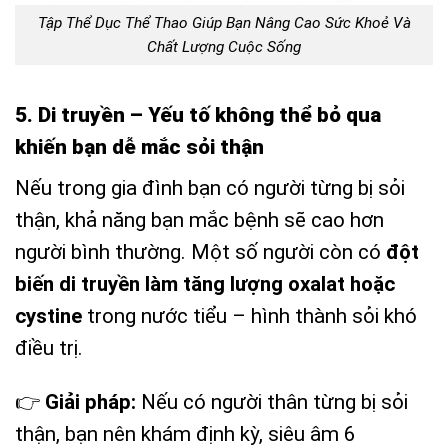
Tập Thể Dục Thể Thao Giúp Bạn Nâng Cao Sức Khoẻ Và
Chất Lượng Cuộc Sống
5. Di truyền – Yếu tố không thể bỏ qua
khiến bạn dễ mắc sỏi thận
Nếu trong gia đình bạn có người từng bị sỏi
thận, khả năng bạn mắc bệnh sẽ cao hơn
người bình thường. Một số người còn có
đột
biến di truyền làm tăng lượng oxalat hoặc
cystine
trong nước tiểu – hình thành sỏi khó
điều trị.
👉
Giải pháp:
Nếu có người thân từng bị sỏi
thận, bạn nên khám định kỳ, siêu âm 6