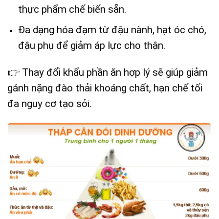
thực phẩm chế biến sẵn.
Đa dạng hóa đạm từ đậu nành, hạt óc chó,
đậu phụ để giảm áp lực cho thận.
👉 Thay đổi khẩu phần ăn hợp lý sẽ giúp giảm
gánh nặng đào thải khoáng chất, hạn chế tối
đa nguy cơ tạo sỏi.