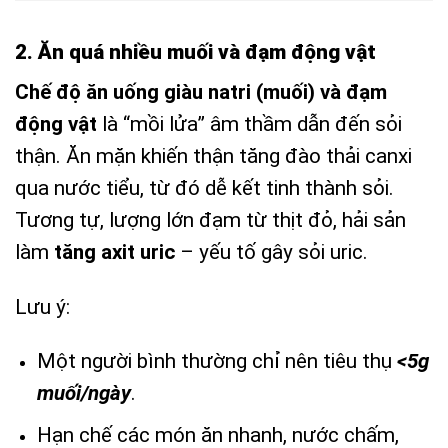
2. Ăn quá nhiều muối và đạm động vật
Chế độ ăn uống giàu natri (muối) và đạm
động vật
là “mồi lửa” âm thầm dẫn đến sỏi
thận. Ăn mặn khiến thận tăng đào thải canxi
qua nước tiểu, từ đó dễ kết tinh thành sỏi.
Tương tự, lượng lớn đạm từ thịt đỏ, hải sản
làm
tăng axit uric
– yếu tố gây sỏi uric.
Lưu ý:
Một người bình thường chỉ nên tiêu thụ
<5g
muối/ngày
.
Hạn chế các món ăn nhanh, nước chấm,