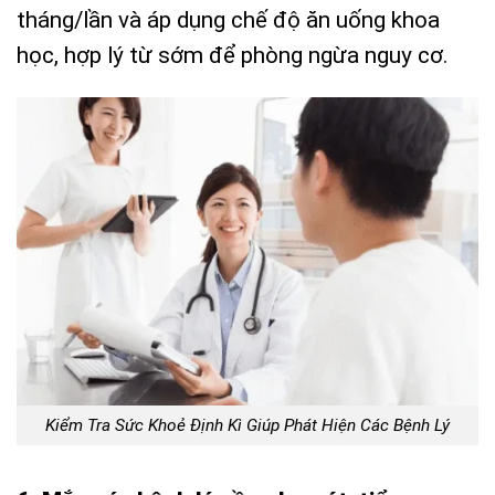
tháng/lần và áp dụng chế độ ăn uống khoa
học, hợp lý từ sớm để phòng ngừa nguy cơ.
Kiểm Tra Sức Khoẻ Định Kì Giúp Phát Hiện Các Bệnh Lý