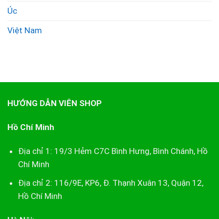
Úc
Việt Nam
HƯỚNG DẪN VIÊN SHOP
Hồ Chí Minh
Địa chỉ 1: 19/3 Hẻm C7C Bình Hưng, Bình Chánh, Hồ
Chí Minh
Địa chỉ 2: 116/9E, KP6, Đ. Thạnh Xuân 13, Quận 12,
Hồ Chí Minh