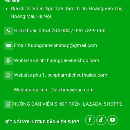
Hà Nội:
Địa chỉ 3: Số 8, Ngõ 139 Tam Trinh, Hoàng Văn Thụ,
Hoàng Mai, Hà Nội.
Điện thoại: 0968.234.938 / 090.7899.660
Email: huongdanvienshop@gmail.com
Website chính:
huongdanvienshop.com
Website phụ 1:
sanphamdichvuthailan.com
Website du lịch :
Dulichmayman.com
HƯỚNG DẪN VIÊN SHOP TRÊN:
LAZADA
,
SHOPPE
KẾT NỐI VỚI HƯỚNG DẪN VIÊN SHOP :