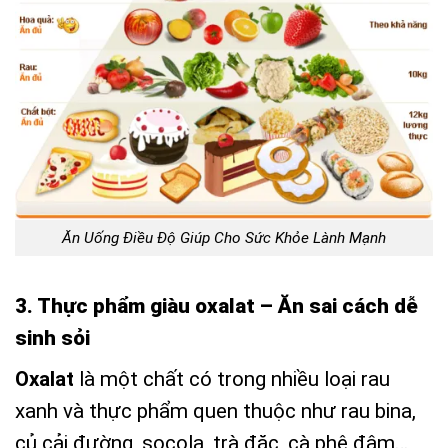
Ăn Uống Điều Độ Giúp Cho Sức Khỏe Lành Mạnh
3. Thực phẩm giàu oxalat – Ăn sai cách dễ
sinh sỏi
Oxalat
là một chất có trong nhiều loại rau
xanh và thực phẩm quen thuộc như rau bina,
củ cải đường, socola, trà đặc, cà phê đậm…