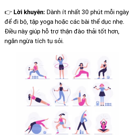
👉
Lời khuyên:
Dành ít nhất 30 phút mỗi ngày
để đi bộ, tập yoga hoặc các bài thể dục nhẹ.
Điều này giúp hỗ trợ thận đào thải tốt hơn,
ngăn ngừa tích tụ sỏi.