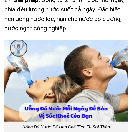
👉
Giải pháp:
Uống từ 2–3 lít nước mỗi ngày,
chia đều lượng nước suốt cả ngày. Đặc biệt
nên uống nước lọc, hạn chế nước có đường,
nước ngọt công nghiệp.
Uống Đủ Nước Để Hạn Chế Tích Tụ Sỏi Thận