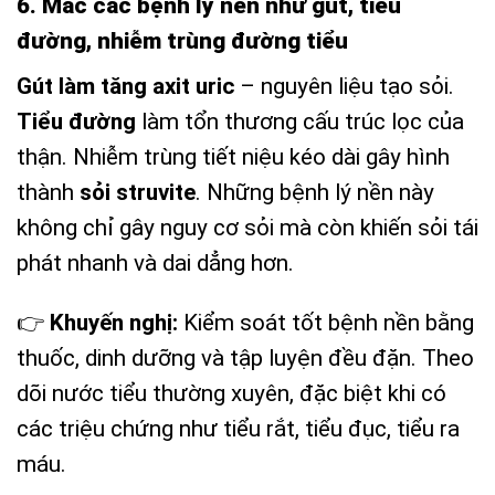
6. Mắc các bệnh lý nền như gút, tiểu
đường, nhiễm trùng đường tiểu
Gút làm tăng axit uric
– nguyên liệu tạo sỏi.
Tiểu đường
làm tổn thương cấu trúc lọc của
thận. Nhiễm trùng tiết niệu kéo dài gây hình
thành
sỏi
struvite
. Những bệnh lý nền này
không chỉ gây nguy cơ sỏi mà còn khiến sỏi tái
phát nhanh và dai dẳng hơn.
👉
Khuyến nghị:
Kiểm soát tốt bệnh nền bằng
thuốc, dinh dưỡng và tập luyện đều đặn. Theo
dõi nước tiểu thường xuyên, đặc biệt khi có
các triệu chứng như tiểu rắt, tiểu đục, tiểu ra
máu.