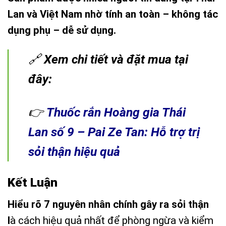
Lan và Việt Nam nhờ tính an toàn – không tác
dụng phụ – dễ sử dụng.
🔗
Xem chi tiết và đặt mua tại
đây:
👉
Thuốc rắn Hoàng gia Thái
Lan số 9 – Pai Ze Tan: Hỗ trợ trị
sỏi thận hiệu quả
Kết Luận
Hiểu rõ 7 nguyên nhân chính gây ra sỏi thận
l
à cách hiệu quả nhất để phòng ngừa và kiểm