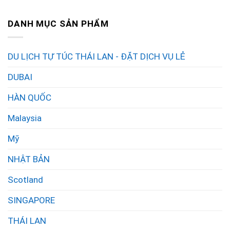
DANH MỤC SẢN PHẨM
DU LỊCH TỰ TÚC THÁI LAN - ĐẶT DỊCH VỤ LẺ
DUBAI
HÀN QUỐC
Malaysia
Mỹ
NHẬT BẢN
Scotland
SINGAPORE
THÁI LAN