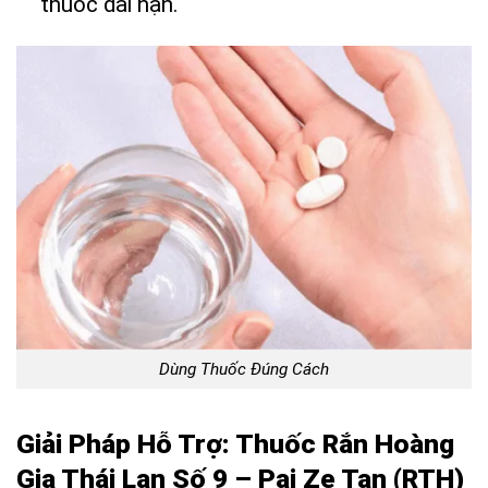
thuốc dài hạn.
Dùng Thuốc Đúng Cách
Giải Pháp Hỗ Trợ: Thuốc Rắn Hoàng
Gia Thái Lan Số 9 – Pai Ze Tan (RTH)