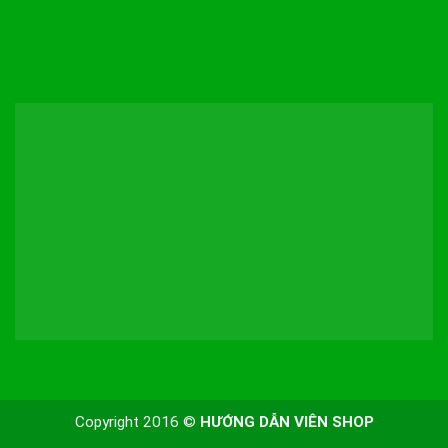
Copyright 2016 ©
HƯỚNG DẪN VIÊN SHOP