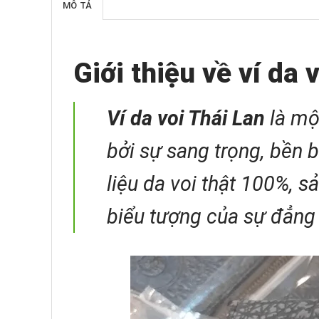
MÔ TẢ
Giới thiệu về ví da 
Ví da voi Thái Lan
là mộ
bởi sự sang trọng, bền b
liệu da voi thật 100%, s
biểu tượng của sự đẳng 