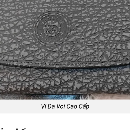
Ví Da Voi Cao Cấp