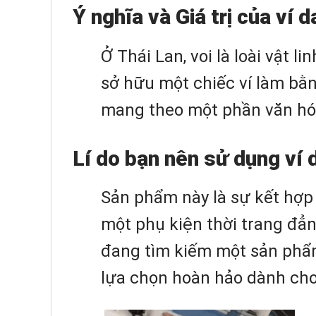
Ý nghĩa và Giá trị của ví d
Ở Thái Lan, voi là loài vật 
sở hữu một chiếc ví làm bằ
mang theo một phần văn hóa
Lí do bạn nên sử dụng ví 
Sản phẩm này là sự kết hợp 
một phụ kiện thời trang đẳ
đang tìm kiếm một sản phẩm 
lựa chọn hoàn hảo dành cho