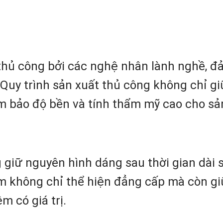
 thủ công bởi các nghệ nhân lành nghề, đ
t. Quy trình sản xuất thủ công không chỉ 
m bảo độ bền và tính thẩm mỹ cao cho s
 giữ nguyên hình dáng sau thời gian dài s
không chỉ thể hiện đẳng cấp mà còn giữ 
m có giá trị.