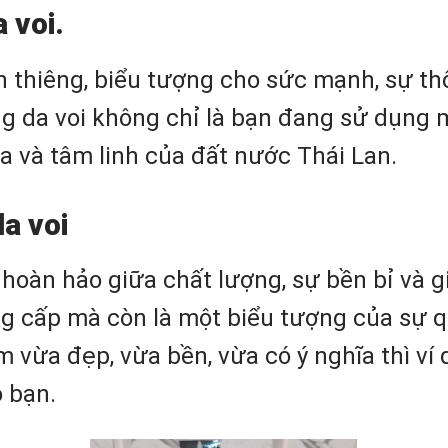
a voi.
linh thiêng, biểu tượng cho sức mạnh, sự 
ng da voi không chỉ là bạn đang sử dụng
 và tâm linh của đất nước Thái Lan.
da voi
hoàn hảo giữa chất lượng, sự bền bỉ và gi
ng cấp mà còn là một biểu tượng của sự 
vừa đẹp, vừa bền, vừa có ý nghĩa thì ví d
 bạn.