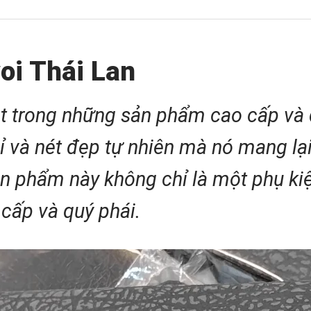
voi Thái Lan
t trong những sản phẩm cao cấp và 
ỉ và nét đẹp tự nhiên mà nó mang lại
ản phẩm này không chỉ là một phụ kiệ
cấp và quý phái.