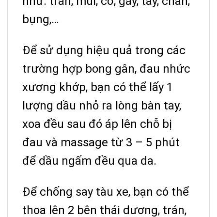
như: trán, mũi, cổ, gáy, tay, chân,
bụng,…
Để sử dụng hiệu quả trong các
trường hợp bong gân, đau nhức
xương khớp, bạn có thể lấy 1
lượng dầu nhỏ ra lòng bàn tay,
xoa đều sau đó áp lên chỗ bị
đau và massage từ 3 – 5 phút
để dầu ngấm đều qua da.
Để chống say tàu xe, bạn có thể
thoa lên 2 bên thái dương, trán,