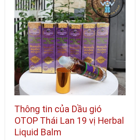
Thông tin của Dầu gió
OTOP Thái Lan 19 vị Herbal
Liquid Balm