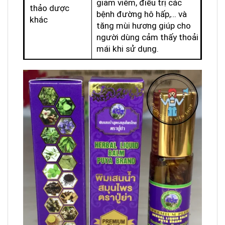
giảm viêm, điều trị các
thảo dược
bệnh đường hô hấp,… và
khác
tăng mùi hương giúp cho
người dùng cảm thấy thoải
mái khi sử dụng.