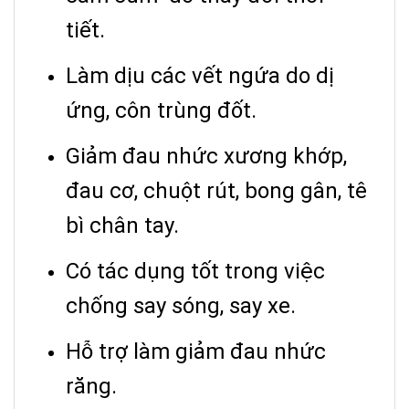
tiết.
Làm dịu các vết ngứa do dị
ứng, côn trùng đốt.
Giảm đau nhức xương khớp,
đau cơ, chuột rút, bong gân, tê
bì chân tay.
Có tác dụng tốt trong việc
chống say sóng, say xe.
Hỗ trợ làm giảm đau nhức
răng.