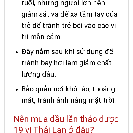
tuổi, nhưng người lớn nên
giám sát và để xa tầm tay của
trẻ để tránh trẻ bôi vào các vị
trí mẫn cảm.
Đậy nắm sau khi sử dụng để
tránh bay hơi làm giảm chất
lượng dầu.
Bảo quản nơi khô ráo, thoáng
mát, tránh ánh nắng mặt trời.
Nên mua dầu lăn thảo dược
19 vị Thái Lan ở đâu?