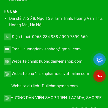
Hà Nội:
Địa chỉ 3: Số 8, Ngõ 139 Tam Trinh, Hoàng Văn Thụ,
Hoàng Mai, Hà Nội.
Điện thoại: 0968.234.938 / 090.7899.660
Email: huongdanvienshop@gmail.com
Website chính:
huongdanvienshop.com
Website phụ 1:
sanphamdichvuthailan.com
Website du lịch :
Dulichmayman.com
HƯỚNG DẪN VIÊN SHOP TRÊN:
LAZADA
,
SHOPPE