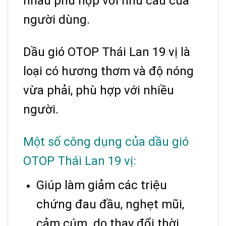
nhau phù hợp với nhu cầu của
người dùng.
Dầu gió OTOP Thái Lan 19 vị là
loại có hương thơm và độ nóng
vừa phải, phù hợp với nhiều
người.
Một số công dụng của dầu gió
OTOP Thái Lan 19 vị:
Giúp làm giảm các triệu
chứng đau đầu, nghẹt mũi,
cảm cúm do thay đổi thời