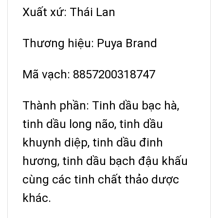
Xuất xứ: Thái Lan
Thương hiệu: Puya Brand
Mã vạch: 8857200318747
Thành phần: Tinh dầu bạc hà,
tinh dầu long não, tinh dầu
khuynh diệp, tinh dầu đinh
hương, tinh dầu bạch đậu khấu
cùng các tinh chất thảo dược
khác.