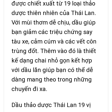
được chiết xuất từ 19 loại thảo
dược thiên nhiên của Thái Lan.
Với mùi thơm dễ chịu, dầu giúp
bạn giảm các triệu chứng say
tàu xe, cảm cúm và các vết côn
trùng đốt. Thêm vào đó là thiết
kế dạng chai nhỏ gọn kết hợp
với dầu lăn giúp bạn có thể dễ
dàng mang theo trong những
chuyến đi xa.
Dầu thảo dược Thái Lan 19 vị