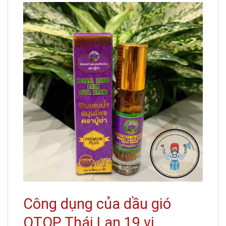
Công dụng của dầu gió
OTOP Thái Lan 19 vị