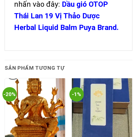
nhấn vào đây:
Dầu gió OTOP
Thái Lan 19 Vị Thảo Dược
Herbal Liquid Balm Puya Brand.
SẢN PHẨM TƯƠNG TỰ
-20%
-1%