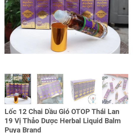
Lốc 12 Chai Dầu Gió OTOP Thái Lan
19 Vị Thảo Dược Herbal Liquid Balm
Puya Brand