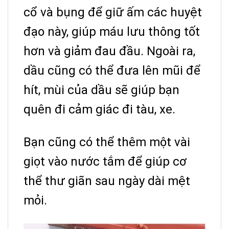
cổ và bụng để giữ ấm các huyệt
đạo này, giúp máu lưu thông tốt
hơn và giảm đau đầu. Ngoài ra,
dầu cũng có thể đưa lên mũi để
hít, mùi của dầu sẽ giúp bạn
quên đi cảm giác đi tàu, xe.
Bạn cũng có thể thêm một vài
giọt vào nước tắm để giúp cơ
thể thư giãn sau ngày dài mệt
mỏi.