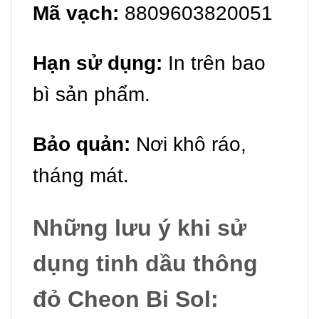
Mã vạch:
8809603820051
Hạn sử dụng:
In trên bao
bì sản phẩm.
Bảo quản:
Nơi khô ráo,
tháng mát.
Những lưu ý khi sử
dụng tinh dầu thông
đỏ Cheon Bi Sol
: