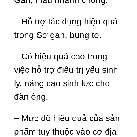
Gan, máu nhanh chóng.
– Hỗ trợ tác dụng hiệu quả
trong Sơ gan, bụng to.
– Có hiệu quả cao trong
việc hỗ trợ điều trị yếu sinh
ly, nâng cao sinh lực cho
đàn ông.
– Mức độ hiệu quả của sản
phẩm tùy thuộc vào cơ địa