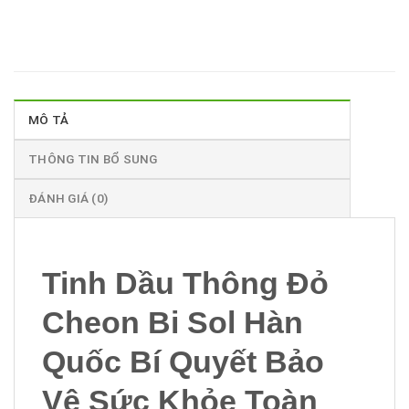
MÔ TẢ
THÔNG TIN BỔ SUNG
ĐÁNH GIÁ (0)
Tinh Dầu Thông Đỏ
Cheon Bi Sol
Hàn
Quốc
Bí Quyết Bảo
Vệ Sức Khỏe Toàn