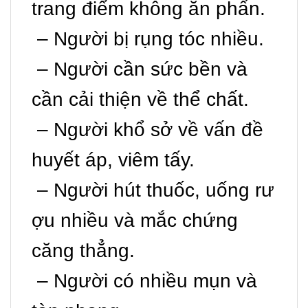
trang điểm không ăn phấn.
– Người bị rụng tóc nhiều.
– Người cần sức bền và
cần cải thiện về thể chất.
– Người khổ sở về vấn đề
huyết áp, viêm tấy.
– Người hút thuốc, uống rư
ợu nhiều và mắc chứng
căng thẳng.
– Người có nhiều mụn và