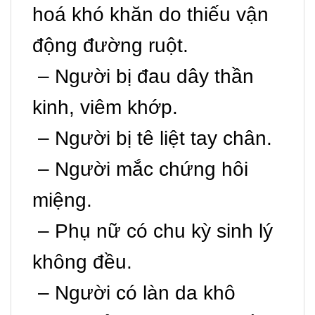
hoá khó khăn do thiếu vận
động đường ruột.
– Người bị đau dây thần
kinh, viêm khớp.
– Người bị tê liệt tay chân.
– Người mắc chứng hôi
miệng.
– Phụ nữ có chu kỳ sinh lý
không đều.
– Người có làn da khô