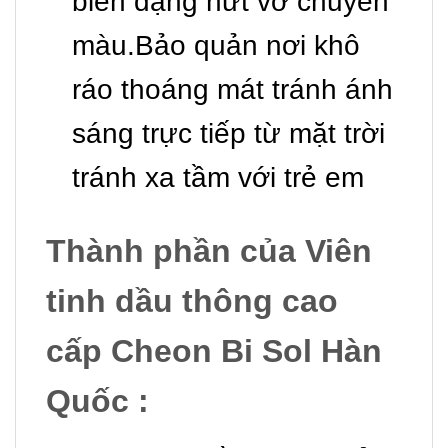
biến dạng nứt vỡ chuyển
màu.Bảo quản nơi khô
ráo thoáng mát tránh ánh
sáng trực tiếp từ mặt trời
tránh xa tầm với trẻ em
Thành phần của Viên
tinh dầu thông cao
cấp Cheon Bi Sol Hàn
Quốc :