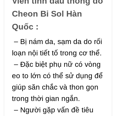
Viên tinh dầu thông đỏ
Cheon Bi Sol Hàn
Quốc :
– Bị nám da, sạm da do rối
loạn nội tiết tố trong cơ thể.
– Đặc biệt phụ nữ có vòng
eo to lớn có thể sử dụng để
giúp săn chắc và thon gọn
trong thời gian ngắn.
– Người gặp vấn đề tiêu