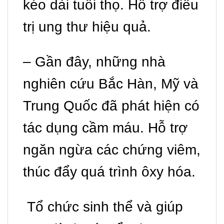
kéo dài tuổi thọ. Hỗ trợ điều
trị ung thư hiệu quả.
– Gần đây, những nhà
nghiên cứu Bắc Hàn, Mỹ và
Trung Quốc đã phát hiện có
tác dụng cầm máu. Hỗ trợ
ngăn ngừa các chứng viêm,
thúc đẩy quá trình ôxy hóa.
Tổ chức sinh thể và giúp