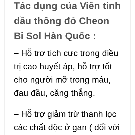
Tác dụng của Viên tinh
dầu thông đỏ Cheon
Bi Sol Hàn Quốc :
– Hỗ trợ tích cực trong điều
trị cao huyết áp, hỗ trợ tốt
cho người mỡ trong máu,
đau đầu, căng thẳng.
– Hỗ trợ giảm trừ thanh lọc
các chất độc ở gan ( đối với