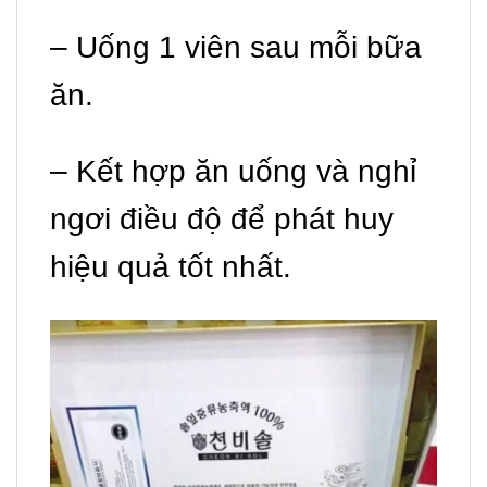
– Uống 1 viên sau mỗi bữa
ăn.
– Kết hợp ăn uống và nghỉ
ngơi điều độ để phát huy
hiệu quả tốt nhất.