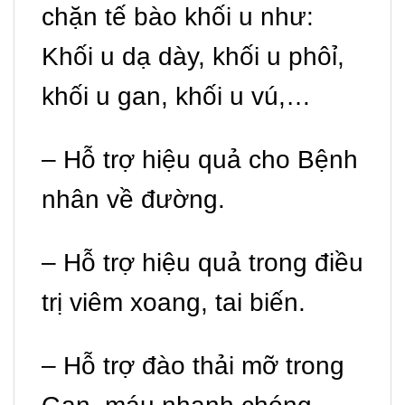
chặn tế bào khối u như:
Khối u dạ dày, khối u phôỉ,
khối u gan, khối u vú,…
– Hỗ trợ hiệu quả cho Bệnh
nhân về đường.
– Hỗ trợ hiệu quả trong điều
trị viêm xoang, tai biến.
– Hỗ trợ đào thải mỡ trong