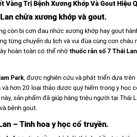
ết Vàng Trị Bệnh Xương Khớp Và Gout Hiệu Q
i Lan chữa xương khớp và gout.
ng còn bị cơn đau nhức xương khớp hay gout hàn
ưởng từng chuyến du lịch và vui đùa cùng con cháu
này hoàn toàn có thể nhờ
thuốc rắn số 7 Thái Lan
iam Park
, được nghiên cứu và phát triển dựa trên
a
và hơn 20 loại thảo dược quý hiếm trong y học 
này, sản phẩm đã giúp hàng triệu người tại Thái 
và bệnh gout.
Lan – Tinh hoa y học cổ truyền.