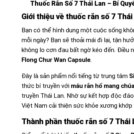
Thuốc Rắn Số 7 Thái Lan – Bí Quy
Giới thiệu về thuốc rắn số 7 Thá
Bạn có thể hình dung một cuộc sống khô
mỗi ngày? Bạn sẽ thoải mái đi lại, tận h
không lo cơn đau bất ngờ kéo đến. Điều 
Flong Chur Wan Capsule
.
Đây là sản phẩm nổi tiếng từ trung tâm
S
thức bí truyền với
máu rắn hổ mang chú
truyền Thái Lan. Nhờ sự kết hợp độc đáo 
Việt Nam cải thiện sức khỏe xương khớp 
Thành phần thuốc rắn số 7 Thái 