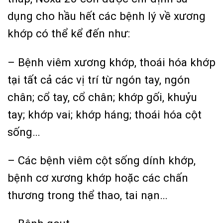
dụng cho hầu hết các bệnh lý về xương
khớp có thể kể đến như:
– Bệnh viêm xương khớp, thoái hóa khớp
tại tất cả các vị trí từ ngón tay, ngón
chân; cổ tay, cổ chân; khớp gối, khuỷu
tay; khớp vai; khớp háng; thoái hóa cột
sống…
– Các bệnh viêm cột sống dính khớp,
bệnh cơ xương khớp hoặc các chấn
thương trong thể thao, tai nạn…