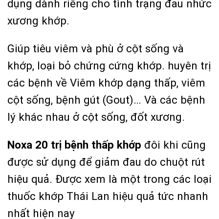
dụng dành riêng cho tình trạng đau nhức
xương khớp.
Giúp tiêu viêm và phù ở cột sống và
khớp, loại bỏ chứng cứng khớp. huyên trị
các bệnh về Viêm khớp dạng thấp, viêm
cột sống, bệnh gút (Gout)… Và các bệnh
lý khác nhau ở cột sống, đốt xương.
Noxa 20
trị bệnh thấp khớp
đôi khi cũng
được sử dụng để giảm đau do chuột rút
hiệu quả. Được xem là một trong các loại
thuốc khớp Thái Lan hiệu quả tức nhanh
nhất hiện nay