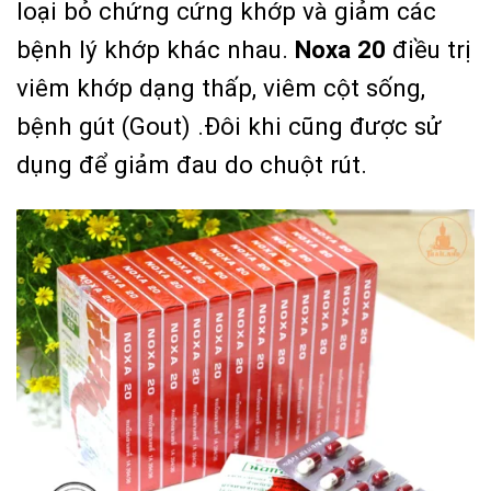
loại bỏ chứng cứng khớp và giảm các
bệnh lý khớp khác nhau.
Noxa 20
điều trị
viêm khớp dạng thấp, viêm cột sống,
bệnh gút (Gout) .Đôi khi cũng được sử
dụng để giảm đau do chuột rút.