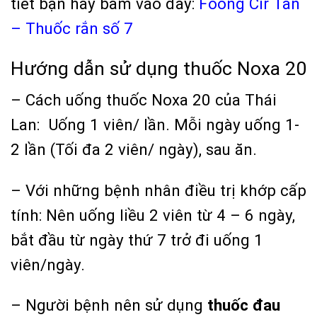
tiết bạn hãy bấm vào đây:
Foong Cir Tan
– Thuốc rắn số 7
Hướng dẫn sử dụng thuốc Noxa 20
– Cách uống thuốc Noxa 20 của Thái
Lan: Uống 1 viên/ lần. Mỗi ngày uống 1-
2 lần (Tối đa 2 viên/ ngày), sau ăn.
– Với những bệnh nhân điều trị khớp cấp
tính: Nên uống liều 2 viên từ 4 – 6 ngày,
bắt đầu từ ngày thứ 7 trở đi uống 1
viên/ngày.
– Người bệnh nên sử dụng
thuốc đau