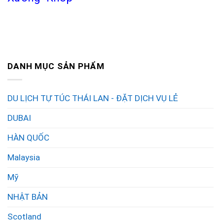
DANH MỤC SẢN PHẨM
DU LỊCH TỰ TÚC THÁI LAN - ĐẶT DỊCH VỤ LẺ
DUBAI
HÀN QUỐC
Malaysia
Mỹ
NHẬT BẢN
Scotland