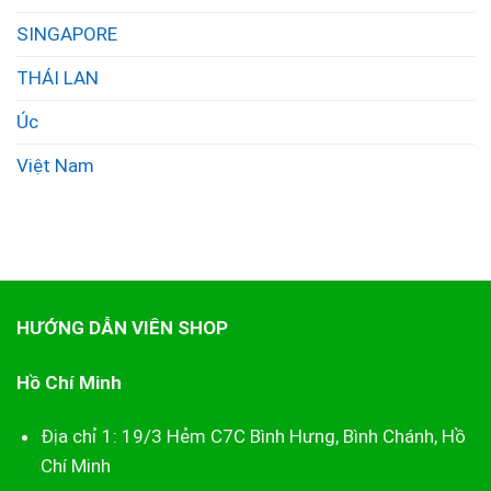
SINGAPORE
THÁI LAN
Úc
Việt Nam
HƯỚNG DẪN VIÊN SHOP
Hồ Chí Minh
Địa chỉ 1: 19/3 Hẻm C7C Bình Hưng, Bình Chánh, Hồ
Chí Minh