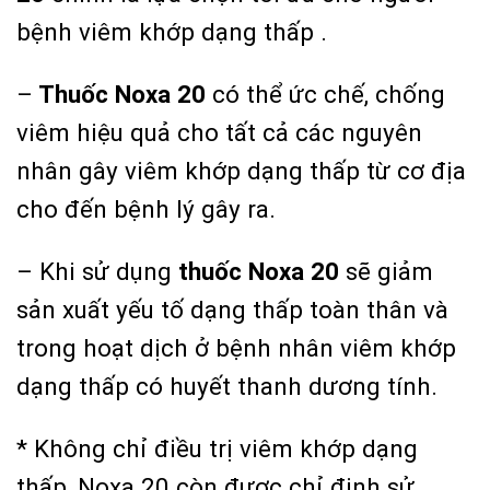
bệnh viêm khớp dạng thấp .
–
Thuốc Noxa 20
có thể ức chế, chống
viêm hiệu quả cho tất cả các nguyên
nhân gây viêm khớp dạng thấp từ cơ địa
cho đến bệnh lý gây ra.
– Khi sử dụng
thuốc Noxa 20
sẽ giảm
sản xuất yếu tố dạng thấp toàn thân và
trong hoạt dịch ở bệnh nhân viêm khớp
dạng thấp có huyết thanh dương tính.
* Không chỉ điều trị viêm khớp dạng
thấp, Noxa 20 còn được chỉ định sử