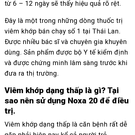
từ 6 – 12 ngày sẽ thấy hiệu quả rõ rệt.
Đây là một trong những dòng thuốc trị
viêm khớp bán chạy số 1 tại Thái Lan.
Được nhiều bác sĩ và chuyên gia khuyên
dùng. Sản phẩm được bộ Y tế kiểm định
và được chứng minh lâm sàng trước khi
đưa ra thị trường.
Viêm khớp dạng thấp là gì? Tại
sao nên sử dụng Noxa 20 để điều
trị.
Viêm khớp dạng thấp là căn bệnh rất dễ
gặp phải hiện nay kể cả người trẻ.