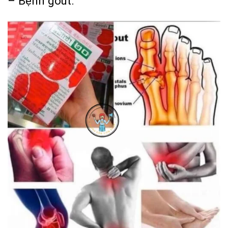
– Bệnh gout.