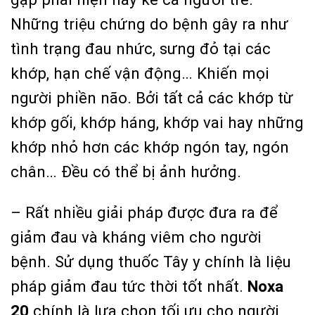
Những triệu chứng do bệnh gây ra như
tình trạng đau nhức, sưng đỏ tại các
khớp, hạn chế vận động… Khiến mọi
người phiền não. Bởi tất cả các khớp từ
khớp gối, khớp háng, khớp vai hay những
khớp nhỏ hơn các khớp ngón tay, ngón
chân… Đều có thể bị ảnh hưởng.
– Rất nhiều giải pháp được đưa ra để
giảm đau và kháng viêm cho người
bệnh. Sử dụng thuốc Tây y chính là liệu
pháp giảm đau tức thời tốt nhất.
Noxa
20
chính là lựa chọn tối ưu cho người