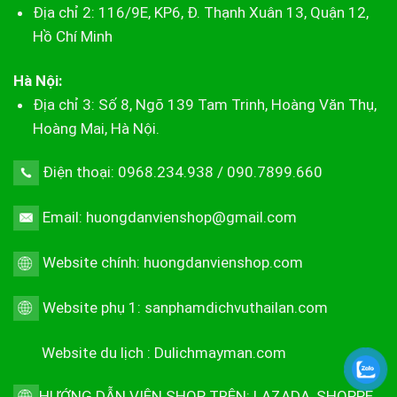
Địa chỉ 2: 116/9E, KP6, Đ. Thạnh Xuân 13, Quận 12,
Hồ Chí Minh
Hà Nội:
Địa chỉ 3: Số 8, Ngõ 139 Tam Trinh, Hoàng Văn Thụ,
Hoàng Mai, Hà Nội.
Điện thoại: 0968.234.938 / 090.7899.660
Email: huongdanvienshop@gmail.com
Website chính:
huongdanvienshop.com
Website phụ 1:
sanphamdichvuthailan.com
Website du lịch :
Dulichmayman.com
HƯỚNG DẪN VIÊN SHOP TRÊN:
LAZADA
,
SHOPPE