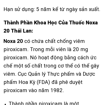
Hạn sử dụng: 5 năm kể từ ngày sản xuất.
Thành Phần Khoa Học Của Thuốc Noxa
20 Thái Lan:
Noxa 20
có chứa chất chống viêm
piroxicam. Trong mỗi viên là 20 mg
piroxicam. Nó hoạt động bằng cách ức
chế một số chất trong cơ thể có thể gây
viêm. Cục Quản lý Thực phẩm và Dược
phẩm Hoa Kỳ (FDA) đã phê duyệt
piroxicam vào năm 1982.
Thành phần piroxicam là một