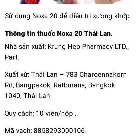
Sử dụng Noxa 20 để điều trị xương khớp.
Thông tin thuốc Noxa 20 Thái Lan.
Nhà sản xuất: Krung Heb Pharmacy LTD.,
Part.
Xuất xứ: Thái Lan – 783 Charoennakorn
Rd, Bangpakok, Ratburana, Bangkok
1040, Thái Lan.
Quy cách: 10 viên/hộp .
Mã vạch: 8858293000106.