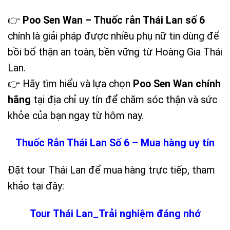
👉
Poo Sen Wan – Thuốc rắn Thái Lan số 6
chính là giải pháp được nhiều phụ nữ tin dùng để
bồi bổ thận an toàn, bền vững từ Hoàng Gia Thái
Lan.
👉 Hãy tìm hiểu và lựa chọn
Poo Sen Wan chính
hãng
tại địa chỉ uy tín để chăm sóc thận và sức
khỏe của bạn ngay từ hôm nay.
Thuốc Rắn Thái Lan Số 6 – Mua hàng uy tín
Đặt tour Thái Lan để mua hàng trực tiếp, tham
khảo tại đây:
Tour Thái Lan_Trải nghiệm đáng nhớ