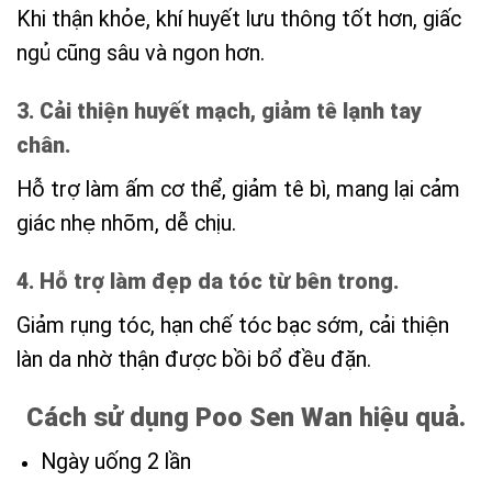
Khi thận khỏe, khí huyết lưu thông tốt hơn, giấc
ngủ cũng sâu và ngon hơn.
3. Cải thiện huyết mạch, giảm tê lạnh tay
chân.
Hỗ trợ làm ấm cơ thể, giảm tê bì, mang lại cảm
giác nhẹ nhõm, dễ chịu.
4. Hỗ trợ làm đẹp da tóc từ bên trong.
Giảm rụng tóc, hạn chế tóc bạc sớm, cải thiện
làn da nhờ thận được bồi bổ đều đặn.
Cách sử dụng Poo Sen Wan hiệu quả.
Ngày uống 2 lần