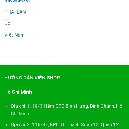
SINGAPORE
THÁI LAN
Úc
Việt Nam
HƯỚNG DẪN VIÊN SHOP
Hồ Chí Minh
Địa chỉ 1: 19/3 Hẻm C7C Bình Hưng, Bình Chánh, Hồ
Chí Minh
Địa chỉ 2: 116/9E, KP6, Đ. Thạnh Xuân 13, Quận 12,