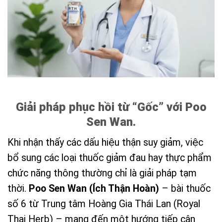
Giải pháp phục hồi từ “Gốc” với Poo
Sen Wan.
Khi nhận thấy các dấu hiệu thận suy giảm, việc
bổ sung các loại thuốc giảm đau hay thực phẩm
chức năng thông thường chỉ là giải pháp tạm
thời.
Poo Sen Wan (Ích Thận Hoàn)
– bài thuốc
số 6 từ Trung tâm Hoàng Gia Thái Lan (Royal
Thai Herb) – mang đến một hướng tiếp cận