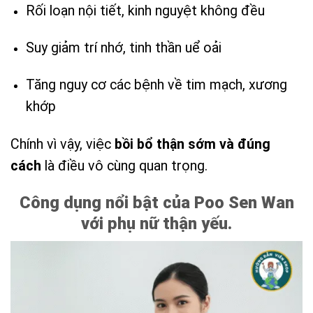
Rối loạn nội tiết, kinh nguyệt không đều
Suy giảm trí nhớ, tinh thần uể oải
Tăng nguy cơ các bệnh về tim mạch, xương
khớp
Chính vì vậy, việc
bồi bổ thận sớm và đúng
cách
là điều vô cùng quan trọng.
Công dụng nổi bật của Poo Sen Wan
với phụ nữ thận yếu.