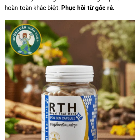
hoàn toàn khác biệt:
Phục hồi từ gốc rễ.