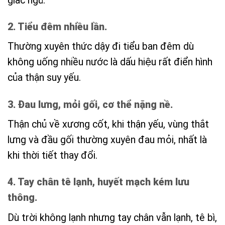
giấc ngủ.
2. Tiểu đêm nhiều lần.
Thường xuyên thức dậy đi tiểu ban đêm dù
không uống nhiều nước là dấu hiệu rất điển hình
của thận suy yếu.
3. Đau lưng, mỏi gối, cơ thể nặng nề.
Thận chủ về xương cốt, khi thận yếu, vùng thắt
lưng và đầu gối thường xuyên đau mỏi, nhất là
khi thời tiết thay đổi.
4. Tay chân tê lạnh, huyết mạch kém lưu
thông.
Dù trời không lạnh nhưng tay chân vẫn lạnh, tê bì,