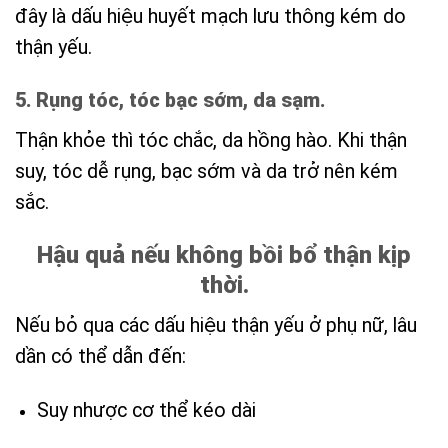
đây là dấu hiệu huyết mạch lưu thông kém do
thận yếu.
5. Rụng tóc, tóc bạc sớm, da sạm.
Thận khỏe thì tóc chắc, da hồng hào. Khi thận
suy, tóc dễ rụng, bạc sớm và da trở nên kém
sắc.
Hậu quả nếu không bồi bổ thận kịp
thời.
Nếu bỏ qua các dấu hiệu thận yếu ở phụ nữ, lâu
dần có thể dẫn đến:
Suy nhược cơ thể kéo dài