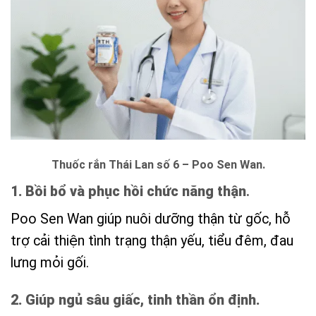
Thuốc rắn Thái Lan số 6 – Poo Sen Wan.
1. Bồi bổ và phục hồi chức năng thận
.
Poo Sen Wan giúp nuôi dưỡng thận từ gốc, hỗ
trợ cải thiện tình trạng thận yếu, tiểu đêm, đau
lưng mỏi gối.
2. Giúp ngủ sâu giấc, tinh thần ổn định.