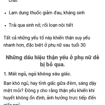
chất
Lạm dụng thuốc giảm đau, kháng sinh
Trải qua sinh nở, rối loạn nội tiết
Tất cả những yếu tố này khiến thận suy yếu
nhanh hơn, đặc biệt ở phụ nữ sau tuổi 30.
Những dấu hiệu thận yếu ở phụ nữ dễ
bị bỏ qua.
1. Mất ngủ, ngủ không sâu giấc.
Bạn khó ngủ, hay tỉnh giấc giữa đêm, sáng dậy
mệt mỏi? Đông y cho rằng thận yếu khiến khí
huyết không ổn định, ảnh hưởng trực tiếp đến