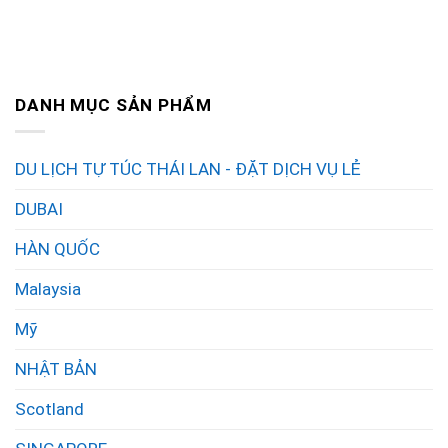
DANH MỤC SẢN PHẨM
DU LỊCH TỰ TÚC THÁI LAN - ĐẶT DỊCH VỤ LẺ
DUBAI
HÀN QUỐC
Malaysia
Mỹ
NHẬT BẢN
Scotland