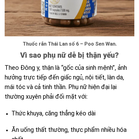
Thuốc rắn Thái Lan số 6 – Poo Sen Wan.
Vì sao phụ nữ dễ bị thận yếu?
Theo Đông y, thận là “gốc của sinh mệnh”, ảnh
hưởng trực tiếp đến giấc ngủ, nội tiết, làn da,
mái tóc và cả tinh thần. Phụ nữ hiện đại lại
thường xuyên phải đối mặt với:
Thức khuya, căng thẳng kéo dài
Ăn uống thất thường, thực phẩm nhiều hóa