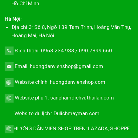
Hồ Chí Minh
Hà Nội:
Địa chỉ 3: Số 8, Ngõ 139 Tam Trinh, Hoàng Văn Thụ,
Hoàng Mai, Hà Nội.
Điện thoại: 0968.234.938 / 090.7899.660
Email: huongdanvienshop@gmail.com
Website chính:
huongdanvienshop.com
Website phụ 1:
sanphamdichvuthailan.com
Website du lịch :
Dulichmayman.com
HƯỚNG DẪN VIÊN SHOP TRÊN:
LAZADA
,
SHOPPE