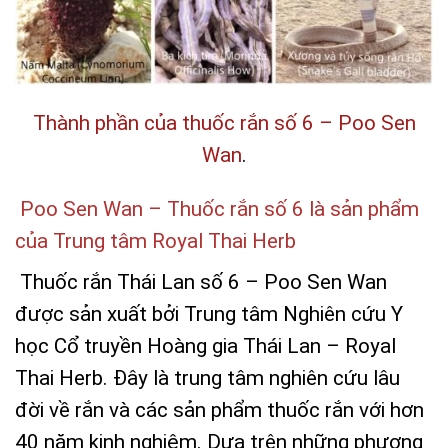
Thành phần của thuốc rắn số 6 – Poo Sen
Wan
.
Poo Sen Wan – Thuốc rắn số 6 là sản phẩm
của Trung tâm Royal Thai Herb
Thuốc rắn Thái Lan số 6 – Poo Sen Wan
được sản xuất bởi Trung tâm Nghiên cứu Y
học Cổ truyền Hoàng gia Thái Lan – Royal
Thai Herb. Đây là trung tâm nghiên cứu lâu
đời về rắn và các sản phẩm thuốc rắn với hơn
40 năm kinh nghiệm. Dựa trên những phương