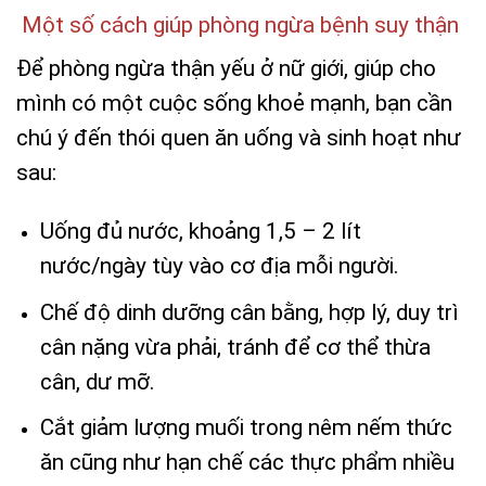
Một số cách giúp phòng ngừa bệnh suy thận
Để phòng ngừa thận yếu ở nữ giới, giúp cho
mình có một cuộc sống khoẻ mạnh, bạn cần
chú ý đến thói quen ăn uống và sinh hoạt như
sau:
Uống đủ nước, khoảng 1,5 – 2 lít
nước/ngày tùy vào cơ địa mỗi người.
Chế độ dinh dưỡng cân bằng, hợp lý, duy trì
cân nặng vừa phải, tránh để cơ thể thừa
cân, dư mỡ.
Cắt giảm lượng muối trong nêm nếm thức
ăn cũng như hạn chế các thực phẩm nhiều