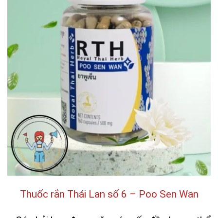
Thuốc rắn Thái Lan số 6 – Poo Sen Wan