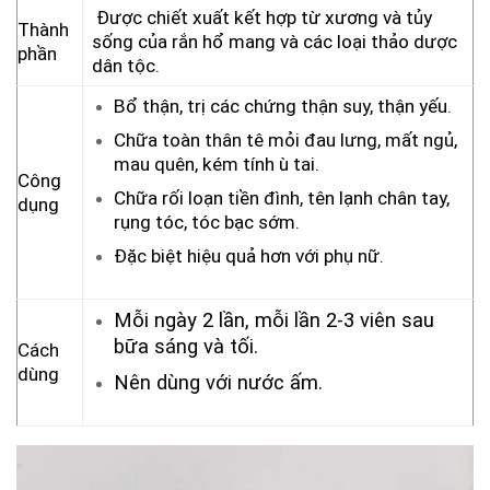
Được chiết xuất kết hợp từ xương và tủy
Thành
sống của rắn hổ mang và các loại thảo dược
phần
dân tộc.
Bổ thận, trị các chứng thận suy, thận yếu.
Chữa toàn thân tê mỏi đau lưng, mất ngủ,
mau quên, kém tính ù tai.
Công
Chữa rối loạn tiền đình, tên lạnh chân tay,
dụng
rụng tóc, tóc bạc sớm.
Đặc biệt hiệu quả hơn với phụ nữ.
Mỗi ngày 2 lần, mỗi lần 2-3 viên sau
bữa sáng và tối.
Cách
dùng
Nên dùng với nước ấm.