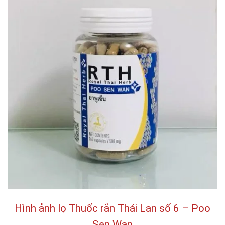
Hình ảnh lọ Thuốc rắn Thái Lan số 6 – Poo
Sen Wan