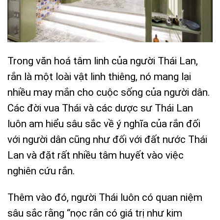
Trong văn hoá tâm linh của người Thái Lan,
rắn là một loài vật linh thiêng, nó mang lại
nhiều may mắn cho cuộc sống của người dân.
Các đời vua Thái và các dược sư Thái Lan
luôn am hiểu sâu sắc về ý nghĩa của rắn đối
với người dân cũng như đối với đất nước Thái
Lan và đặt rất nhiều tâm huyết vào việc
nghiên cứu rắn.
Thêm vào đó, người Thái luôn có quan niệm
sâu sắc rằng “nọc rắn có giá trị như kim