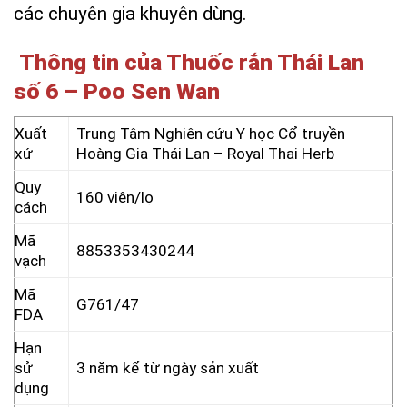
các chuyên gia khuyên dùng.
Thông tin của Thuốc rắn Thái Lan
số 6 – Poo Sen Wan
Xuất
Trung Tâm Nghiên cứu Y học Cổ truyền
xứ
Hoàng Gia Thái Lan – Royal Thai Herb
Quy
160 viên/lọ
cách
Mã
8853353430244
vạch
Mã
G761/47
FDA
Hạn
sử
3 năm kể từ ngày sản xuất
dụng