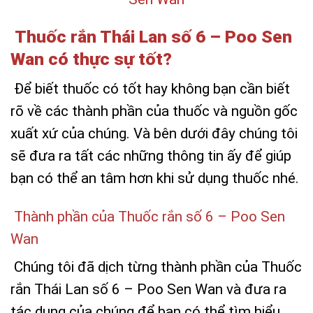
Thuốc rắn Thái Lan số 6 – Poo Sen
Wan có thực sự tốt?
Để biết thuốc có tốt hay không bạn cần biết
rõ về các thành phần của thuốc và nguồn gốc
xuất xứ của chúng. Và bên dưới đây chúng tôi
sẽ đưa ra tất các những thông tin ấy để giúp
bạn có thể an tâm hơn khi sử dụng thuốc nhé.
Thành phần của Thuốc rắn số 6 – Poo Sen
Wan
Chúng tôi đã dịch từng thành phần của Thuốc
rắn Thái Lan số 6 – Poo Sen Wan và đưa ra
tác dụng của chúng để bạn có thể tìm hiểu