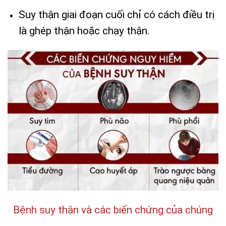
Suy thận giai đoạn cuối chỉ có cách điều trị
là ghép thận hoặc chạy thận.
Bệnh suy thận và các biến chứng của chúng