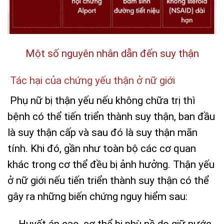
Một số nguyên nhân dẫn đến suy thận
Tác hại của chứng yếu thận ở nữ giới
Phụ nữ bị thận yếu nếu không chữa trị thì
bệnh có thể tiến triển thành suy thận, ban đầu
là suy thận cấp và sau đó là suy thận mãn
tính. Khi đó, gần như toàn bộ các cơ quan
khác trong cơ thể đều bị ảnh hưởng. Thận yếu
ở nữ giới nếu tiến triển thành suy thận có thể
gây ra những biến chứng nguy hiểm sau:
Huyết áp cao, cơ thể bị phù nề do giữ nước,