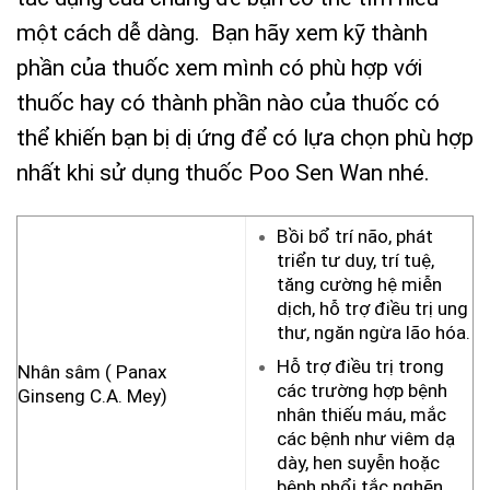
một cách dễ dàng.
Bạn hãy xem kỹ thành
phần của thuốc xem mình có phù hợp với
thuốc hay có thành phần nào của thuốc có
thể khiến bạn bị dị ứng để có lựa chọn phù hợp
nhất khi sử dụng thuốc Poo Sen Wan nhé.
Bồi bổ trí não, phát
triển tư duy, trí tuệ,
tăng cường hệ miễn
dịch, hỗ trợ điều trị ung
thư, ngăn ngừa lão hóa.
Hỗ trợ điều trị trong
Nhân sâm ( Panax
các trường hợp bệnh
Ginseng C.A. Mey)
nhân thiếu máu, mắc
các bệnh như viêm dạ
dày, hen suyễn hoặc
bệnh phổi tắc nghẽn