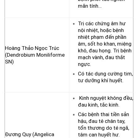
mãn tính…
Trị các chứng âm hư
nội nhiệt, hoặc bệnh
nhiệt phạm đến phần
âm, sốt ho khan, miệng
Hoàng Thảo Ngọc Trúc
khô, đau họng. Trị bệnh
(Dendrobium Moniliforme
mạch vành, đau thắt
SN)
ngực.
Có tác dụng cường tim,
tư dưỡng khí huyết.
Kinh nguyệt không đều,
đau kinh, tắc kinh.
Các bệnh thai tiền sản
hậu, đau tê chân tay,
tổn thương do té ngã,
Đương Quy (Angelica
tâm can huyết hư.