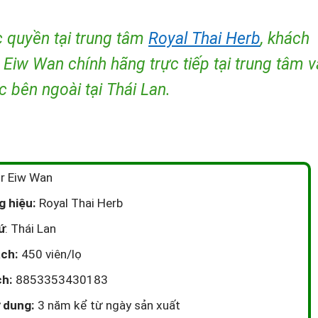
 quyền tại trung tâm
Royal Thai Herb
, khách
 Eiw Wan chính hãng trực tiếp tại trung tâm v
c bên ngoài tại Thái Lan.
r Eiw Wan
 hiệu:
Royal Thai Herb
ứ
: Thái Lan
ch:
450 viên/lọ
h:
8853353430183
 dung:
3 năm kể từ ngày sản xuất