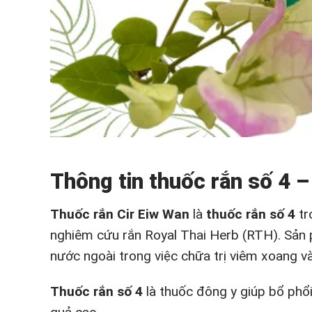
Thông tin thuốc rắn số 4 –
Thuốc rắn Cir Eiw Wan
là
thuốc rắn số 4
tr
nghiêm cứu rắn Royal Thai Herb (RTH). Sản p
nước ngoài trong việc chữa trị viêm xoang v
Thuốc rắn số 4
là thuốc đông y giúp bổ phổi