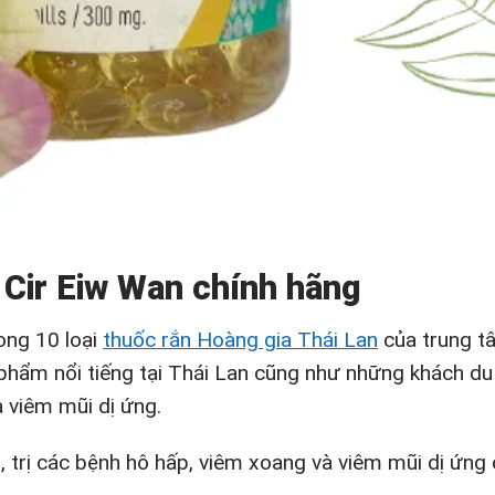
 Cir Eiw Wan chính hãng
ong 10 loại
thuốc rắn Hoàng gia Thái Lan
của trung t
hẩm nổi tiếng tại Thái Lan cũng như những khách du 
à viêm mũi dị ứng.
, trị các bệnh hô hấp, viêm xoang và viêm mũi dị ứng 