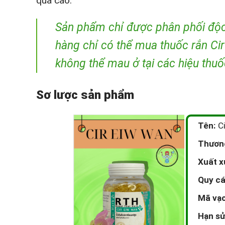
quả cao.
Sản phẩm chỉ được phân phối độc
hàng chỉ có thể mua thuốc rắn Cir
không thể mau ở tại các hiệu thuố
Sơ lược sản phẩm
Tên:
Ci
Thương
Xuất x
Quy cá
Mã vạc
Hạn sử