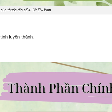
của thuốc rắn số 4 -Cir Eiw Wan
inh luyện thành.