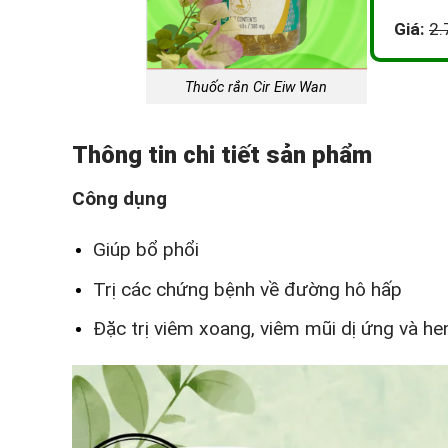
Giá:
2.
Thuốc rắn Cir Eiw Wan
Thông tin chi tiết sản phẩm
Công dụng
Giúp bổ phổi
Trị các chứng bệnh về đường hô hấp
Đặc trị viêm xoang, viêm mũi dị ứng và he