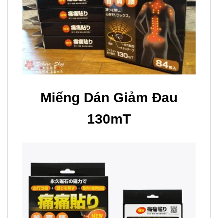
Miếng Dán Giảm Đau
130mT