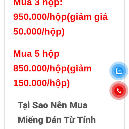
Mua 3 hộp:
950.000/hộp(giảm giá
50.000/hộp)
Mua 5 hộp
850.000/hộp(giảm
150.000/hộp)
Tại Sao Nên Mua
Miếng Dán Từ Tính