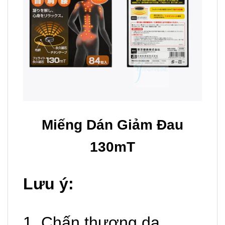
Miếng Dán Giảm Đau
130mT
Lưu ý:
1. Chấn thương da,