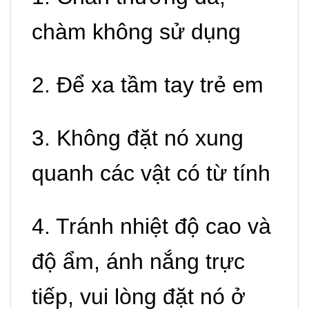
chàm không sử dụng
2. Để xa tầm tay trẻ em
3. Không đặt nó xung
quanh các vật có từ tính
4. Tránh nhiệt độ cao và
độ ẩm, ánh nắng trực
tiếp, vui lòng đặt nó ở