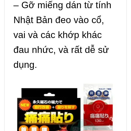
– Gỡ miếng dán từ tính
Nhật Bản đeo vào cổ,
vai và các khớp khác
đau nhức, và rất dễ sử
dụng.