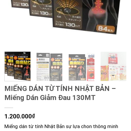
MIẾNG DÁN TỪ TÍNH NHẬT BẢN –
Miếng Dán Giảm Đau 130MT
1.200.000
₫
Miếng dán từ tính Nhật Bản sự lựa chon thông minh