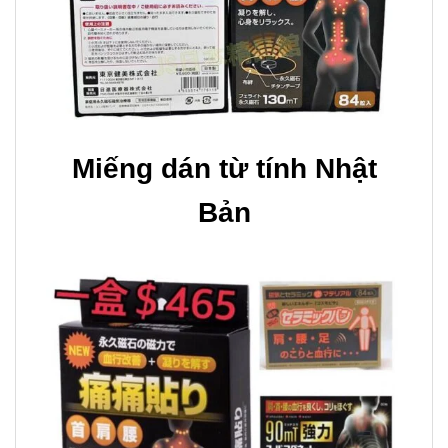
Miếng dán từ tính Nhật
Bản