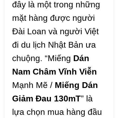
đây là một trong những
mặt hàng được người
Đài Loan và người Việt
đi du lịch Nhật Bản ưa
chuộng. “Miếng
Dán
Nam Châm Vĩnh Viễn
Mạnh Mẽ /
Miếng Dán
Giảm Đau 130mT
” là
lựa chọn mua hàng đầu