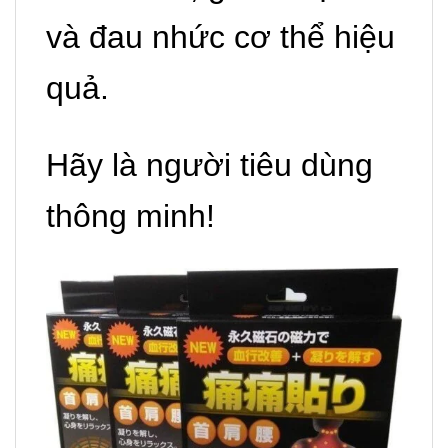
và đau nhức cơ thể hiệu
quả.
Hãy là người tiêu dùng
thông minh!