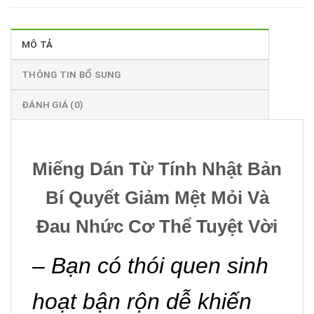
MÔ TẢ
THÔNG TIN BỔ SUNG
ĐÁNH GIÁ (0)
Miếng Dán Từ Tính Nhật Bản
Bí Quyết Giảm Mệt Mỏi Và
Đau Nhức Cơ Thể Tuyệt Vời
– Bạn có thói quen sinh
hoạt bận rộn dễ khiến