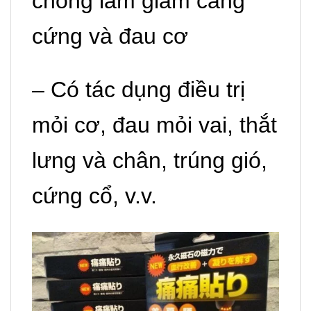
chóng làm giảm căng
cứng và đau cơ
– Có tác dụng điều trị
mỏi cơ, đau mỏi vai, thắt
lưng và chân, trúng gió,
cứng cổ, v.v.