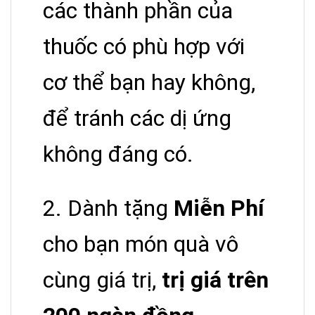
các thành phần của
thuốc có phù hợp với
cơ thể bạn hay không,
để tránh các dị ứng
không đáng có.
2. Dành tặng
Miễn Phí
cho bạn món quà vô
cùng giá trị,
trị giá trên