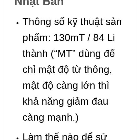
Nhật Bản
Thông số kỹ thuật sản
phẩm: 130mT / 84 Li
thành (“MT” dùng để
chỉ mật độ từ thông,
mật độ càng lớn thì
khả năng giảm đau
càng mạnh.)
Làm thế nào để sử