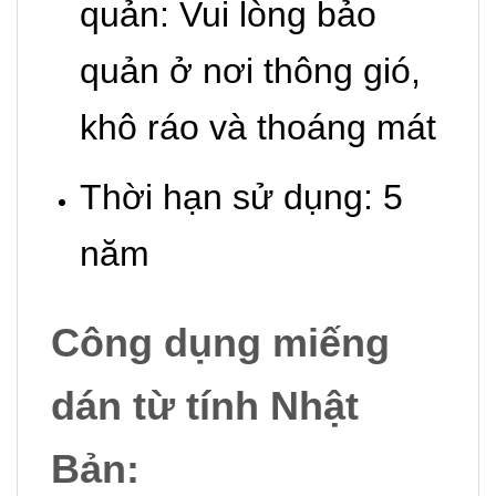
quản: Vui lòng bảo
quản ở nơi thông gió,
khô ráo và thoáng mát
Thời hạn sử dụng: 5
năm
Công dụng
miếng
dán từ tính Nhật
Bản
: