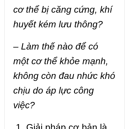
cơ thể bị căng cứng, khí
huyết kém lưu thông?
– Làm thế nào để có
một cơ thể khỏe mạnh,
không còn đau nhức khó
chịu do áp lực công
việc?
1. Giải pháp cơ bản là