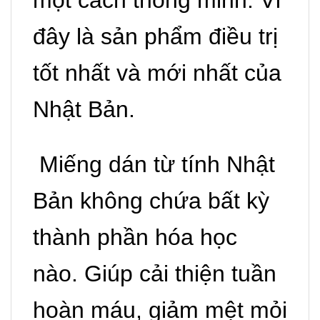
một cách thông minh. Vì
đây là sản phẩm điều trị
tốt nhất và mới nhất của
Nhật Bản.
Miếng dán từ tính Nhật
Bản không chứa bất kỳ
thành phần hóa học
nào. Giúp cải thiện tuần
hoàn máu, giảm mệt mỏi