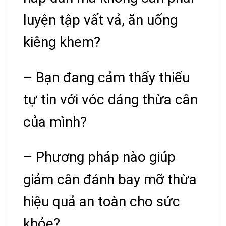
luyện tập vất vả, ăn uống
kiêng khem?
– Bạn đang cảm thấy thiếu
tự tin với vóc dáng thừa cân
của mình?
– Phương pháp nào giúp
giảm cân đánh bay mỡ thừa
hiệu quả an toàn cho sức
khỏe?