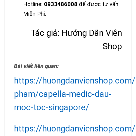
Hotline:
0933486008
để được tư vấn
Miễn Phí.
Tác giả: Hướng Dẫn Viên
Shop
Bài viết liên quan:
https://huongdanvienshop.com/
pham/capella-medic-dau-
moc-toc-singapore/
https://huongdanvienshop.com/