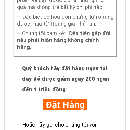
phẩm và bạn được giữ lại những món
quà mà không trả bất kỳ chi phi nào.
– Đặc biệt có hóa đơn chứng từ rõ ràng
được mua từ Hoàng gia Thái lan.
– Chúng tôi cam kết
Đền tiền gấp đôi
nếu phát hiện hàng không chính
hãng.
Quý khách hãy đặt hàng ngay tại
đây để được giảm ngay 200 ngàn
đến 1 triệu đồng
:
Đặt Hàng
Hoặc hãy gọi cho chúng tôi với