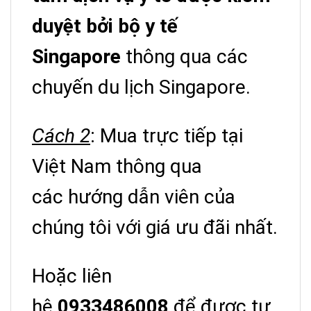
duyệt bởi bộ y tế
Singapore
thông qua các
chuyến du lịch Singapore.
Cách 2
: Mua trực tiếp tại
Việt Nam thông qua
các hướng dẫn viên của
chúng tôi với giá ưu đãi nhất.
Hoặc liên
hệ
0933486008
để được tự