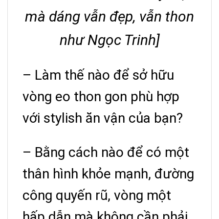
mà dáng vẫn đẹp, vẫn thon
như Ngọc Trinh]
– Làm thế nào để sở hữu
vòng eo thon gon phù hợp
với stylish ăn vận của bạn?
– Bằng cách nào để có một
thân hình khỏe mạnh, đường
công quyến rũ, vòng một
hấp dẫn mà không cần phải