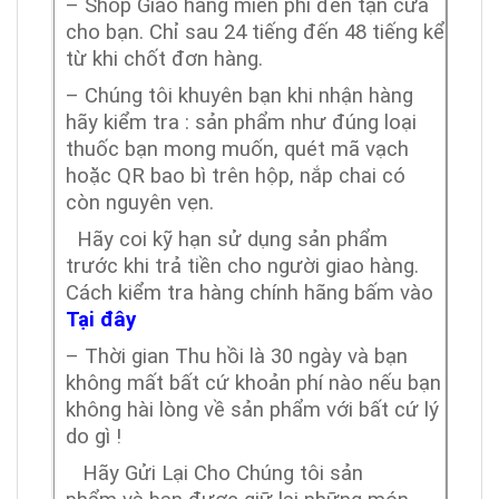
– Shop Giao hàng miễn phí đến tận cửa
cho bạn. Chỉ sau 24 tiếng đến 48 tiếng kể
từ khi chốt đơn hàng.
– Chúng tôi khuyên bạn khi nhận hàng
hãy kiểm tra : sản phẩm như đúng loại
thuốc bạn mong muốn, quét mã vạch
hoặc QR bao bì trên hộp, nắp chai có
còn nguyên vẹn.
Hãy coi kỹ hạn sử dụng sản phẩm
trước khi trả tiền cho người giao hàng.
Cách kiểm tra hàng chính hãng bấm vào
Tại đây
– Thời gian Thu hồi là 30 ngày và bạn
không mất bất cứ khoản phí nào nếu bạn
không hài lòng về sản phẩm với bất cứ lý
do gì !
Hãy Gửi Lại Cho Chúng tôi sản