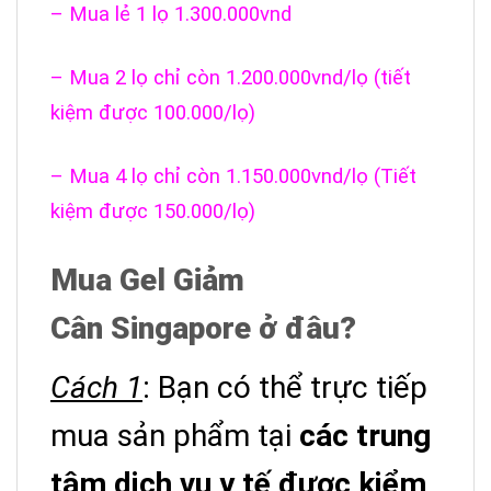
– Mua lẻ 1 lọ 1.300.000vnd
– Mua 2 lọ chỉ còn 1.200.000vnd/lọ (tiết
kiệm được 100.000/lọ)
– Mua 4 lọ chỉ còn 1.150.000vnd/lọ (Tiết
kiệm được 150.000/lọ)
Mua Gel Giảm
Cân
Singapore ở đâu?
Cách 1
: Bạn có thể trực tiếp
mua sản phẩm tại
các trung
tâm dịch vụ y tế được kiểm