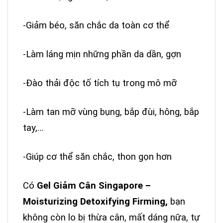
-Giảm béo, săn chắc da toàn cơ thể
-Làm láng mịn những phần da dần, gợn
-Đào thải độc tố tích tụ trong mô mỡ
-Làm tan mỡ vùng bụng, bắp đùi, hông, bắp
tay,…
-Giúp cơ thể săn chắc, thon gọn hơn
Có
Gel Giảm Cân Singapore –
Moisturizing Detoxifying Firming,
bạn
không còn lo bị thừa cân, mất dáng nữa, tự