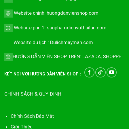
Website chính:
huongdanvienshop.com
Website phụ 1:
sanphamdichvuthailan.com
Website du lịch :
Dulichmayman.com
HƯỚNG DẪN VIÊN SHOP TRÊN:
LAZADA
,
SHOPPE
KẾT NỐI VỚI HƯỚNG DẪN VIÊN SHOP :
CHÍNH SÁCH & QUY ĐỊNH
Chính Sách Bảo Mật
Giới Thiệu