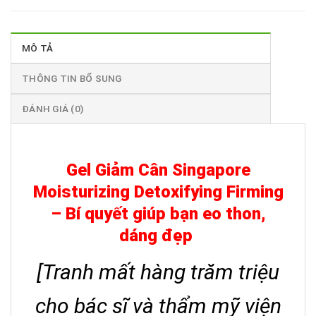
MÔ TẢ
THÔNG TIN BỔ SUNG
ĐÁNH GIÁ (0)
Gel Giảm Cân Singapore
Moisturizing Detoxifying Firming
– Bí quyết giúp bạn eo thon,
dáng đẹp
[Tranh mất hàng trăm triệu
cho bác sĩ và thẩm mỹ viện