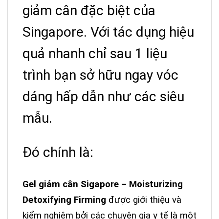
giảm cân đặc biệt của
Singapore. Với tác dụng hiệu
quả nhanh chỉ sau 1 liệu
trình bạn sở hữu ngay vóc
dáng hấp dẫn như các siêu
mẫu.
Đó chính là:
Gel giảm cân Sigapore –
Moisturizing
Detoxifying Firming
được giới thiệu và
kiểm nghiệm bởi các chuyên gia y tế là một