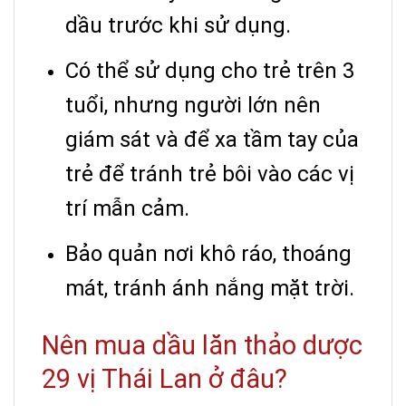
dầu trước khi sử dụng.
Có thể sử dụng cho trẻ trên 3
tuổi, nhưng người lớn nên
giám sát và để xa tầm tay của
trẻ để tránh trẻ bôi vào các vị
trí mẫn cảm.
Bảo quản nơi khô ráo, thoáng
mát, tránh ánh nắng mặt trời.
Nên mua dầu lăn thảo dược
29 vị Thái Lan ở đâu?