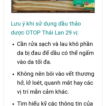
Lưu ý khi sử dụng dầu thảo
dược OTOP Thái Lan 29 vị:
Cần rửa sạch và lau khô phần
da bị đau để dầu có thể ngấm
vào da tối đa.
Không nên bôi vào vết thương
hở, lở loét, quanh mắt hay các
vị trí mẫn cảm khác.
Tìm hiểu kỹ các thông tin của