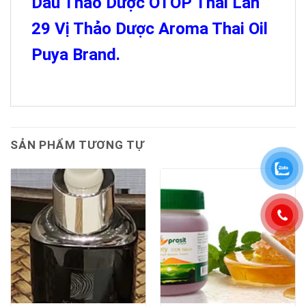
Dầu Thảo Dược OTOP Thái Lan
29 Vị Thảo Dược Aroma Thai Oil
Puya Brand.
SẢN PHẨM TƯƠNG TỰ