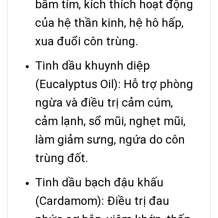
bầm tím, kích thích hoạt động
của hệ thần kinh, hệ hô hấp,
xua đuổi côn trùng.
Tinh dầu khuynh diệp
(Eucalyptus Oil): Hỗ trợ phòng
ngừa và điều trị cảm cúm,
cảm lạnh, sổ mũi, nghẹt mũi,
làm giảm sưng, ngứa do côn
trùng đốt.
Tinh dầu bạch đậu khấu
(Cardamom): Điều trị đau