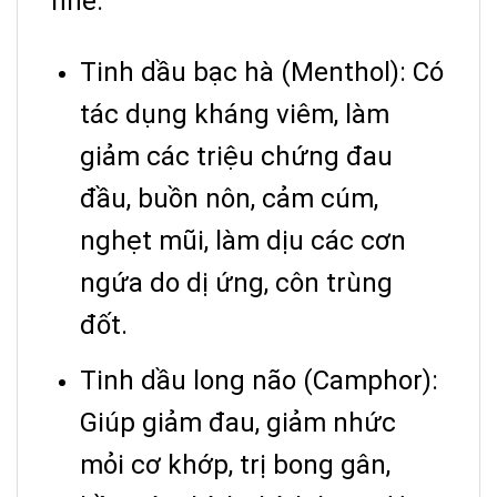
nhé:
Tinh dầu bạc hà (Menthol): Có
tác dụng kháng viêm, làm
giảm các triệu chứng đau
đầu, buồn nôn, cảm cúm,
nghẹt mũi, làm dịu các cơn
ngứa do dị ứng, côn trùng
đốt.
Tinh dầu long não (Camphor):
Giúp giảm đau, giảm nhức
mỏi cơ khớp, trị bong gân,