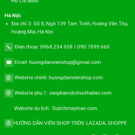
Hồ Chí Minh
Hà Nội:
Địa chỉ 3: Số 8, Ngõ 139 Tam Trinh, Hoàng Văn Thụ,
Hoàng Mai, Hà Nội.
Điện thoại: 0968.234.938 / 090.7899.660
Email: huongdanvienshop@gmail.com
Website chính:
huongdanvienshop.com
Website phụ 1:
sanphamdichvuthailan.com
Website du lịch :
Dulichmayman.com
HƯỚNG DẪN VIÊN SHOP TRÊN:
LAZADA
,
SHOPPE