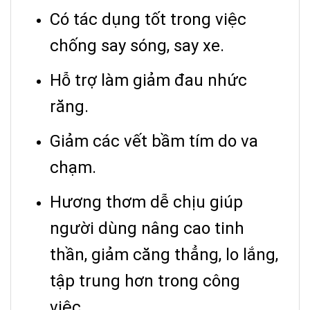
Có tác dụng tốt trong việc
chống say sóng, say xe.
Hỗ trợ làm giảm đau nhức
răng.
Giảm các vết bầm tím do va
chạm.
Hương thơm dễ chịu giúp
người dùng nâng cao tinh
thần, giảm căng thẳng, lo lắng,
tập trung hơn trong công
việc.