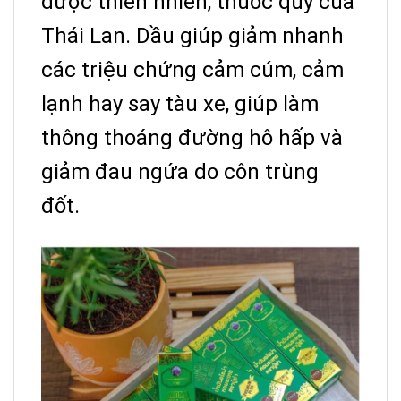
dược thiên nhiên, thuốc quý của
Thái Lan. Dầu giúp giảm nhanh
các triệu chứng cảm cúm, cảm
lạnh hay say tàu xe, giúp làm
thông thoáng đường hô hấp và
giảm đau ngứa do côn trùng
đốt.