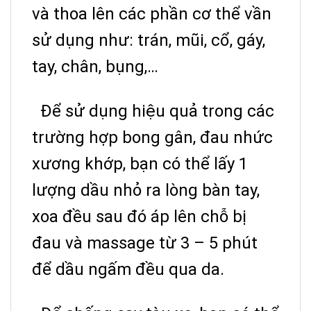
và thoa lên các phần cơ thể vần
sử dụng như: trán, mũi, cổ, gáy,
tay, chân, bụng,…
Để sử dụng hiệu quả trong các
trường hợp bong gân, đau nhức
xương khớp, bạn có thể lấy 1
lượng dầu nhỏ ra lòng bàn tay,
xoa đều sau đó áp lên chỗ bị
đau và massage từ 3 – 5 phút
để dầu ngấm đều qua da.