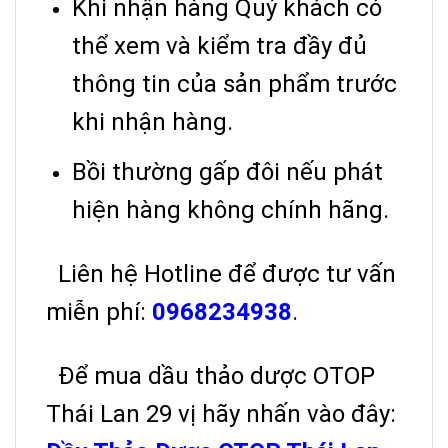
Khi nhận hàng Quý khách có
thể xem và kiểm tra đầy đủ
thông tin của sản phẩm trước
khi nhận hàng.
Bồi thường gấp đôi nếu phát
hiện hàng không chính hãng.
Liên hệ Hotline để được tư vấn
miễn phí:
0968234938
.
Để mua dầu thảo dược OTOP
Thái Lan 29 vị hãy nhấn vào đây: