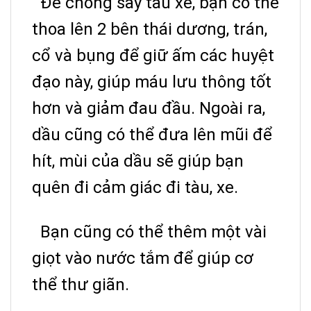
Để chống say tàu xe, bạn có thể
thoa lên 2 bên thái dương, trán,
cổ và bụng để giữ ấm các huyệt
đạo này, giúp máu lưu thông tốt
hơn và giảm đau đầu. Ngoài ra,
dầu cũng có thể đưa lên mũi để
hít, mùi của dầu sẽ giúp bạn
quên đi cảm giác đi tàu, xe.
Bạn cũng có thể thêm một vài
giọt vào nước tắm để giúp cơ
thể thư giãn.