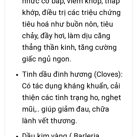
nhức cơ bắp, viêm khớp, thấp
khớp, điều trị các triệu chứng
tiêu hoá như buồn nôn, tiêu
chảy, đầy hơi, làm dịu căng
thẳng thần kinh, tăng cường
giấc ngủ ngon.
Tinh dầu đinh hương (Cloves):
Có tác dụng kháng khuẩn, cải
thiện các tình trạng ho, nghẹt
mũi,.. giúp giảm đau, chữa
lành vết thương.
Dầu kim vàng (
Barleria