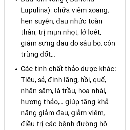
Lupulina): chữa viêm xoang,
hen suyễn, đau nhức toàn
thân, trị mụn nhọt, lở loét,
giảm sưng đau do sâu bọ, côn
trùng đốt,..
Các tinh chất thảo dược khác:
Tiêu, sả, đinh lăng, hồi, quế,
nhân sâm, lá trầu, hoa nhài,
hương thảo,… giúp tăng khả
năng giảm đau, giảm viêm,
điều trị các bệnh đường hô