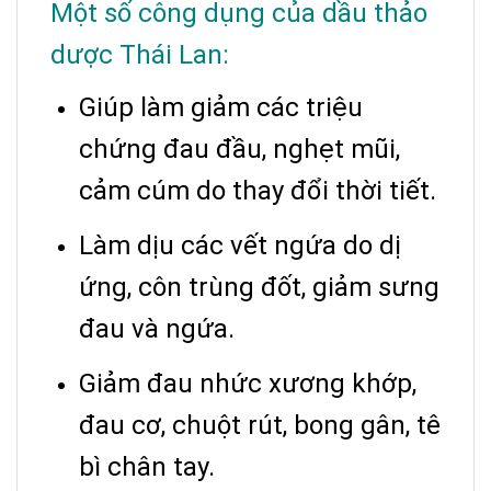
Một số công dụng của dầu thảo
dược Thái Lan:
Giúp làm giảm các triệu
chứng đau đầu, nghẹt mũi,
cảm cúm do thay đổi thời tiết.
Làm dịu các vết ngứa do dị
ứng, côn trùng đốt, giảm sưng
đau và ngứa.
Giảm đau nhức xương khớp,
đau cơ, chuột rút, bong gân, tê
bì chân tay.