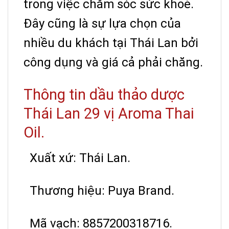
trong việc chăm sóc sức khoẻ.
Đây cũng là sự lựa chọn của
nhiều du khách tại Thái Lan bởi
công dụng và giá cả phải chăng.
Thông tin dầu thảo dược
Thái Lan 29 vị Aroma Thai
Oil.
Xuất xứ: Thái Lan.
Thương hiệu: Puya Brand.
Mã vạch: 8857200318716.