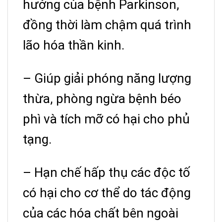
hưởng của bệnh Parkinson,
đồng thời làm chậm quá trình
lão hóa thần kinh.
– Giúp giải phóng năng lượng
thừa, phòng ngừa bệnh béo
phì và tích mỡ có hại cho phủ
tạng.
– Hạn chế hấp thụ các độc tố
có hại cho cơ thể do tác động
của các hóa chất bên ngoài