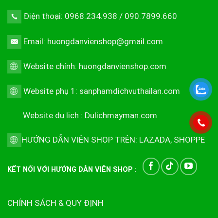
Điện thoại: 0968.234.938 / 090.7899.660
Email: huongdanvienshop@gmail.com
Website chính:
huongdanvienshop.com
Website phụ 1:
sanphamdichvuthailan.com
Website du lịch :
Dulichmayman.com
HƯỚNG DẪN VIÊN SHOP TRÊN:
LAZADA
,
SHOPPE
KẾT NỐI VỚI HƯỚNG DẪN VIÊN SHOP :
CHÍNH SÁCH & QUY ĐỊNH