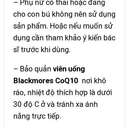
– Phụ nữ có thai hoặc đang
cho con bú không nên sử dụng
sản phẩm. Hoặc nếu muốn sử
dụng cần tham khảo ý kiến bác
sĩ trước khi dùng.
– Bảo quản
viên uống
Blackmores CoQ10
nơi khô
ráo, nhiệt độ thích hợp là dưới
30 độ C ở và tránh xa ánh
nắng trực tiếp.