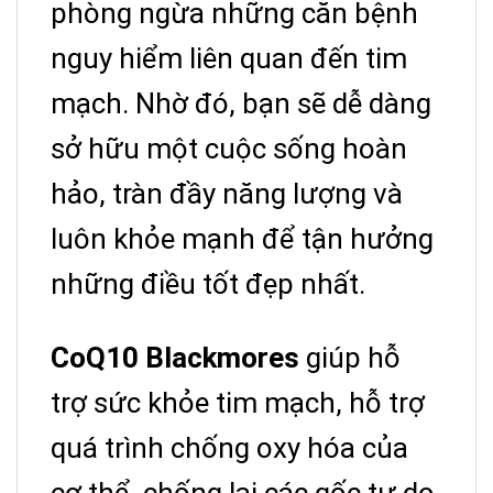
phòng ngừa những căn bệnh
nguy hiểm liên quan đến tim
mạch. Nhờ đó, bạn sẽ dễ dàng
sở hữu một cuộc sống hoàn
hảo, tràn đầy năng lượng và
luôn khỏe mạnh để tận hưởng
những điều tốt đẹp nhất.
CoQ10 Blackmores
giúp hỗ
trợ sức khỏe tim mạch, hỗ trợ
quá trình chống oxy hóa của
cơ thể, chống lại các gốc tự do.