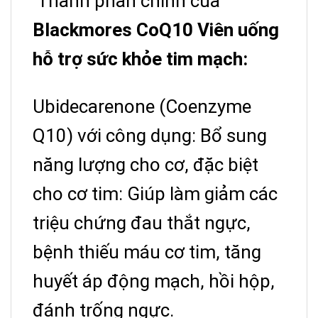
Thành phần chính của
Blackmores CoQ10 Viên uống
hỗ trợ sức khỏe tim mạch:
Ubidecarenone (Coenzyme
Q10) với công dụng: Bổ sung
năng lượng cho cơ, đặc biệt
cho cơ tim: Giúp làm giảm các
triệu chứng đau thắt ngực,
bệnh thiếu máu cơ tim, tăng
huyết áp động mạch, hồi hộp,
đánh trống ngực.