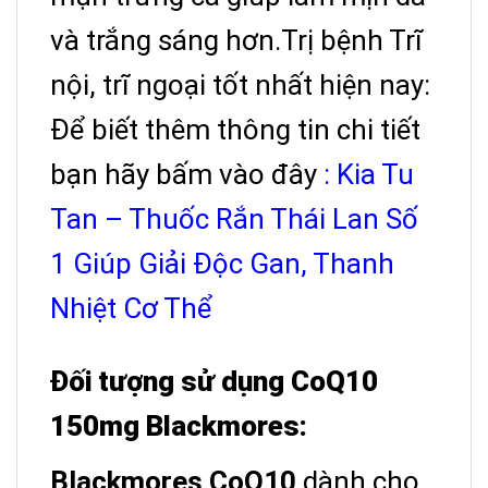
và trắng sáng hơn.Trị bệnh Trĩ
nội, trĩ ngoại tốt nhất hiện nay:
Để biết thêm thông tin chi tiết
bạn hãy bấm vào đây
: Kia Tu
Tan – Thuốc Rắn Thái Lan Số
1 Giúp Giải Độc Gan, Thanh
Nhiệt Cơ Thể
Đối tượng sử dụng CoQ10
150mg Blackmores:
Blackmores CoQ10
dành cho