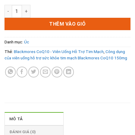
Blackmores CoQ10 - Viên Uống Hỗ Trợ Tim Mạch số lượng
THÊM VÀO GIỎ
Danh mục:
Úc
Thẻ:
Blackmores CoQ10 - Viên Uống Hỗ Trợ Tim Mạch
,
Công dụng
của viên uống hỗ trợ sức khỏe tim mạch Blackmores CoQ10 150mg
MÔ TẢ
ĐÁNH GIÁ (0)