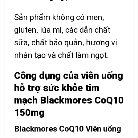
Sản phẩm không có men,
gluten, lúa mì, các dẫn chất
sữa, chất bảo quản, hương vị
nhân tạo và chất làm ngọt.
Công dụng của viên uống
hỗ trợ sức khỏe tim
mạch Blackmores CoQ10
150mg
Blackmores CoQ10 Viên uống