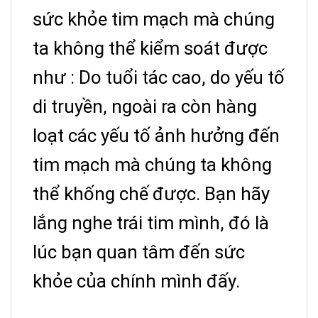
sức khỏe tim mạch mà chúng
ta không thể kiểm soát được
như : Do tuổi tác cao, do yếu tố
di truyền, ngoài ra còn hàng
loạt các yếu tố ảnh hưởng đến
tim mạch mà chúng ta không
thể khống chế được. Bạn hãy
lắng nghe trái tim mình, đó là
lúc bạn quan tâm đến sức
khỏe của chính mình đấy.