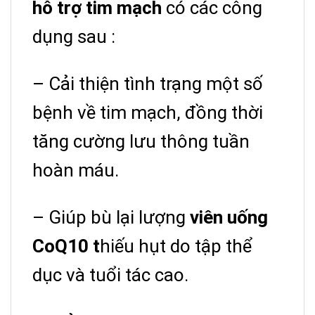
hỗ trợ tim mạch
có các công
dụng sau :
– Cải thiện tình trạng một số
bệnh về tim mạch, đồng thời
tăng cường lưu thông tuần
hoàn máu.
– Giúp bù lại lượng
viên uống
CoQ10 t
hiếu hụt do tập thể
dục và tuổi tác cao.