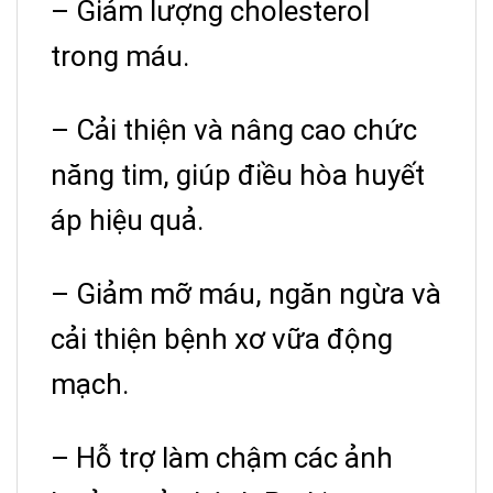
– Giảm lượng cholesterol
trong máu.
– Cải thiện và nâng cao chức
năng tim, giúp điều hòa huyết
áp hiệu quả.
– Giảm mỡ máu, ngăn ngừa và
cải thiện bệnh xơ vữa động
mạch.
– Hỗ trợ làm chậm các ảnh