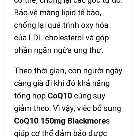
Bảo vệ màng lipid tế bào,
chống lại quá trình oxy hóa
của LDL-cholesterol và góp
phần ngăn ngừa ung thư.
Theo thời gian, con người ngày
càng già đi khi đó khả năng
tổng hợp
CoQ10
cũng suy
giảm theo. Vì vậy, việc bổ sung
CoQ10 150mg Blackmore
s
giúp cơ thể đảm bảo được