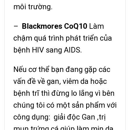
môi trường.
–
Blackmores CoQ10
Làm
chậm quá trình phát triển của
bệnh HIV sang AIDS.
Nếu cơ thể bạn đang gặp các
vấn đề về gan, viêm da hoặc
bệnh trĩ thì đừng lo lắng vì bên
chúng tôi có một sản phẩm với
công dụng: giải độc Gan ,trị
mụn trứng cá giúp làm mịn da