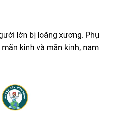
người lớn bị loãng xương. Phụ
iền mãn kinh và mãn kinh, nam