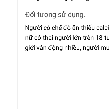
Đối tượng sử dụng.
Người có chế độ ăn thiếu calc
nữ có thai người lớn trên 18 t
giới vận động nhiều, người m