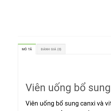
MÔ TẢ
ĐÁNH GIÁ (0)
Viên uống bổ sung 
Viên uống bổ sung canxi và vi