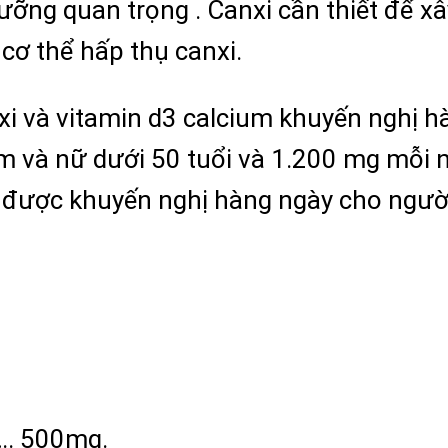
ưỡng quan trọng . Canxi cần thiết để xâ
 cơ thể hấp thụ canxi.
i và vitamin d3 calcium khuyến nghị hà
 và nữ dưới 50 tuổi và 1.200 mg mỗi n
 được khuyến nghị hàng ngày cho người 
. 500mg.