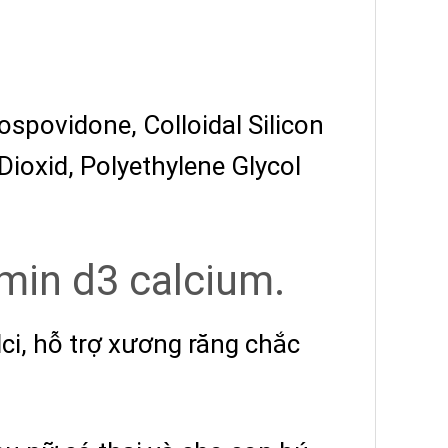
spovidone, Colloidal Silicon
Dioxid, Polyethylene Glycol
amin d3 calcium.
lci, hỗ trợ xương răng chắc