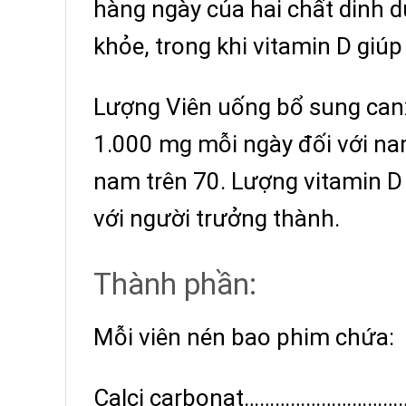
hàng ngày của hai chất dinh d
khỏe, trong khi vitamin D giúp
Lượng Viên uống bổ sung canx
1.000 mg mỗi ngày đối với nam
nam trên 70. Lượng vitamin D
với người trưởng thành.
Thành phần:
Mỗi viên nén bao phim chứa:
Calci carbonat……………………………