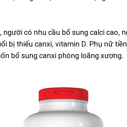
i, người có nhu cầu bổ sung calci cao, 
uổi bị thiếu canxi, vitamin D. Phụ nữ t
uốn bổ sung canxi phòng loãng xương.