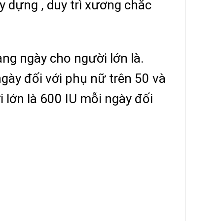
y dựng , duy trì xương chắc
ng ngày cho người lớn là.
gày đối với phụ nữ trên 50 và
lớn là 600 IU mỗi ngày đối