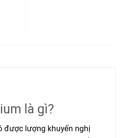
ium là gì?
có được lượng khuyến nghị