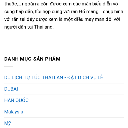
thuốc,… ngoài ra còn được xem các màn biểu diễn vô
cùng hấp dẫn, hồi hộp cùng với rắn Hổ mang… chụp hình
với rắn tại đây được xem là một điều may mắn đối với
người dân tại Thailand.
DANH MỤC SẢN PHẨM
DU LỊCH TỰ TÚC THÁI LAN - ĐẶT DỊCH VỤ LẺ
DUBAI
HÀN QUỐC
Malaysia
Mỹ