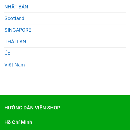
NHẬT BẢN
Scotland
SINGAPORE
THÁI LAN
Úc
Việt Nam
HƯỚNG DẪN VIÊN SHOP
Hồ Chí Minh