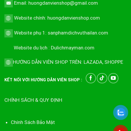
Email: huongdanvienshop@gmail.com
Website chính:
huongdanvienshop.com
Website phụ 1:
sanphamdichvuthailan.com
Website du lịch :
Dulichmayman.com
HƯỚNG DẪN VIÊN SHOP TRÊN:
LAZADA
,
SHOPPE
KẾT NỐI VỚI HƯỚNG DẪN VIÊN SHOP :
CHÍNH SÁCH & QUY ĐỊNH
Chính Sách Bảo Mật