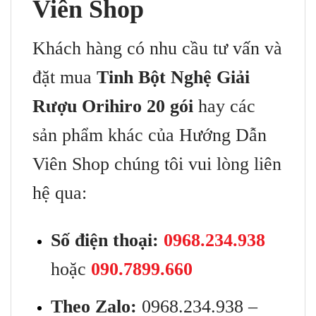
Viên Shop
Khách hàng có nhu cầu tư vấn và
đặt mua
Tinh Bột Nghệ Giải
Rượu Orihiro 20 gói
hay các
sản phẩm khác của Hướng Dẫn
Viên Shop chúng tôi vui lòng liên
hệ qua:
Số điện thoại:
0968.234.938
hoặc
090.7899.660
Theo Zalo:
0968.234.938 –