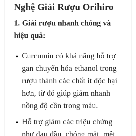
Nghệ Giải Rượu Orihiro
1. Giải rượu nhanh chóng và
hiệu quả:
Curcumin có khả năng hỗ trợ
gan chuyển hóa ethanol trong
rượu thành các chất ít độc hại
hơn, từ đó giúp giảm nhanh
nồng độ cồn trong máu.
Hỗ trợ giảm các triệu chứng
như đau đầu, chóng mặt, mệt