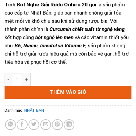
Tinh Bột Nghệ Giải Rượu Orihiro 20 gói
là sản phẩm
cao cấp từ Nhật Bản, giúp bạn nhanh chóng giải tỏa
mệt mỏi và khó chịu sau khi sử dụng rượu bia. Với
thành phần chính là
Curcumin chiết xuất từ nghệ vàng
,
kết hợp cùng
bột nghệ lên men
và các vitamin thiết yếu
như
B6, Niacin, Inositol và Vitamin E
,
sản phẩm không
chỉ hỗ trợ giải rượu hiệu quả mà còn bảo vệ gan, hỗ trợ
tiêu hóa và phục hồi cơ thể.
Tinh Bột Nghệ Giải Rượu ORIHIRO 20 Gói - Giải Pháp Giải 
THÊM VÀO GIỎ
Danh mục:
NHẬT BẢN