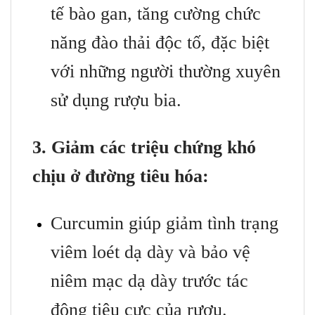
tế bào gan, tăng cường chức
năng đào thải độc tố, đặc biệt
với những người thường xuyên
sử dụng rượu bia.
3. Giảm các triệu chứng khó
chịu ở đường tiêu hóa:
Curcumin giúp giảm tình trạng
viêm loét dạ dày và bảo vệ
niêm mạc dạ dày trước tác
động tiêu cực của rượu.