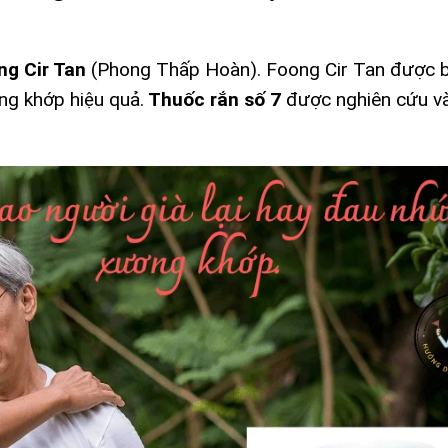
ng Cir Tan
(Phong Thấp Hoàn). Foong Cir Tan được b
ng khớp hiệu quả.
Thuốc rắn số 7
được nghiên cứu v