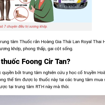
sô 7 chuyên điều trị xương khớp.
trung tâm Thuốc rắn Hoàng Gia Thái Lan Royal Thai 
xương khớp, phong thấp, gai cột sống.
 thuốc Foong Cir Tan?
 quyền bởi trung tâm nghiên cứu y học cổ truyền Ho
ông thể tìm được lọ thuốc này tại các trung tâm mua
được tại trung tâm RTH này mà thôi.