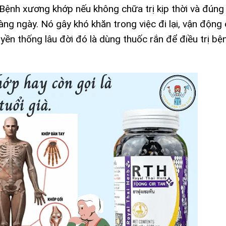
Bệnh xương khớp nếu không chữa trị kịp thời và đúng
ng ngày. Nó gây khó khăn trong việc đi lại, vận động
yền thống lâu đời đó là dùng thuốc rắn để điều trị bệ