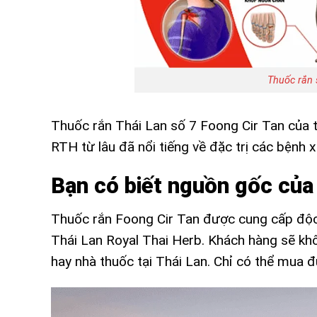
Thuốc rắn 
Thuốc rắn Thái Lan số 7 Foong Cir Tan của 
RTH từ lâu đã nổi tiếng về đặc trị các bệnh 
Bạn có biết nguồn gốc của
Thuốc rắn Foong Cir Tan được cung cấp độc
Thái Lan Royal Thai Herb. Khách hàng sẽ kh
hay nhà thuốc tại Thái Lan. Chỉ có thể mua 