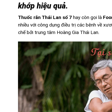
khớp hiệu quả.
Thuốc rắn Thái Lan số 7
hay còn gọi là
Foo
nhiều với công dụng điều trị các bệnh về xươ
chế bởi trung tâm Hoàng Gia Thái Lan.