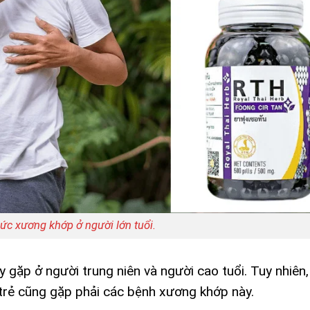
c xương khớp ở người lớn tuổi.
gặp ở người trung niên và người cao tuổi. Tuy nhiên,
i trẻ cũng gặp phải các bệnh xương khớp này.