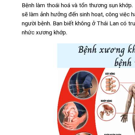
Bệnh làm thoái hoá và tổn thương sụn khớp. 
sẽ làm ảnh hưởng đến sinh hoạt, công việc hà
người bệnh. Bạn biết không ở Thái Lan có tru
nhức xương khớp.