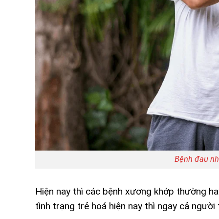
Bệnh đau nhứ
Hiện nay thì các bệnh xương khớp thường hay 
tình trạng trẻ hoá hiện nay thì ngay cả ngườ