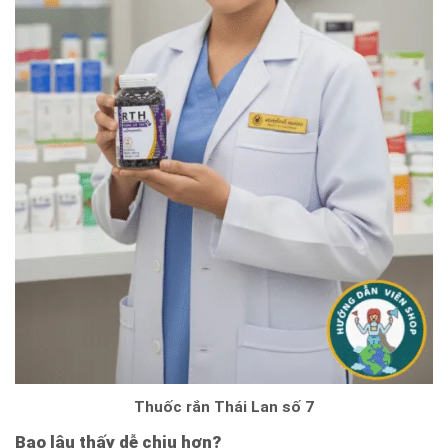
Thuốc rắn Thái Lan số 7
Bao lâu thấy dễ chịu hơn?