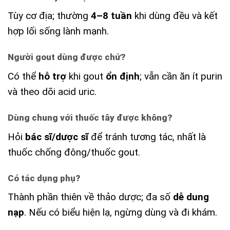
Tùy cơ địa; thường
4–8 tuần
khi dùng đều và kết
hợp lối sống lành mạnh.
Người gout dùng được chứ?
Có thể
hỗ trợ
khi gout
ổn định
; vẫn cần ăn ít purin
và theo dõi acid uric.
Dùng chung với thuốc tây được không?
Hỏi
bác sĩ/dược sĩ
để tránh tương tác, nhất là
thuốc chống đông/thuốc gout.
Có tác dụng phụ?
Thành phần thiên về thảo dược; đa số
dễ dung
nạp
. Nếu có biểu hiện lạ, ngừng dùng và đi khám.