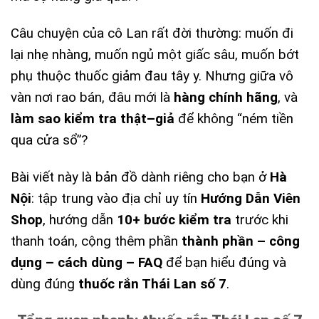
Câu chuyện của cô Lan rất đời thường: muốn đi
lại nhẹ nhàng, muốn ngủ một giấc sâu, muốn bớt
phụ thuộc thuốc giảm đau tây y. Nhưng giữa vô
vàn nơi rao bán, đâu mới là
hàng chính hãng
, và
làm sao kiểm tra thật–giả
để không “ném tiền
qua cửa sổ”?
Bài viết này là bản đồ dành riêng cho bạn ở
Hà
Nội
: tập trung vào địa chỉ uy tín
Hướng Dẫn Viên
Shop
, hướng dẫn
10+ bước kiểm tra
trước khi
thanh toán, cộng thêm phần
thành phần – công
dụng – cách dùng – FAQ
để bạn hiểu đúng và
dùng đúng
thuốc rắn Thái Lan số 7
.