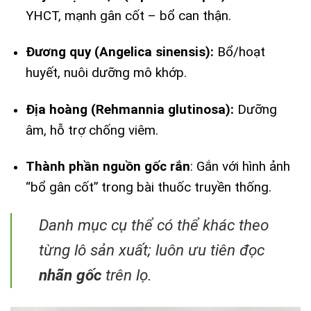
YHCT, mạnh gân cốt – bổ can thận.
Đương quy (Angelica sinensis):
Bổ/hoạt
huyết, nuôi dưỡng mô khớp.
Địa hoàng (Rehmannia glutinosa):
Dưỡng
âm, hỗ trợ chống viêm.
Thành phần nguồn gốc rắn
: Gắn với hình ảnh
“bổ gân cốt” trong bài thuốc truyền thống.
Danh mục cụ thể có thể khác theo
từng lô sản xuất; luôn ưu tiên đọc
nhãn gốc
trên lọ.