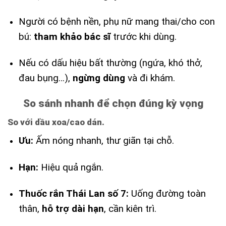
Người có bệnh nền, phụ nữ mang thai/cho con
bú:
tham khảo bác sĩ
trước khi dùng.
Nếu có dấu hiệu bất thường (ngứa, khó thở,
đau bụng…),
ngừng dùng
và đi khám.
So sánh nhanh để chọn đúng kỳ vọng
So với dầu xoa/cao dán.
Ưu:
Ấm nóng nhanh, thư giãn tại chỗ.
Hạn:
Hiệu quả ngắn.
Thuốc rắn Thái Lan số 7:
Uống đường toàn
thân,
hỗ trợ dài hạn
, cần kiên trì.