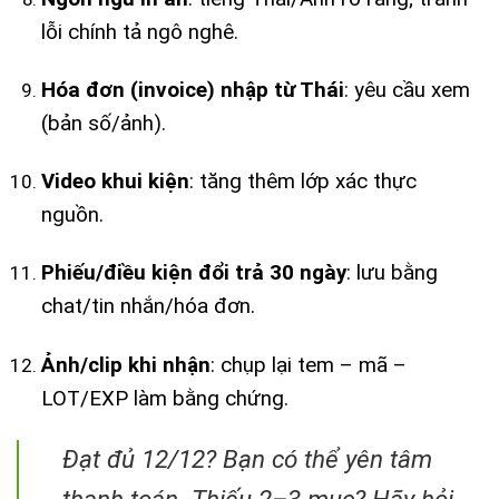
lỗi chính tả ngô nghê.
Hóa đơn (invoice) nhập từ Thái
: yêu cầu xem
(bản số/ảnh).
Video khui kiện
: tăng thêm lớp xác thực
nguồn.
Phiếu/điều kiện đổi trả 30 ngày
: lưu bằng
chat/tin nhắn/hóa đơn.
Ảnh/clip khi nhận
: chụp lại tem – mã –
LOT/EXP làm bằng chứng.
Đạt đủ 12/12? Bạn có thể yên tâm