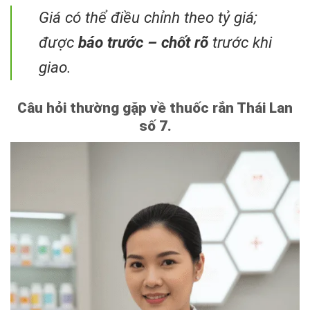
Giá có thể điều chỉnh theo tỷ giá;
được
báo trước – chốt rõ
trước khi
giao.
Câu hỏi thường gặp về thuốc rắn Thái Lan
số 7.