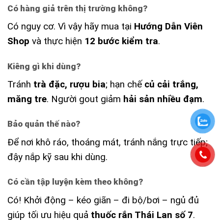
Có hàng giả trên thị trường không?
Có nguy cơ. Vì vậy hãy mua tại
Hướng Dẫn Viên
Shop
và thực hiện
12 bước kiểm tra
.
Kiêng gì khi dùng?
Tránh
trà đặc, rượu bia
; hạn chế
củ cải trắng,
măng tre
. Người gout giảm
hải sản nhiều đạm
.
Bảo quản thế nào?
Để nơi khô ráo, thoáng mát, tránh nắng trực tiếp;
đậy nắp kỹ sau khi dùng.
Có cần tập luyện kèm theo không?
Có! Khởi động – kéo giãn – đi bộ/bơi – ngủ đủ
giúp tối ưu hiệu quả
thuốc rắn Thái Lan số 7
.