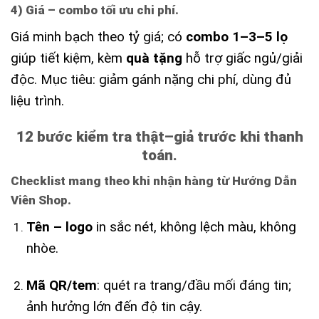
4) Giá – combo tối ưu chi phí.
Giá minh bạch theo tỷ giá; có
combo 1–3–5 lọ
giúp tiết kiệm, kèm
quà tặng
hỗ trợ giấc ngủ/giải
độc. Mục tiêu: giảm gánh nặng chi phí, dùng đủ
liệu trình.
12 bước kiểm tra thật–giả trước khi thanh
toán.
Checklist mang theo khi nhận hàng từ Hướng Dẫn
Viên Shop.
Tên – logo
in sắc nét, không lệch màu, không
nhòe.
Mã QR/tem
: quét ra trang/đầu mối đáng tin;
ảnh hưởng lớn đến độ tin cậy.