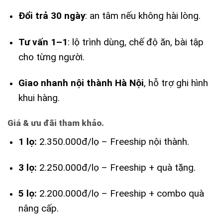
Đổi trả 30 ngày
: an tâm nếu không hài lòng.
Tư vấn 1–1
: lộ trình dùng, chế độ ăn, bài tập
cho từng người.
Giao nhanh nội thành Hà Nội
, hỗ trợ ghi hình
khui hàng.
Giá & ưu đãi tham khảo.
1 lọ:
2.350.000đ/lọ – Freeship nội thành.
3 lọ:
2.250.000đ/lọ – Freeship + quà tặng.
5 lọ:
2.200.000đ/lọ – Freeship + combo quà
nâng cấp.