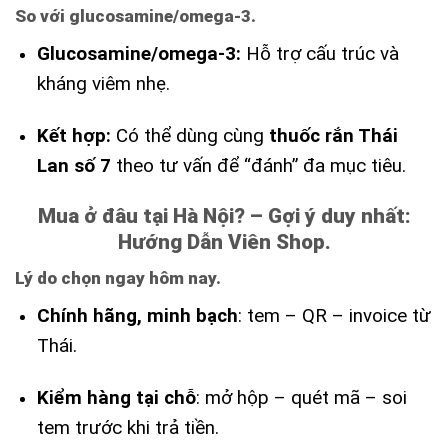
So với glucosamine/omega-3.
Glucosamine/omega-3:
Hỗ trợ cấu trúc và
kháng viêm nhẹ.
Kết hợp:
Có thể dùng cùng
thuốc rắn Thái
Lan số 7
theo tư vấn để “đánh” đa mục tiêu.
Mua ở đâu tại Hà Nội? – Gợi ý duy nhất:
Hướng Dẫn Viên Shop.
Lý do chọn ngay hôm nay.
Chính hãng, minh bạch
: tem – QR – invoice từ
Thái.
Kiểm hàng tại chỗ
: mở hộp – quét mã – soi
tem trước khi trả tiền.