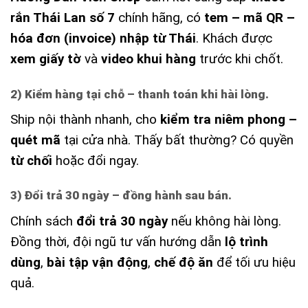
rắn Thái Lan số 7
chính hãng, có
tem – mã QR –
hóa đơn (invoice) nhập từ Thái
. Khách được
xem giấy tờ
và
video khui hàng
trước khi chốt.
2) Kiểm hàng tại chỗ – thanh toán khi hài lòng.
Ship nội thành nhanh, cho
kiểm tra niêm phong –
quét mã
tại cửa nhà. Thấy bất thường? Có quyền
từ chối
hoặc đổi ngay.
3) Đổi trả 30 ngày – đồng hành sau bán.
Chính sách
đổi trả 30 ngày
nếu không hài lòng.
Đồng thời, đội ngũ tư vấn hướng dẫn
lộ trình
dùng
,
bài tập vận động
,
chế độ ăn
để tối ưu hiệu
quả.