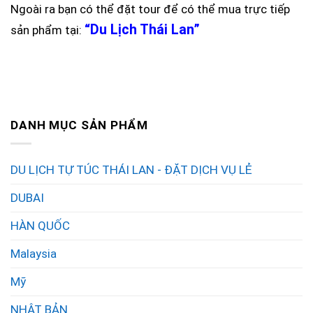
Ngoài ra bạn có thể đặt tour để có thể mua trực tiếp
“Du Lịch Thái Lan”
sản phẩm tại:
DANH MỤC SẢN PHẨM
DU LỊCH TỰ TÚC THÁI LAN - ĐẶT DỊCH VỤ LẺ
DUBAI
HÀN QUỐC
Malaysia
Mỹ
NHẬT BẢN