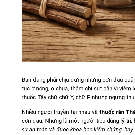
Bạn đang phải chịu đựng những cơn đau quặn 
tục ợ nóng, ợ chua, thậm chí sụt cân vì viêm 
thuốc Tây chữ chữ Y, chữ P nhưng ngưng thuốc
Nhiều người truyền tai nhau về
thuốc rắn Th
cơn đau. Nhưng là một người tiêu dùng lý trí,
sự an toàn và được khoa học kiểm chứng, hay 