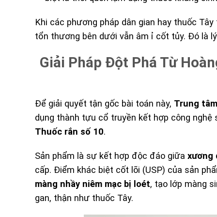
Khi các phương pháp dân gian hay thuốc Tây t
tổn thương bên dưới vẫn âm ỉ cốt tủy. Đó là l
Giải Pháp Đột Phá Từ Hoàn
Để giải quyết tận gốc bài toán này,
Trung tâm
dụng thành tựu cổ truyền kết hợp công nghệ 
Thuốc rắn số 10
.
Sản phẩm là sự kết hợp độc đáo giữa
xương 
cấp. Điểm khác biệt cốt lõi (USP) của sản ph
màng nhầy niêm mạc bị loét
, tạo lớp màng s
gan, thận như thuốc Tây.