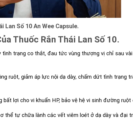
i Lan Số 10 An Wee Capsule.
 Của Thuốc Rắn Thái Lan Số 10.
tình trạng co thắt, đau tức vùng thượng vị chỉ sau vài
g ruột, giảm áp lực nội dạ dày, chấm dứt tình trạng t
bất lợi cho vi khuẩn HP, bảo vệ hệ vi sinh đường ruột c
ơ thể tự chữa lành các vết viêm loét ở dạ dày và đại tr