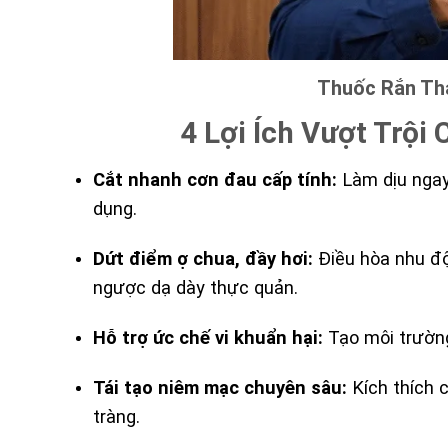
Thuốc Rắn Thá
4 Lợi Ích Vượt Trội
Cắt nhanh cơn đau cấp tính:
Làm dịu ngay 
dụng.
Dứt điểm ợ chua, đầy hơi:
Điều hòa nhu độn
ngược dạ dày thực quản.
Hỗ trợ ức chế vi khuẩn hại:
Tạo môi trường 
Tái tạo niêm mạc chuyên sâu:
Kích thích c
tràng.