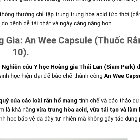
hông thường chỉ tập trung trung hòa acid tức thời (cắt
ý do bệnh dễ tái phát và ngày càng nặng hơn.
g Gia: An Wee Capsule (Thuốc Rắ
10).
 Nghiên cứu Y học Hoàng gia Thái Lan (Siam Park)
đ
sinh học hiện đại để bào chế thành công
An Wee Capsu
quý của các loài rắn hổ mang
tinh chế và các thảo d
ẩm là khả năng
vừa trung hòa acid, vừa tái tạo và làm 
inh học bảo vệ dạ dày tự nhiên mà không gây tác dụng 