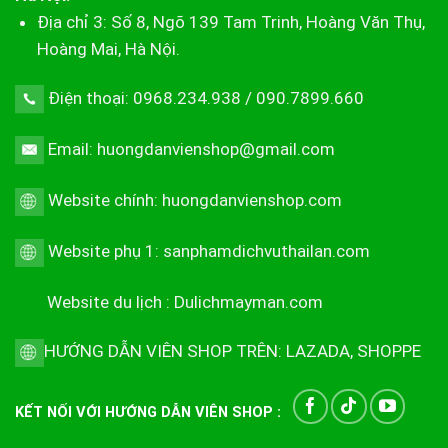
Địa chỉ 3: Số 8, Ngõ 139 Tam Trinh, Hoàng Văn Thụ,
Hoàng Mai, Hà Nội.
Điện thoại: 0968.234.938 / 090.7899.660
Email: huongdanvienshop@gmail.com
Website chính:
huongdanvienshop.com
Website phụ 1:
sanphamdichvuthailan.com
Website du lịch :
Dulichmayman.com
HƯỚNG DẪN VIÊN SHOP TRÊN:
LAZADA
,
SHOPPE
KẾT NỐI VỚI HƯỚNG DẪN VIÊN SHOP :