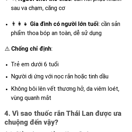
sau va chạm, căng cơ
👨‍👩‍👧
Gia đình có người lớn tuổi
: cần sản
phẩm thoa bóp an toàn, dễ sử dụng
⚠️
Chống chỉ định
:
Trẻ em dưới 6 tuổi
Người dị ứng với nọc rắn hoặc tinh dầu
Không bôi lên vết thương hở, da viêm loét,
vùng quanh mắt
4. Vì sao thuốc rắn Thái Lan được ưa
chuộng đến vậy?