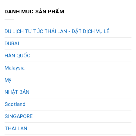
DANH MỤC SẢN PHẨM
DU LỊCH TỰ TÚC THÁI LAN - ĐẶT DỊCH VỤ LẺ
DUBAI
HÀN QUỐC
Malaysia
Mỹ
NHẬT BẢN
Scotland
SINGAPORE
THÁI LAN