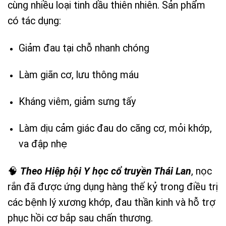
cùng nhiều loại tinh dầu thiên nhiên. Sản phẩm
có tác dụng:
Giảm đau tại chỗ nhanh chóng
Làm giãn cơ, lưu thông máu
Kháng viêm, giảm sưng tấy
Làm dịu cảm giác đau do căng cơ, mỏi khớp,
va đập nhẹ
🧠
Theo Hiệp hội Y học cổ truyền Thái Lan
, nọc
rắn đã được ứng dụng hàng thế kỷ trong điều trị
các bệnh lý xương khớp, đau thần kinh và hỗ trợ
phục hồi cơ bắp sau chấn thương.