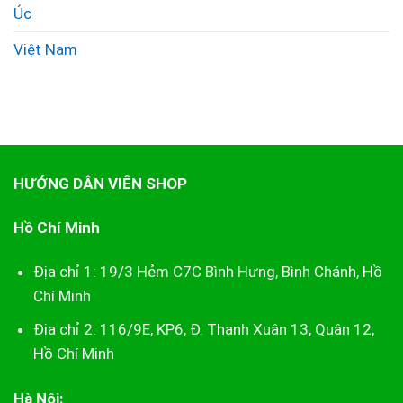
Úc
Việt Nam
HƯỚNG DẪN VIÊN SHOP
Hồ Chí Minh
Địa chỉ 1: 19/3 Hẻm C7C Bình Hưng, Bình Chánh, Hồ
Chí Minh
Địa chỉ 2: 116/9E, KP6, Đ. Thạnh Xuân 13, Quận 12,
Hồ Chí Minh
Hà Nội: