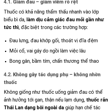
4.1.
Giảm đau – giảm viêm rõ rệt
Thuốc có khả năng thẩm thấu nhanh vào lớp
biểu bì da,
làm dịu cảm giác đau mỏi gần như
tức thì
, đặc biệt trong các trường hợp:
Đau lưng, đau khớp gối, thoát vị đĩa đệm
Mỏi cổ, vai gáy do ngồi làm việc lâu
Bong gân, bầm tím, chấn thương thể thao
4.2.
Không gây tác dụng phụ – không nhờn
thuốc
Không giống như thuốc uống giảm đau có thể
ảnh hưởng tới gan, thận nếu lạm dụng,
thuốc rắn
Thái Lan dạng bôi ngoài da
giúp hạn chế tác