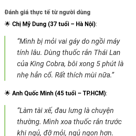
Đánh giá thực tế từ người dùng
🌟
Chị Mỹ Dung (37 tuổi – Hà Nội)
:
“Mình bị mỏi vai gáy do ngồi máy
tính lâu. Dùng thuốc rắn Thái Lan
của King Cobra, bôi xong 5 phút là
nhẹ hẳn cổ. Rất thích mùi nữa.”
🌟
Anh Quốc Minh (45 tuổi – TP.HCM)
:
“Làm tài xế, đau lưng là chuyện
thường. Mình xoa thuốc rắn trước
khi ngủ, đỡ mỏi, ngủ ngon hơn.