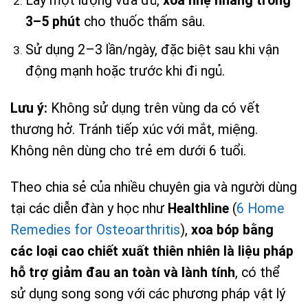
Lấy một lượng vừa đủ,
xoa nhẹ nhàng trong
3–5 phút
cho thuốc thấm sâu.
Sử dụng 2–3 lần/ngày, đặc biệt sau khi vận
động mạnh hoặc trước khi đi ngủ.
Lưu ý:
Không sử dụng trên vùng da có vết
thương hở. Tránh tiếp xúc với mắt, miệng.
Không nên dùng cho trẻ em dưới 6 tuổi.
Theo chia sẻ của nhiều chuyên gia và người dùng
tại các diễn đàn y học như
Healthline
(
6 Home
Remedies for Osteoarthritis
),
xoa bóp bằng
các loại cao chiết xuất thiên nhiên là liệu pháp
hỗ trợ giảm đau an toàn và lành tính
, có thể
sử dụng song song với các phương pháp vật lý