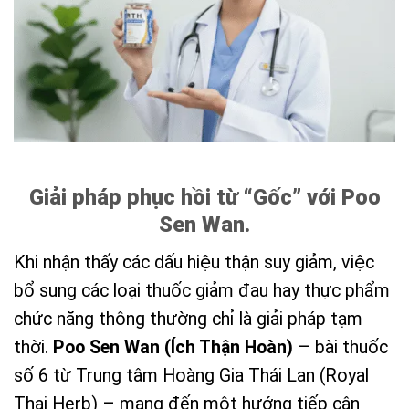
Giải pháp phục hồi từ “Gốc” với Poo
Sen Wan.
Khi nhận thấy các dấu hiệu thận suy giảm, việc
bổ sung các loại thuốc giảm đau hay thực phẩm
chức năng thông thường chỉ là giải pháp tạm
thời.
Poo Sen Wan (Ích Thận Hoàn)
– bài thuốc
số 6 từ Trung tâm Hoàng Gia Thái Lan (Royal
Thai Herb) – mang đến một hướng tiếp cận