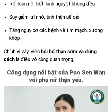
Rối loạn nội tiết, kinh nguyệt không đều
Suy giảm trí nhớ, tinh thần uể oải
Tăng nguy cơ các bệnh về tim mạch, xương
khớp
Chính vì vậy, việc
bồi bổ thận sớm và đúng
cách
là điều vô cùng quan trọng.
Công dụng nổi bật của Poo Sen Wan
với phụ nữ thận yếu.