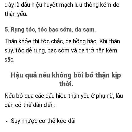
đây là dấu hiệu huyết mạch lưu thông kém do
thận yếu.
5. Rụng tóc, tóc bạc sớm, da sạm.
Thận khỏe thì tóc chắc, da hồng hào. Khi thận
suy, tóc dễ rụng, bạc sớm và da trở nên kém
sắc.
Hậu quả nếu không bồi bổ thận kịp
thời.
Nếu bỏ qua các dấu hiệu thận yếu ở phụ nữ, lâu
dần có thể dẫn đến:
Suy nhược cơ thể kéo dài