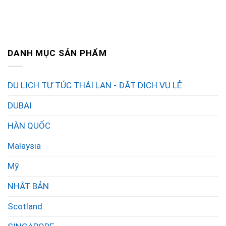
DANH MỤC SẢN PHẨM
DU LỊCH TỰ TÚC THÁI LAN - ĐẶT DỊCH VỤ LẺ
DUBAI
HÀN QUỐC
Malaysia
Mỹ
NHẬT BẢN
Scotland