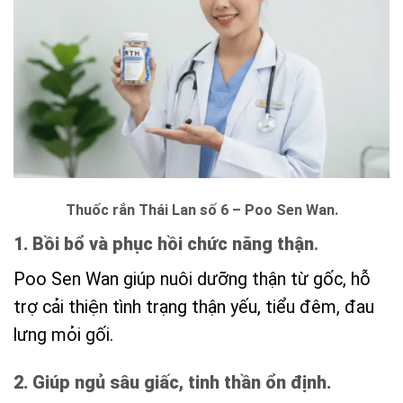
Thuốc rắn Thái Lan số 6 – Poo Sen Wan.
1. Bồi bổ và phục hồi chức năng thận
.
Poo Sen Wan giúp nuôi dưỡng thận từ gốc, hỗ
trợ cải thiện tình trạng thận yếu, tiểu đêm, đau
lưng mỏi gối.
2. Giúp ngủ sâu giấc, tinh thần ổn định.