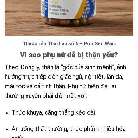
Thuốc rắn Thái Lan số 6 – Poo Sen Wan.
Vì sao phụ nữ dễ bị thận yếu?
Theo Đông y, thận là “gốc của sinh mệnh”, ảnh
hưởng trực tiếp đến giấc ngủ, nội tiết, làn da,
mái tóc và cả tinh thần. Phụ nữ hiện đại lại
thường xuyên phải đối mặt với:
Thức khuya, căng thẳng kéo dài
Ăn uống thất thường, thực phẩm nhiều hóa