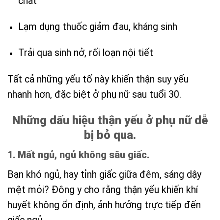
chất
Lạm dụng thuốc giảm đau, kháng sinh
Trải qua sinh nở, rối loạn nội tiết
Tất cả những yếu tố này khiến thận suy yếu
nhanh hơn, đặc biệt ở phụ nữ sau tuổi 30.
Những dấu hiệu thận yếu ở phụ nữ dễ
bị bỏ qua.
1. Mất ngủ, ngủ không sâu giấc.
Bạn khó ngủ, hay tỉnh giấc giữa đêm, sáng dậy
mệt mỏi? Đông y cho rằng thận yếu khiến khí
huyết không ổn định, ảnh hưởng trực tiếp đến