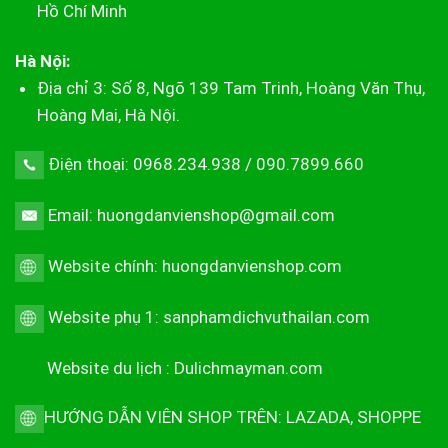
Hồ Chí Minh
Hà Nội:
Địa chỉ 3: Số 8, Ngõ 139 Tam Trinh, Hoàng Văn Thụ,
Hoàng Mai, Hà Nội.
Điện thoại: 0968.234.938 / 090.7899.660
Email: huongdanvienshop@gmail.com
Website chính:
huongdanvienshop.com
Website phụ 1:
sanphamdichvuthailan.com
Website du lịch :
Dulichmayman.com
HƯỚNG DẪN VIÊN SHOP TRÊN:
LAZADA
,
SHOPPE