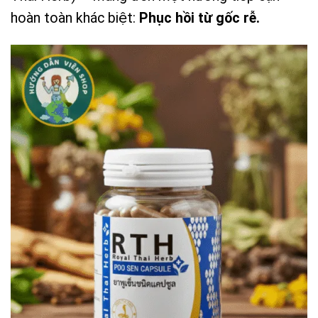
hoàn toàn khác biệt:
Phục hồi từ gốc rễ.