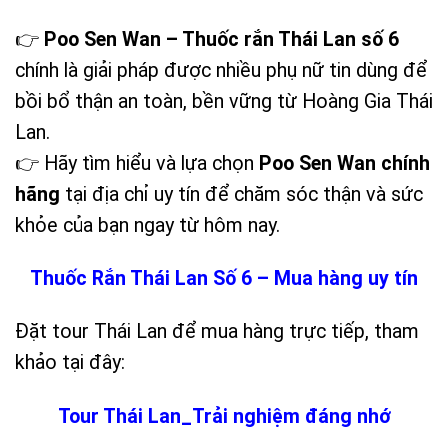
👉
Poo Sen Wan – Thuốc rắn Thái Lan số 6
chính là giải pháp được nhiều phụ nữ tin dùng để
bồi bổ thận an toàn, bền vững từ Hoàng Gia Thái
Lan.
👉 Hãy tìm hiểu và lựa chọn
Poo Sen Wan chính
hãng
tại địa chỉ uy tín để chăm sóc thận và sức
khỏe của bạn ngay từ hôm nay.
Thuốc Rắn Thái Lan Số 6 – Mua hàng uy tín
Đặt tour Thái Lan để mua hàng trực tiếp, tham
khảo tại đây:
Tour Thái Lan_Trải nghiệm đáng nhớ