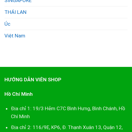
SINGAPORE
THÁI LAN
Úc
Việt Nam
HƯỚNG DẪN VIÊN SHOP
Hồ Chí Minh
Địa chỉ 1: 19/3 Hẻm C7C Bình Hưng, Bình Chánh, Hồ
Chí Minh
Địa chỉ 2: 116/9E, KP6, Đ. Thạnh Xuân 13, Quận 12,