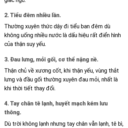
giấc ngủ.
2. Tiểu đêm nhiều lần.
Thường xuyên thức dậy đi tiểu ban đêm dù
không uống nhiều nước là dấu hiệu rất điển hình
của thận suy yếu.
3. Đau lưng, mỏi gối, cơ thể nặng nề.
Thận chủ về xương cốt, khi thận yếu, vùng thắt
lưng và đầu gối thường xuyên đau mỏi, nhất là
khi thời tiết thay đổi.
4. Tay chân tê lạnh, huyết mạch kém lưu
thông.
Dù trời không lạnh nhưng tay chân vẫn lạnh, tê bì,