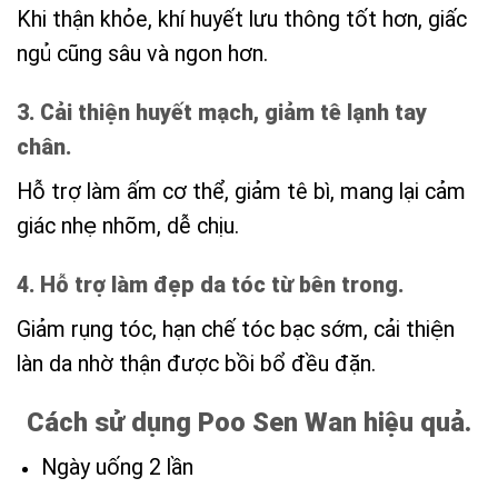
Khi thận khỏe, khí huyết lưu thông tốt hơn, giấc
ngủ cũng sâu và ngon hơn.
3. Cải thiện huyết mạch, giảm tê lạnh tay
chân.
Hỗ trợ làm ấm cơ thể, giảm tê bì, mang lại cảm
giác nhẹ nhõm, dễ chịu.
4. Hỗ trợ làm đẹp da tóc từ bên trong.
Giảm rụng tóc, hạn chế tóc bạc sớm, cải thiện
làn da nhờ thận được bồi bổ đều đặn.
Cách sử dụng Poo Sen Wan hiệu quả.
Ngày uống 2 lần