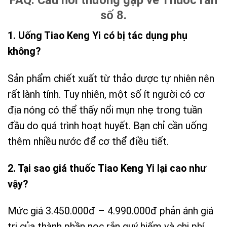
FAQ: Câu hỏi thường gặp về Thuốc rắn
số 8.
1. Uống Tiao Keng Yi có bị tác dụng phụ
không?
Sản phẩm chiết xuất từ thảo dược tự nhiên nên
rất lành tính. Tuy nhiên, một số ít người có cơ
địa nóng có thể thấy nổi mụn nhẹ trong tuần
đầu do quá trình hoạt huyết. Bạn chỉ cần uống
thêm nhiều nước để cơ thể điều tiết.
2. Tại sao giá thuốc Tiao Keng Yi lại cao như
vậy?
Mức giá 3.450.000đ – 4.990.000đ phản ánh giá
trị của thành phần nọc rắn quý hiếm và chi phí