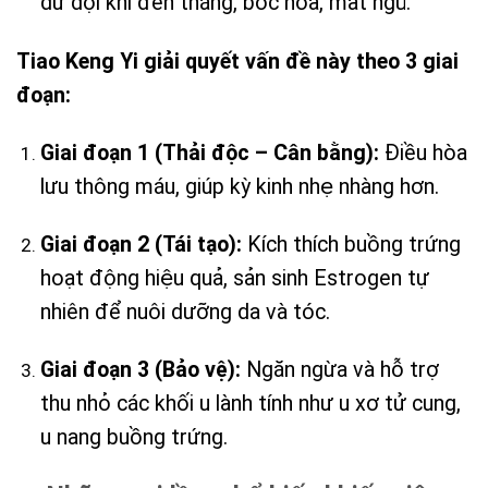
dữ dội khi đến tháng, bốc hỏa, mất ngủ.
Tiao Keng Yi giải quyết vấn đề này theo 3 giai
đoạn:
Giai đoạn 1 (Thải độc – Cân bằng):
Điều hòa
lưu thông máu, giúp kỳ kinh nhẹ nhàng hơn.
Giai đoạn 2 (Tái tạo):
Kích thích buồng trứng
hoạt động hiệu quả, sản sinh Estrogen tự
nhiên để nuôi dưỡng da và tóc.
Giai đoạn 3 (Bảo vệ):
Ngăn ngừa và hỗ trợ
thu nhỏ các khối u lành tính như u xơ tử cung,
u nang buồng trứng.