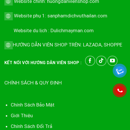
Website chính:
huongdanvienshop.com
Website phụ 1:
sanphamdichvuthailan.com
Website du lịch :
Dulichmayman.com
HƯỚNG DẪN VIÊN SHOP TRÊN:
LAZADA
,
SHOPPE
KẾT NỐI VỚI HƯỚNG DẪN VIÊN SHOP :
CHÍNH SÁCH & QUY ĐỊNH
Chính Sách Bảo Mật
Giới Thiệu
Chính Sách Đổi Trả