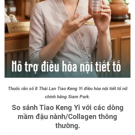
Thuốc rắn số 8 Thái Lan Tiao Keng Yi điều hòa nội tiết tố nữ
chính hãng Siam Park.
So sánh Tiao Keng Yi với các dòng
mầm đậu nành/Collagen thông
thường.