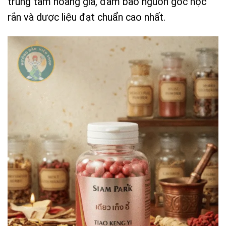
trung tâm hoàng gia, đảm bảo nguồn gốc nọc
rắn và dược liệu đạt chuẩn cao nhất.