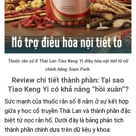
Thuốc rắn số 8 Thái Lan Tiao Keng Yi điều hòa nội tiết tố nữ
chính hãng Siam Park.
Review chi tiết thành phần: Tại sao
Tiao Keng Yi có khả năng “hồi xuân”?
Sức mạnh của thuốc rắn số 8 nằm ở sự kết hợp
giữa y học cổ truyền Thái Lan và thành phần đặc
biệt từ nọc rắn hổ. Dưới đây là bảng phân tích
thành phần chính dựa trên dữ liệu y khoa: