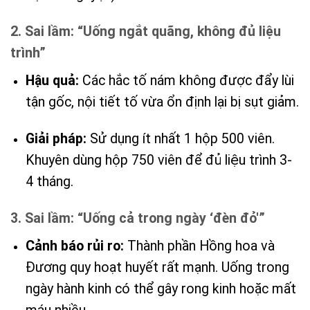
2. Sai lầm: “Uống ngắt quãng, không đủ liệu
trình”
Hậu quả:
Các hắc tố nám không được đẩy lùi
tận gốc, nội tiết tố vừa ổn định lại bị sụt giảm.
Giải pháp:
Sử dụng ít nhất 1 hộp 500 viên.
Khuyên dùng hộp 750 viên để đủ liệu trình 3-
4 tháng.
3. Sai lầm: “Uống cả trong ngày ‘đèn đỏ'”
Cảnh báo rủi ro:
Thành phần Hồng hoa và
Đương quy hoạt huyết rất mạnh. Uống trong
ngày hành kinh có thể gây rong kinh hoặc mất