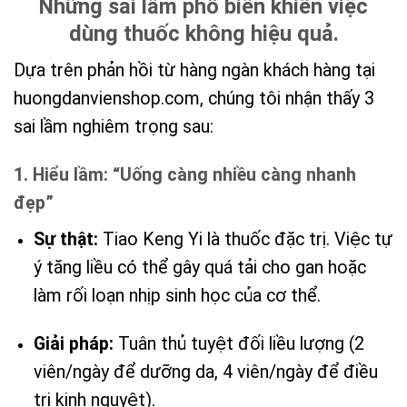
Những sai lầm phổ biến khiến việc
dùng thuốc không hiệu quả.
Dựa trên phản hồi từ hàng ngàn khách hàng tại
huongdanvienshop.com, chúng tôi nhận thấy 3
sai lầm nghiêm trọng sau:
1. Hiểu lầm: “Uống càng nhiều càng nhanh
đẹp”
Sự thật:
Tiao Keng Yi là thuốc đặc trị. Việc tự
ý tăng liều có thể gây quá tải cho gan hoặc
làm rối loạn nhịp sinh học của cơ thể.
Giải pháp:
Tuân thủ tuyệt đối liều lượng (2
viên/ngày để dưỡng da, 4 viên/ngày để điều
trị kinh nguyệt).