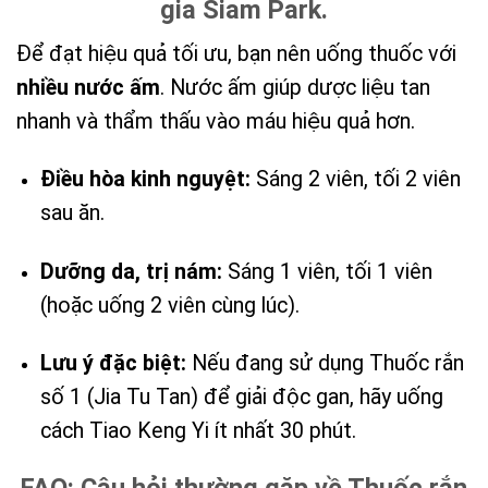
gia Siam Park.
Để đạt hiệu quả tối ưu, bạn nên uống thuốc với
nhiều nước ấm
. Nước ấm giúp dược liệu tan
nhanh và thẩm thấu vào máu hiệu quả hơn.
Điều hòa kinh nguyệt:
Sáng 2 viên, tối 2 viên
sau ăn.
Dưỡng da, trị nám:
Sáng 1 viên, tối 1 viên
(hoặc uống 2 viên cùng lúc).
Lưu ý đặc biệt:
Nếu đang sử dụng Thuốc rắn
số 1 (Jia Tu Tan) để giải độc gan, hãy uống
cách Tiao Keng Yi ít nhất 30 phút.