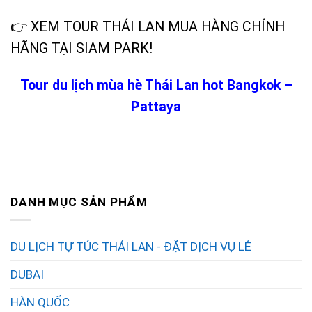
👉 XEM TOUR THÁI LAN MUA HÀNG CHÍNH
HÃNG TẠI SIAM PARK!
Tour du lịch mùa hè Thái Lan hot Bangkok –
Pattaya
DANH MỤC SẢN PHẨM
DU LỊCH TỰ TÚC THÁI LAN - ĐẶT DỊCH VỤ LẺ
DUBAI
HÀN QUỐC