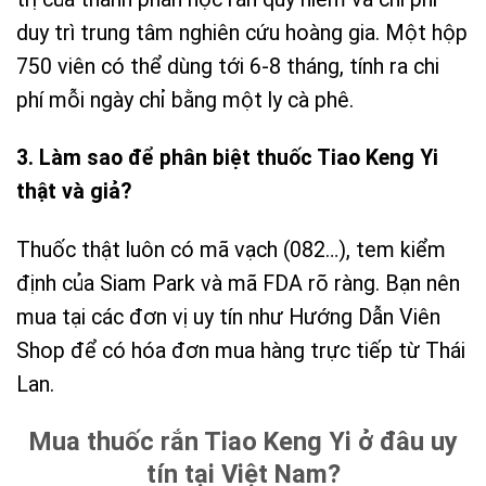
duy trì trung tâm nghiên cứu hoàng gia. Một hộp
750 viên có thể dùng tới 6-8 tháng, tính ra chi
phí mỗi ngày chỉ bằng một ly cà phê.
3. Làm sao để phân biệt thuốc Tiao Keng Yi
thật và giả?
Thuốc thật luôn có mã vạch (082…), tem kiểm
định của Siam Park và mã FDA rõ ràng. Bạn nên
mua tại các đơn vị uy tín như Hướng Dẫn Viên
Shop để có hóa đơn mua hàng trực tiếp từ Thái
Lan.
Mua thuốc rắn Tiao Keng Yi ở đâu uy
tín tại Việt Nam?