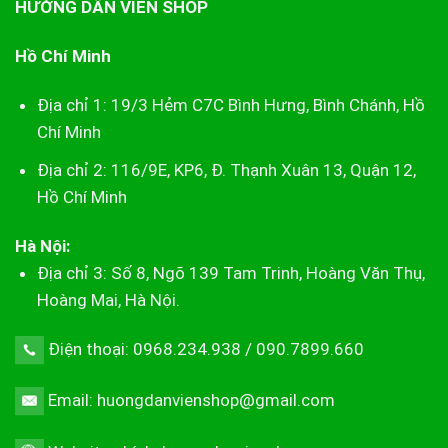
HƯỚNG DẪN VIÊN SHOP
Hồ Chí Minh
Địa chỉ 1: 19/3 Hẻm C7C Bình Hưng, Bình Chánh, Hồ
Chí Minh
Địa chỉ 2: 116/9E, KP6, Đ. Thạnh Xuân 13, Quận 12,
Hồ Chí Minh
Hà Nội:
Địa chỉ 3: Số 8, Ngõ 139 Tam Trinh, Hoàng Văn Thụ,
Hoàng Mai, Hà Nội.
Điện thoại: 0968.234.938 / 090.7899.660
Email: huongdanvienshop@gmail.com