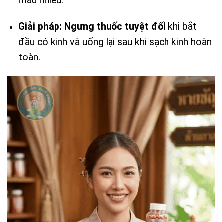
máu nhiều.
Giải pháp:
Ngưng thuốc tuyệt đối
khi bắt
đầu có kinh và uống lại sau khi sạch kinh hoàn
toàn.