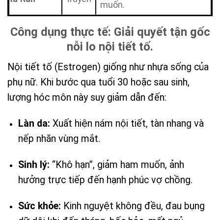
muốn.
Công dụng thực tế: Giải quyết tận gốc
nỗi lo nội tiết tố.
Nội tiết tố (Estrogen) giống như nhựa sống của
phụ nữ. Khi bước qua tuổi 30 hoặc sau sinh,
lượng hóc môn này suy giảm dẫn đến:
Làn da:
Xuất hiện nám nội tiết, tàn nhang và
nếp nhăn vùng mắt.
Sinh lý:
“Khô hạn”, giảm ham muốn, ảnh
hưởng trực tiếp đến hạnh phúc vợ chồng.
Sức khỏe:
Kinh nguyệt không đều, đau bụng