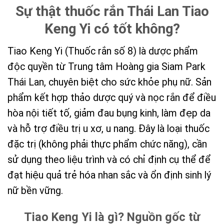
Sự thật thuốc rắn Thái Lan Tiao
Keng Yi có tốt không?
Tiao Keng Yi (Thuốc rắn số 8) là dược phẩm
độc quyền từ Trung tâm Hoàng gia Siam Park
Thái Lan, chuyên biệt cho sức khỏe phụ nữ. Sản
phẩm kết hợp thảo dược quý và nọc rắn để điều
hòa nội tiết tố, giảm đau bụng kinh, làm đẹp da
và hỗ trợ điều trị u xơ, u nang. Đây là loại thuốc
đặc trị (không phải thực phẩm chức năng), cần
sử dụng theo liệu trình và có chỉ định cụ thể để
đạt hiệu quả trẻ hóa nhan sắc và ổn định sinh lý
nữ bền vững.
Tiao Keng Yi là gì? Nguồn gốc từ