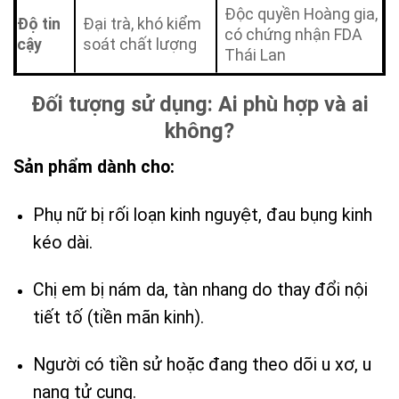
Độc quyền Hoàng gia,
Độ tin
Đại trà, khó kiểm
có chứng nhận FDA
cậy
soát chất lượng
Thái Lan
Đối tượng sử dụng: Ai phù hợp và ai
không?
Sản phẩm dành cho:
Phụ nữ bị rối loạn kinh nguyệt, đau bụng kinh
kéo dài.
Chị em bị nám da, tàn nhang do thay đổi nội
tiết tố (tiền mãn kinh).
Người có tiền sử hoặc đang theo dõi u xơ, u
nang tử cung.