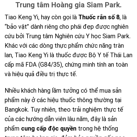
Trung tâm Hoàng gia Siam Park.
Tiao Keng Yi, hay còn gọi là
Thuốc rắn số 8
, là
“bảo vật” dành riêng cho phái đẹp được nghiên
cứu bởi Trung tâm Nghiên cứu Y học Siam Park.
Khác với các dòng thực phẩm chức năng tràn
lan, Tiao Keng Yi là thuốc được Bộ Y tế Thái Lan
cấp mã FDA (G84/35), chứng minh tính an toàn
và hiệu quả điều trị thực tế.
Nhiều khách hàng lầm tưởng có thể mua sản
phẩm này ở các hiệu thuốc thông thường tại
Bangkok. Tuy nhiên, theo trải nghiệm thực tế
của các hướng dẫn viên lâu năm, đây là sản
phẩm
cung cấp độc quyền
trong hệ thống