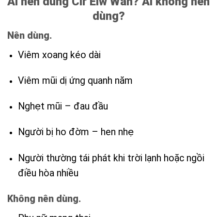
Ai nên dùng Cir Eiw Wan? Ai không nên
dùng?
Nên dùng.
Viêm xoang kéo dài
Viêm mũi dị ứng quanh năm
Nghẹt mũi – đau đầu
Người bị ho đờm – hen nhẹ
Người thường tái phát khi trời lạnh hoặc ngồi
điều hòa nhiều
Không nên dùng.