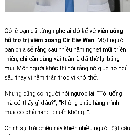
Có lẽ bạn đã từng nghe ai đó kể về
viên uống
hỗ trợ trị viêm xoang Cir Eiw Wan
. Một người
bạn chia sẻ rằng sau nhiều năm nghẹt mũi triền
miên, chỉ cần dùng vài tuần là đã thở lại bằng
mũi. Một người khác thì nói rằng nó giúp họ ngủ
sâu thay vì nằm trằn trọc vì khó thở.
Nhưng cũng có người nói ngược lại: “Tôi uống
mà có thấy gì đâu?”, “Không chắc hàng mình
mua có phải hàng chuẩn không…”.
Chính sự trái chiều này khiến nhiều người đặt câu