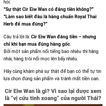
hỏi:
“Sự thật Cir Eiw Wan có đáng tiền không?”
“Làm sao biết đâu là hàng chuẩn Royal Thai
Herb để mua đúng?”
Câu trả lời là:
Cir Eiw Wan đáng tiền – nhưng
chỉ khi bạn mua đúng hàng gốc
.
Bởi một sản phẩm nổi tiếng bao nhiêu thì hàng
nhái, hàng trôi nổi mọc lên bấy nhiêu.
Hãy cùng khám phá sự thật để bạn có thể tự tin
lựa chọn đúng sản phẩm và tránh mất tiền oan.
Cir Eiw Wan là gì? Vì sao lại được xem
là “vị cứu tinh xoang” của người Thái?