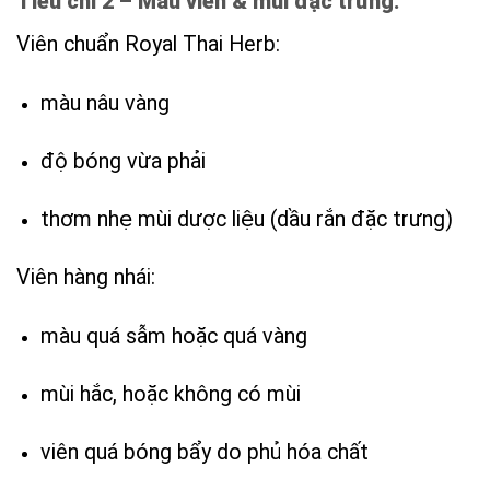
Tiêu chí 2 – Màu viên & mùi đặc trưng.
Viên chuẩn Royal Thai Herb:
màu nâu vàng
độ bóng vừa phải
thơm nhẹ mùi dược liệu (dầu rắn đặc trưng)
Viên hàng nhái:
màu quá sẫm hoặc quá vàng
mùi hắc, hoặc không có mùi
viên quá bóng bẩy do phủ hóa chất