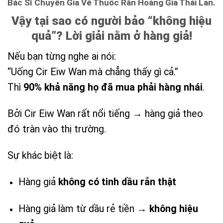
Bác Sĩ Chuyên Gia Về Thuốc Rắn Hoàng Gia Thái Lan.
Vậy tại sao có người bảo “không hiệu
quả”? Lời giải nằm ở hàng giả!
Nếu bạn từng nghe ai nói:
“Uống Cir Eiw Wan mà chẳng thấy gì cả.”
Thì
90% khả năng họ đã mua phải hàng nhái
.
Bởi Cir Eiw Wan rất nổi tiếng → hàng giả theo
đó tràn vào thị trường.
Sự khác biệt là:
Hàng giả
không có tinh dầu rắn thật
Hàng giả làm từ dầu rẻ tiền →
không hiệu