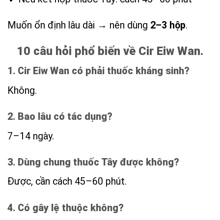
Muốn ổn định lâu dài → nên dùng
2–3 hộp
.
10 câu hỏi phổ biến về Cir Eiw Wan.
1. Cir Eiw Wan có phải thuốc kháng sinh?
Không.
2. Bao lâu có tác dụng?
7–14 ngày.
3. Dùng chung thuốc Tây được không?
Được, cần cách 45–60 phút.
4. Có gây lệ thuộc không?