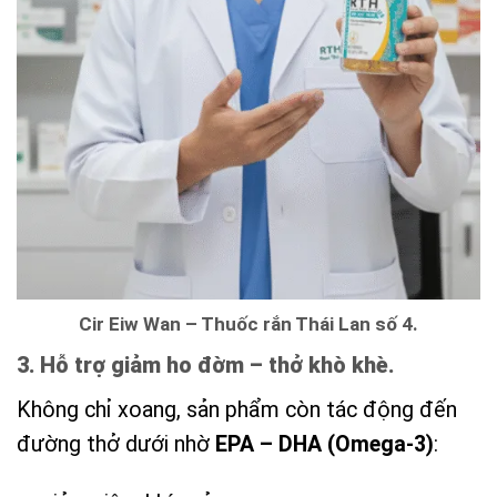
Cir Eiw Wan – Thuốc rắn Thái Lan số 4.
3. Hỗ trợ giảm ho đờm – thở khò khè.
Không chỉ xoang, sản phẩm còn tác động đến
đường thở dưới nhờ
EPA – DHA (Omega-3)
: