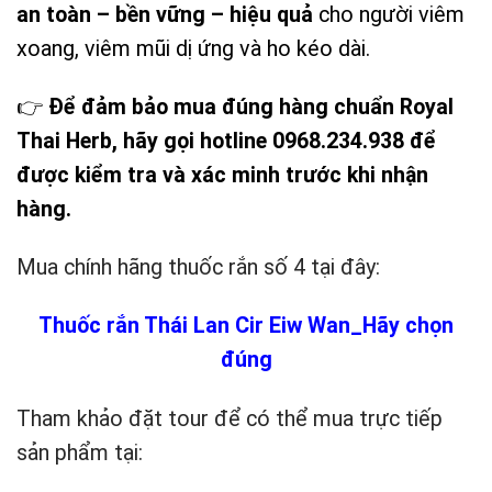
an toàn – bền vững – hiệu quả
cho người viêm
xoang, viêm mũi dị ứng và ho kéo dài.
👉
Để đảm bảo mua đúng hàng chuẩn Royal
Thai Herb, hãy gọi hotline 0968.234.938 để
được kiểm tra và xác minh trước khi nhận
hàng.
Mua chính hãng thuốc rắn số 4 tại đây:
Thuốc rắn Thái Lan Cir Eiw Wan_Hãy chọn
đúng
Tham khảo đặt tour để có thể mua trực tiếp
sản phẩm tại: