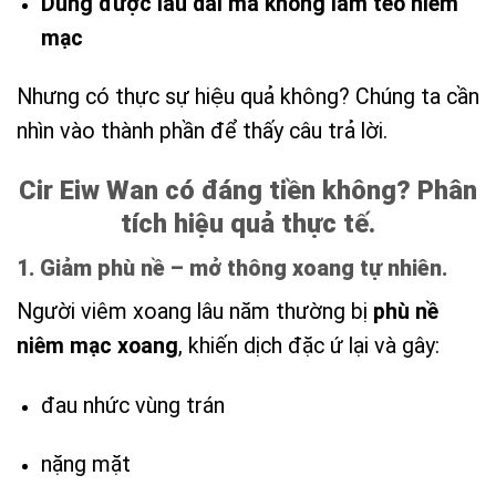
Dùng được lâu dài mà không làm teo niêm
mạc
Nhưng có thực sự hiệu quả không? Chúng ta cần
nhìn vào thành phần để thấy câu trả lời.
Cir Eiw Wan có đáng tiền không? Phân
tích hiệu quả thực tế.
1. Giảm phù nề – mở thông xoang tự nhiên.
Người viêm xoang lâu năm thường bị
phù nề
niêm mạc xoang
, khiến dịch đặc ứ lại và gây:
đau nhức vùng trán
nặng mặt