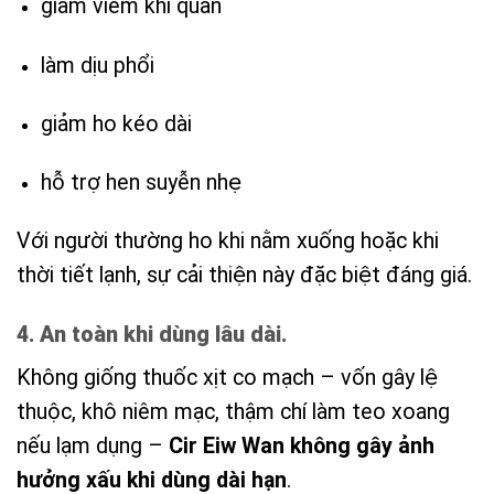
giảm viêm khí quản
làm dịu phổi
giảm ho kéo dài
hỗ trợ hen suyễn nhẹ
Với người thường ho khi nằm xuống hoặc khi
thời tiết lạnh, sự cải thiện này đặc biệt đáng giá.
4. An toàn khi dùng lâu dài.
Không giống thuốc xịt co mạch – vốn gây lệ
thuộc, khô niêm mạc, thậm chí làm teo xoang
nếu lạm dụng –
Cir Eiw Wan không gây ảnh
hưởng xấu khi dùng dài hạn
.