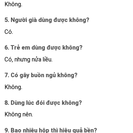
Không.
5. Người già dùng được không?
Có.
6. Trẻ em dùng được không?
Có, nhưng nửa liều.
7. Có gây buồn ngủ không?
Không.
8. Dùng lúc đói được không?
Không nên.
9. Bao nhiêu hộp thì hiệu quả bền?