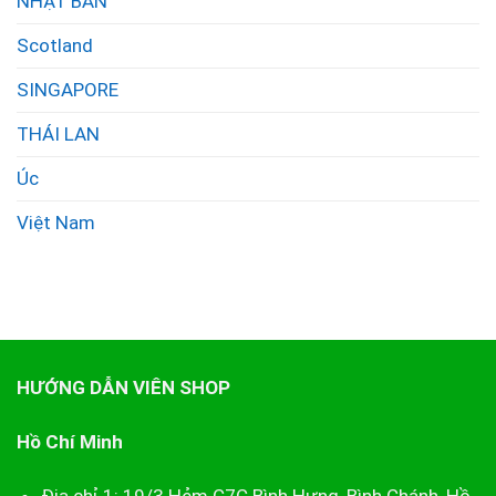
NHẬT BẢN
Scotland
SINGAPORE
THÁI LAN
Úc
Việt Nam
HƯỚNG DẪN VIÊN SHOP
Hồ Chí Minh