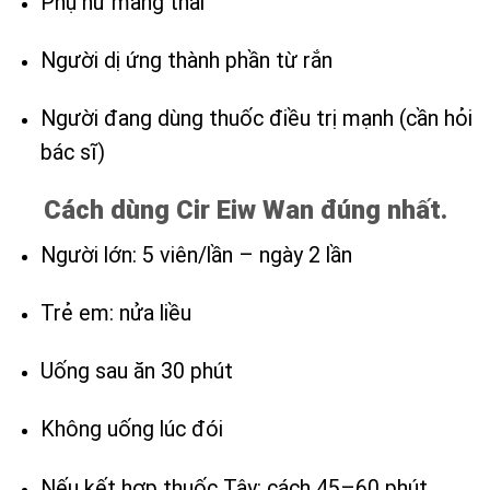
Phụ nữ mang thai
Người dị ứng thành phần từ rắn
Người đang dùng thuốc điều trị mạnh (cần hỏi
bác sĩ)
Cách dùng Cir Eiw Wan đúng nhất.
Người lớn: 5 viên/lần – ngày 2 lần
Trẻ em: nửa liều
Uống sau ăn 30 phút
Không uống lúc đói
Nếu kết hợp thuốc Tây: cách 45–60 phút