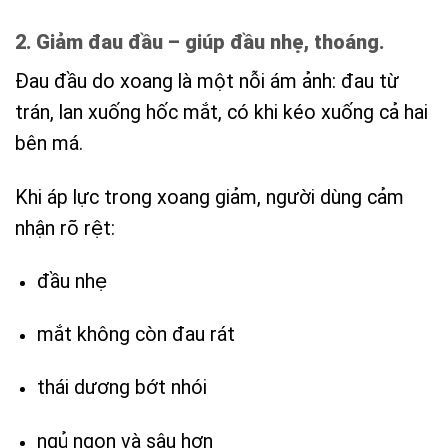
2. Giảm đau đầu – giúp đầu nhẹ, thoáng.
Đau đầu do xoang là một nỗi ám ảnh: đau từ
trán, lan xuống hốc mắt, có khi kéo xuống cả hai
bên má.
Khi áp lực trong xoang giảm, người dùng cảm
nhận rõ rệt:
đầu nhẹ
mắt không còn đau rát
thái dương bớt nhói
ngủ ngon và sâu hơn