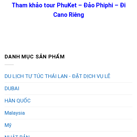
Tham khảo tour PhuKet – Đảo Phiphi – Đi
Cano Riêng
DANH MỤC SẢN PHẨM
DU LỊCH TỰ TÚC THÁI LAN - ĐẶT DỊCH VỤ LẺ
DUBAI
HÀN QUỐC
Malaysia
Mỹ