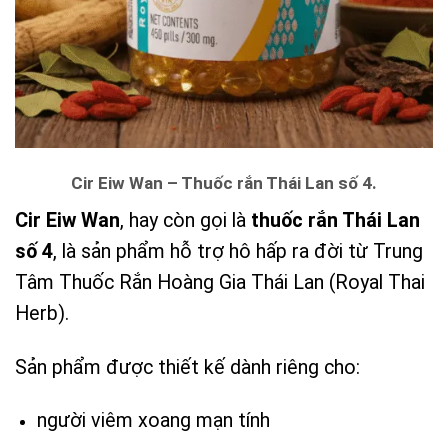
Cir Eiw Wan – Thuốc rắn Thái Lan số 4.
Cir Eiw Wan
, hay còn gọi là
thuốc rắn Thái Lan
số 4
, là sản phẩm hỗ trợ hô hấp ra đời từ Trung
Tâm Thuốc Rắn Hoàng Gia Thái Lan (Royal Thai
Herb).
Sản phẩm được thiết kế dành riêng cho:
người viêm xoang mạn tính