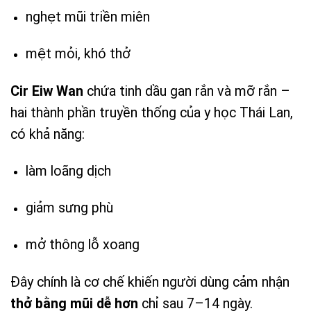
nghẹt mũi triền miên
mệt mỏi, khó thở
Cir Eiw Wan
chứa tinh dầu gan rắn và mỡ rắn –
hai thành phần truyền thống của y học Thái Lan,
có khả năng:
làm loãng dịch
giảm sưng phù
mở thông lỗ xoang
Đây chính là cơ chế khiến người dùng cảm nhận
thở bằng mũi dễ hơn
chỉ sau 7–14 ngày.