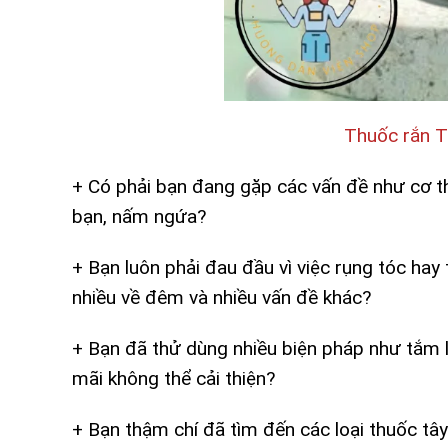
Thuốc rắn T
+ Có phải bạn đang gặp các vấn đề như cơ t
bạn, nấm ngứa?
+ Bạn luôn phải đau đầu vì việc rụng tóc hay
nhiều về đêm và nhiều vấn đề khác?
+ Bạn đã thử dùng nhiều biện pháp như tắm l
mãi không thể cải thiện?
+ Bạn thậm chí đã tìm đến các loại thuốc t