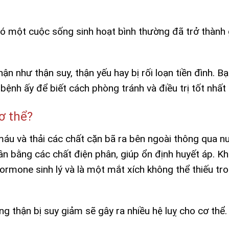
 một cuộc sống sinh hoạt bình thường đã trở thành 
n như thận suy, thận yếu hay bị rối loạn tiền đình.
Bạ
bệnh ấy để biết cách phòng tránh và điều trị tốt nhất 
ơ thể?
máu và thải các chất cặn bã ra bên ngoài thông qua n
cân bằng các chất điện phân, giúp ổn định huyết áp. K
 hormone sinh lý và là một mắt xích không thể thiếu tr
ăng thận bị suy giảm sẽ gây ra nhiều hệ luỵ cho cơ thể.