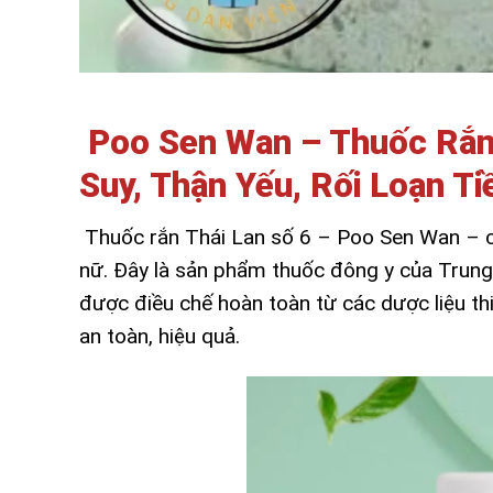
Poo Sen Wan – Thuốc Rắn 
Suy, Thận Yếu, Rối Loạn Ti
Thuốc rắn Thái Lan số 6 – Poo Sen Wan – ch
nữ. Đây là sản phẩm thuốc đông y của Trun
được điều chế hoàn toàn từ các dược liệu thi
an toàn, hiệu quả.