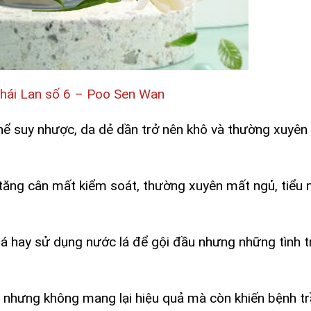
hái Lan số 6 – Poo Sen Wan
hể suy nhược, da dẻ dần trở nên khô và thường xuyên
 tăng cân mất kiểm soát, thường xuyên mất ngủ, tiểu 
á hay sử dụng nước lá để gội đầu nhưng những tình t
ây nhưng không mang lại hiệu quả mà còn khiến bệnh t