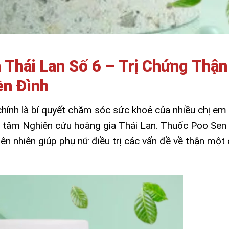
Thái Lan Số 6 – Trị Chứng Thận
ền Đình
ính là bí quyết chăm sóc sức khoẻ của nhiều chị em
g tâm Nghiên cứu hoàng gia Thái Lan. Thuốc Poo Se
ên nhiên giúp phụ nữ điều trị các vấn đề về thận một