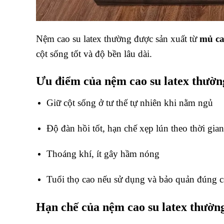
Nệm cao su latex thường được sản xuất từ
mủ ca
cột sống tốt và độ bền lâu dài.
Ưu điểm của nệm cao su latex thườn
Giữ cột sống ở tư thế tự nhiên khi nằm ngủ
Độ đàn hồi tốt, hạn chế xẹp lún theo thời gian
Thoáng khí, ít gây hầm nóng
Tuổi thọ cao nếu sử dụng và bảo quản đúng 
Hạn chế của nệm cao su latex thườn