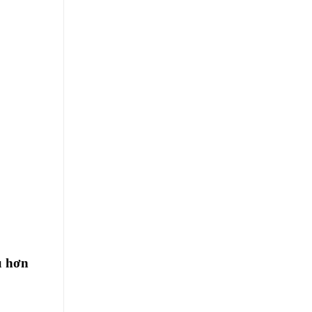
u hơn