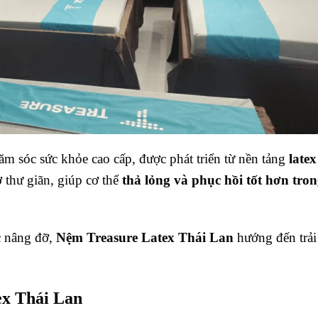
m sóc sức khỏe cao cấp, được phát triển từ nền tảng
latex
rợ thư giãn, giúp cơ thể
thả lỏng và phục hồi tốt hơn tron
c nâng đỡ,
Nệm Treasure Latex Thái Lan
hướng đến trả
ex Thái Lan