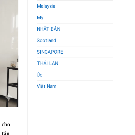
Malaysia
Mỹ
NHẬT BẢN
Scotland
SINGAPORE
THÁI LAN
Úc
Việt Nam
n
cho
 táo