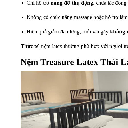
Chỉ hỗ trợ
nâng đỡ thụ động
, chưa tác động
Không có chức năng massage hoặc hỗ trợ là
Hiệu quả giảm đau lưng, mỏi vai gáy
không r
Thực tế
, nệm latex thường phù hợp với người tr
Nệm Treasure Latex Thái La