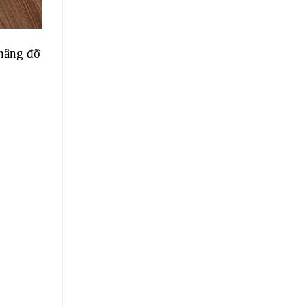
 nâng đỡ