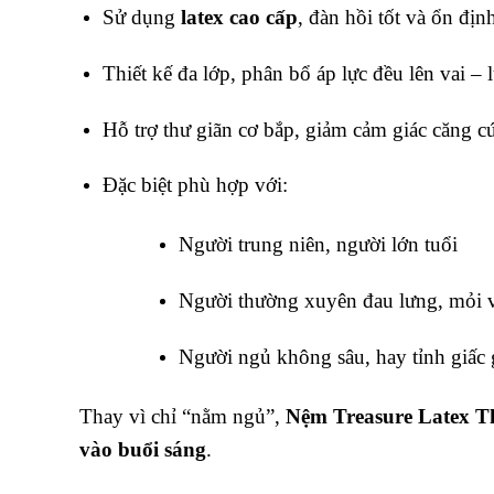
Sử dụng
latex cao cấp
, đàn hồi tốt và ổn định
Thiết kế đa lớp, phân bổ áp lực đều lên vai –
Hỗ trợ thư giãn cơ bắp, giảm cảm giác căng c
Đặc biệt phù hợp với:
Người trung niên, người lớn tuổi
Người thường xuyên đau lưng, mỏi v
Người ngủ không sâu, hay tỉnh giấc
Thay vì chỉ “nằm ngủ”,
Nệm Treasure Latex T
vào buổi sáng
.