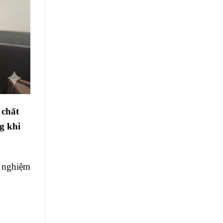
 chất
g khi
i nghiệm