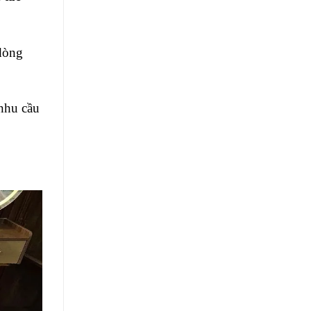
dòng
 nhu cầu