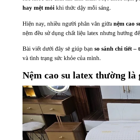
hay mệt mỏi
khi thức dậy mỗi sáng.
Hiện nay, nhiều người phân vân giữa
nệm cao s
nệm đều sử dụng chất liệu latex nhưng hướng đ
Bài viết dưới đây sẽ giúp bạn
so sánh chi tiết – 
và tình trạng sức khỏe của mình.
Nệm cao su latex thường là 