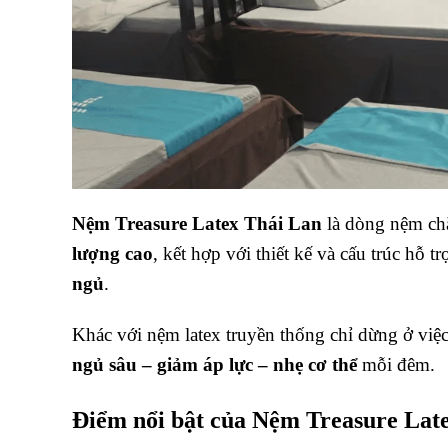
Nệm Treasure Latex Thái Lan
là dòng nệm chă
lượng cao
, kết hợp với thiết kế và cấu trúc hỗ t
ngủ
.
Khác với nệm latex truyền thống chỉ dừng ở việ
ngủ sâu – giảm áp lực – nhẹ cơ thể
mỗi đêm.
Điểm nổi bật của Nệm Treasure Lat