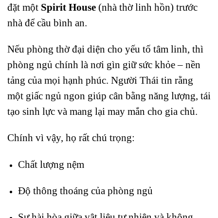
đặt một
Spirit House
(nhà thờ linh hồn) trước
nhà để cầu bình an.
Nếu phòng thờ đại diện cho yếu tố tâm linh, thì
phòng ngủ chính là nơi gìn giữ sức khỏe – nền
tảng của mọi hạnh phúc. Người Thái tin rằng
một giấc ngủ ngon giúp cân bằng năng lượng, tái
tạo sinh lực và mang lại may mắn cho gia chủ.
Chính vì vậy, họ rất chú trọng:
Chất lượng nệm
Độ thông thoáng của phòng ngủ
Sự hài hòa giữa vật liệu tự nhiên và không