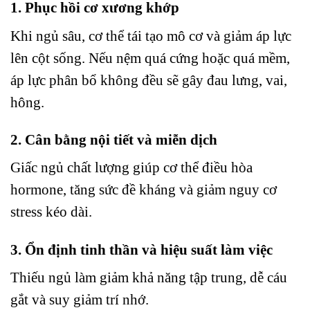
1. Phục hồi cơ xương khớp
Khi ngủ sâu, cơ thể tái tạo mô cơ và giảm áp lực
lên cột sống. Nếu nệm quá cứng hoặc quá mềm,
áp lực phân bổ không đều sẽ gây đau lưng, vai,
hông.
2. Cân bằng nội tiết và miễn dịch
Giấc ngủ chất lượng giúp cơ thể điều hòa
hormone, tăng sức đề kháng và giảm nguy cơ
stress kéo dài.
3. Ổn định tinh thần và hiệu suất làm việc
Thiếu ngủ làm giảm khả năng tập trung, dễ cáu
gắt và suy giảm trí nhớ.