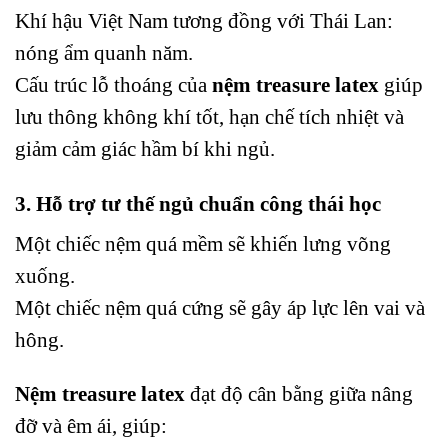
Khí hậu Việt Nam tương đồng với Thái Lan:
nóng ẩm quanh năm.
Cấu trúc lỗ thoáng của
nệm treasure latex
giúp
lưu thông không khí tốt, hạn chế tích nhiệt và
giảm cảm giác hầm bí khi ngủ.
3. Hỗ trợ tư thế ngủ chuẩn công thái học
Một chiếc nệm quá mềm sẽ khiến lưng võng
xuống.
Một chiếc nệm quá cứng sẽ gây áp lực lên vai và
hông.
Nệm treasure latex
đạt độ cân bằng giữa nâng
đỡ và êm ái, giúp: