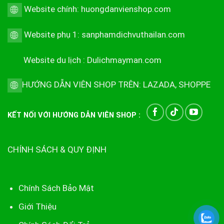
Website chính:
huongdanvienshop.com
Website phụ 1:
sanphamdichvuthailan.com
Website du lịch :
Dulichmayman.com
HƯỚNG DẪN VIÊN SHOP TRÊN:
LAZADA
,
SHOPPE
KẾT NỐI VỚI HƯỚNG DẪN VIÊN SHOP :
CHÍNH SÁCH & QUY ĐỊNH
Chính Sách Bảo Mật
Giới Thiệu