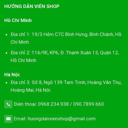
HƯỚNG DẪN VIÊN SHOP
Hồ Chí Minh
Địa chỉ 1: 19/3 Hẻm C7C Bình Hưng, Bình Chánh, Hồ
Chí Minh
Địa chỉ 2: 116/9E, KP6, Đ. Thạnh Xuân 13, Quận 12,
Hồ Chí Minh
Hà Nội:
Địa chỉ 3: Số 8, Ngõ 139 Tam Trinh, Hoàng Văn Thụ,
Hoàng Mai, Hà Nội.
Điện thoại: 0968.234.938 / 090.7899.660
Email: huongdanvienshop@gmail.com