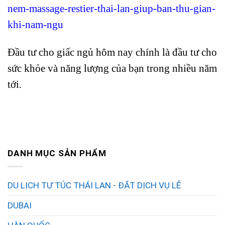
nem-massage-restier-thai-lan-giup-ban-thu-gian-
khi-nam-ngu
Đầu tư cho giấc ngủ hôm nay chính là đầu tư cho
sức khỏe và năng lượng của bạn trong nhiều năm
tới.
DANH MỤC SẢN PHẨM
DU LỊCH TỰ TÚC THÁI LAN - ĐẶT DỊCH VỤ LẺ
DUBAI