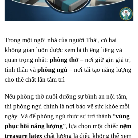
Trong một ngôi nhà của người Thái, có hai
không gian luôn được xem là thiêng liêng và
quan trọng nhất:
phòng thờ
– nơi giữ gìn giá trị
tinh thần và
phòng ngủ
– nơi tái tạo năng lượng
cho thể chất lẫn tâm trí.
Nếu phòng thờ nuôi dưỡng sự bình an nội tâm,
thì phòng ngủ chính là nơi bảo vệ sức khỏe mỗi
ngày. Và để phòng ngủ thực sự trở thành “
vùng
phục hồi năng lượng
”, lựa chọn một chiếc
nệm
treasure latex
chất lượng là điều không thể xem