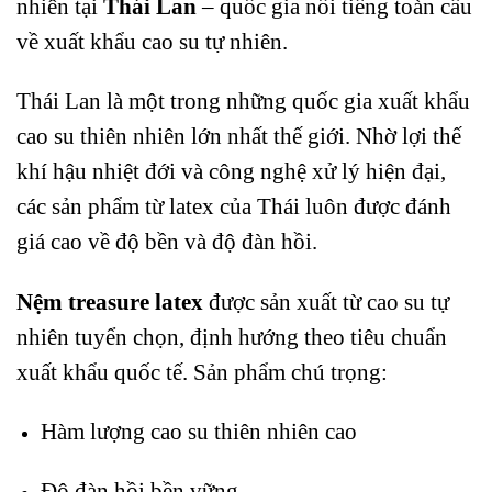
nhiên tại
Thái Lan
– quốc gia nổi tiếng toàn cầu
về xuất khẩu cao su tự nhiên.
Thái Lan là một trong những quốc gia xuất khẩu
cao su thiên nhiên lớn nhất thế giới. Nhờ lợi thế
khí hậu nhiệt đới và công nghệ xử lý hiện đại,
các sản phẩm từ latex của Thái luôn được đánh
giá cao về độ bền và độ đàn hồi.
Nệm treasure latex
được sản xuất từ cao su tự
nhiên tuyển chọn, định hướng theo tiêu chuẩn
xuất khẩu quốc tế. Sản phẩm chú trọng:
Hàm lượng cao su thiên nhiên cao
Độ đàn hồi bền vững