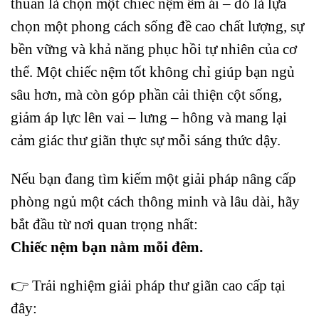
thuần là chọn một chiếc nệm êm ái – đó là lựa
chọn một phong cách sống đề cao chất lượng, sự
bền vững và khả năng phục hồi tự nhiên của cơ
thể. Một chiếc nệm tốt không chỉ giúp bạn ngủ
sâu hơn, mà còn góp phần cải thiện cột sống,
giảm áp lực lên vai – lưng – hông và mang lại
cảm giác thư giãn thực sự mỗi sáng thức dậy.
Nếu bạn đang tìm kiếm một giải pháp nâng cấp
phòng ngủ một cách thông minh và lâu dài, hãy
bắt đầu từ nơi quan trọng nhất:
Chiếc nệm bạn nằm mỗi đêm.
👉 Trải nghiệm giải pháp thư giãn cao cấp tại
đây: