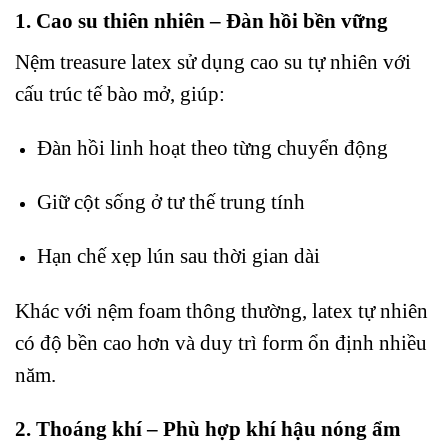
1. Cao su thiên nhiên – Đàn hồi bền vững
Nệm treasure latex sử dụng cao su tự nhiên với
cấu trúc tế bào mở, giúp:
Đàn hồi linh hoạt theo từng chuyển động
Giữ cột sống ở tư thế trung tính
Hạn chế xẹp lún sau thời gian dài
Khác với nệm foam thông thường, latex tự nhiên
có độ bền cao hơn và duy trì form ổn định nhiều
năm.
2. Thoáng khí – Phù hợp khí hậu nóng ẩm