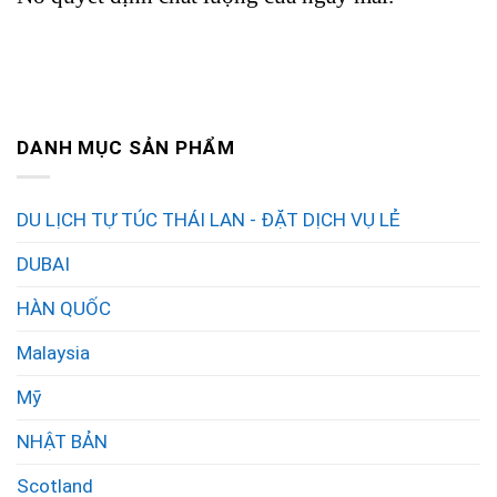
DANH MỤC SẢN PHẨM
DU LỊCH TỰ TÚC THÁI LAN - ĐẶT DỊCH VỤ LẺ
DUBAI
HÀN QUỐC
Malaysia
Mỹ
NHẬT BẢN
Scotland