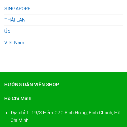
SINGAPORE
THÁI LAN
Úc
Việt Nam
HƯỚNG DẪN VIÊN SHOP
Hồ Chí Minh
Địa chỉ 1: 19/3 Hẻm C7C Bình Hưng, Bình Chánh, Hồ
Chí Minh