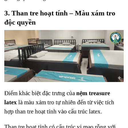
3. Than tre hoạt tính – Màu xám tro
độc quyền
Điểm khác biệt đặc trưng của
nệm treasure
latex
là màu xám tro tự nhiên đến từ việc tích
hợp than tre hoạt tính vào cấu trúc latex.
Than tre hoạt tính có cấu trúc vi mao rỗng với