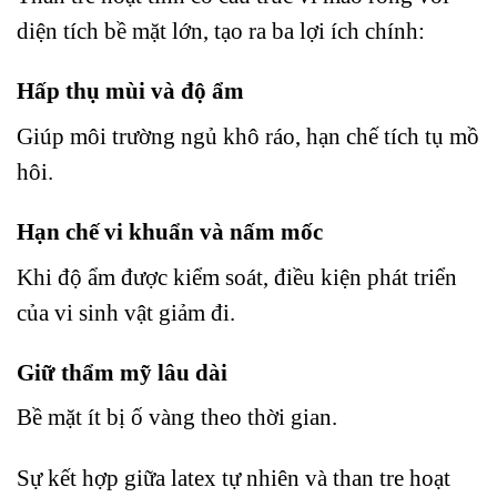
diện tích bề mặt lớn, tạo ra ba lợi ích chính:
Hấp thụ mùi và độ ẩm
Giúp môi trường ngủ khô ráo, hạn chế tích tụ mồ
hôi.
Hạn chế vi khuẩn và nấm mốc
Khi độ ẩm được kiểm soát, điều kiện phát triển
của vi sinh vật giảm đi.
Giữ thẩm mỹ lâu dài
Bề mặt ít bị ố vàng theo thời gian.
Sự kết hợp giữa latex tự nhiên và than tre hoạt