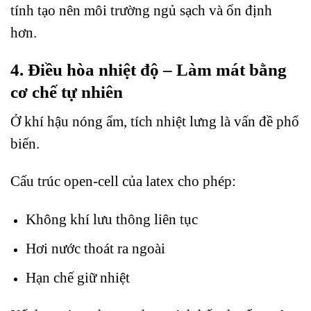
tính tạo nên môi trường ngủ sạch và ổn định
hơn.
4. Điều hòa nhiệt độ – Làm mát bằng
cơ chế tự nhiên
Ở khí hậu nóng ẩm, tích nhiệt lưng là vấn đề phổ
biến.
Cấu trúc open-cell của latex cho phép:
Không khí lưu thông liên tục
Hơi nước thoát ra ngoài
Hạn chế giữ nhiệt