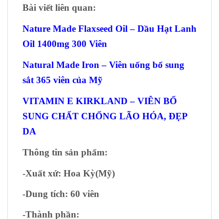
Bài viết liên quan:
Nature Made Flaxseed Oil – Dầu Hạt Lanh
Oil 1400mg 300 Viên
Natural Made Iron – Viên uống bổ sung
sắt 365 viên của Mỹ
VITAMIN E KIRKLAND – VIÊN BỔ
SUNG CHẤT CHỐNG LÃO HÓA, ĐẸP
DA
Thông tin sản phẩm:
-Xuất xứ
: Hoa Kỳ(Mỹ)
-Dung tích
: 60 viên
-Thành phần: