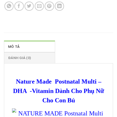
MÔ TẢ
ĐÁNH GIÁ (0)
Nature Made Postnatal Multi –
DHA -Vitamin Dành Cho Phụ Nữ
Cho Con Bú