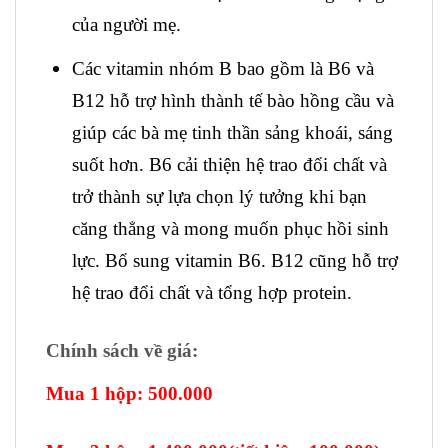
của người mẹ.
Các vitamin nhóm B bao gồm là B6 và
B12 hỗ trợ hình thành tế bào hồng cầu và
giúp các bà mẹ tinh thần sảng khoái, sáng
suốt hơn. B6 cải thiện hệ trao đổi chất và
trở thành sự lựa chọn lý tưởng khi bạn
căng thẳng và mong muốn phục hồi sinh
lực. Bổ sung vitamin B6. B12 cũng hỗ trợ
hệ trao đổi chất và tổng hợp protein.
Chính sách về giá:
Mua 1 hộp: 500.000