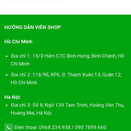
HƯỚNG DẪN VIÊN SHOP
Hồ Chí Minh
Địa chỉ 1: 19/3 Hẻm C7C Bình Hưng, Bình Chánh, Hồ
Chí Minh
Địa chỉ 2: 116/9E, KP6, Đ. Thạnh Xuân 13, Quận 12,
Hồ Chí Minh
Hà Nội:
Địa chỉ 3: Số 8, Ngõ 139 Tam Trinh, Hoàng Văn Thụ,
Hoàng Mai, Hà Nội.
Điện thoại: 0968.234.938 / 090.7899.660