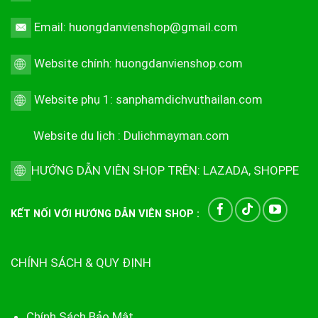
Email: huongdanvienshop@gmail.com
Website chính:
huongdanvienshop.com
Website phụ 1:
sanphamdichvuthailan.com
Website du lịch :
Dulichmayman.com
HƯỚNG DẪN VIÊN SHOP TRÊN:
LAZADA
,
SHOPPE
KẾT NỐI VỚI HƯỚNG DẪN VIÊN SHOP :
CHÍNH SÁCH & QUY ĐỊNH
Chính Sách Bảo Mật