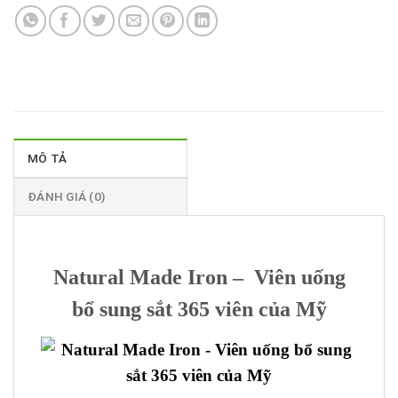
MÔ TẢ
ĐÁNH GIÁ (0)
Natural Made Iron – Viên uống
bổ sung sắt 365 viên của Mỹ