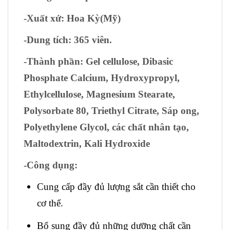
-Xuất xứ
: Hoa Kỳ(Mỹ)
-Dung tích
: 365 viên.
-Thành phần:
Gel cellulose, Dibasic
Phosphate Calcium, Hydroxypropyl,
Ethylcellulose, Magnesium Stearate,
Polysorbate 80, Triethyl Citrate, Sáp ong,
Polyethylene Glycol, các chất nhân tạo,
Maltodextrin, Kali Hydroxide
-Công dụng:
Cung cấp đầy đủ lượng sắt cần thiết cho
cơ thể.
Bổ sung đầy đủ những dưỡng chất cần