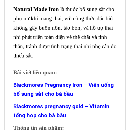
Natural Made Iron
là thuốc bổ sung sắt cho
phụ nữ khi mang thai, với công thức đặc biệt
không gây buôn nôn, táo bón, và hỗ trợ thai
nhi phát triển toàn diện về thể chất và tinh
thần, tránh được tình trạng thai nhi nhẹ cân do
thiếu sắt.
Bài viết liên quan:
Blackmores Pregnancy Iron – Viên uống
bổ sung sắt cho bà bầu
Blackmores pregnancy gold – Vitamin
tổng hợp cho bà bầu
Thông tin sản phẩm: