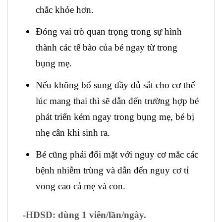
chắc khỏe hơn.
Đóng vai trò quan trọng trong sự hình
thành các tế bào của bé ngay từ trong
bụng mẹ.
Nếu không bổ sung đầy đủ sắt cho cơ thể
lúc mang thai thì sẽ dẫn đến trường hợp bé
phát triển kém ngay trong bụng mẹ, bé bị
nhẹ cân khi sinh ra.
Bé cũng phải đối mặt với nguy cơ mắc các
bệnh nhiễm trùng và dẫn đến nguy cơ tỉ
vong cao cả mẹ và con.
-HDSD:
dùng 1 viên/lần/ngày.