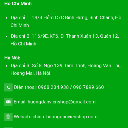
Hồ Chí Minh
Địa chỉ 1: 19/3 Hẻm C7C Bình Hưng, Bình Chánh, Hồ
Chí Minh
Địa chỉ 2: 116/9E, KP6, Đ. Thạnh Xuân 13, Quận 12,
Hồ Chí Minh
Hà Nội:
Địa chỉ 3: Số 8, Ngõ 139 Tam Trinh, Hoàng Văn Thụ,
Hoàng Mai, Hà Nội.
Điện thoại: 0968.234.938 / 090.7899.660
Email: huongdanvienshop@gmail.com
Website chính:
huongdanvienshop.com