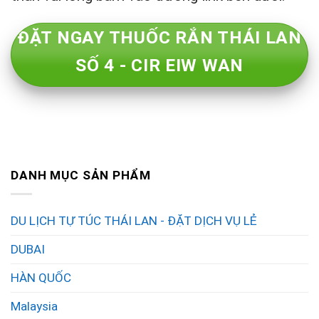
ĐẶT NGAY THUỐC RẮN THÁI LAN
SỐ 4 - CIR EIW WAN
DANH MỤC SẢN PHẨM
DU LỊCH TỰ TÚC THÁI LAN - ĐẶT DỊCH VỤ LẺ
DUBAI
HÀN QUỐC
Malaysia