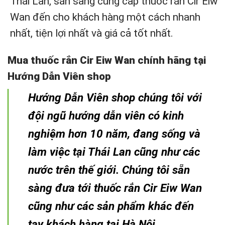
Thái Lan, sẵn sàng cung cấp thuốc rắn Cir Eiw
Wan đến cho khách hàng một cách nhanh
nhất, tiện lợi nhất và giá cả tốt nhất.
Mua thuốc rắn Cir Eiw Wan chính hãng tại
Hướng Dẫn Viên shop
Hướng Dẫn Viên shop chúng tôi với
đội ngũ hướng dẫn viên có kinh
nghiệm hơn 10 năm, đang sống và
làm việc tại Thái Lan cũng như các
nước trên thế giới. Chúng tôi sẵn
sàng đưa tới thuốc rắn Cir Eiw Wan
cũng như các sản phẩm khác đến
tay khách hàng tại Hà Nội.