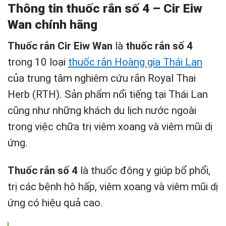
Thông tin thuốc rắn số 4 – Cir Eiw
Wan chính hãng
Thuốc rắn Cir Eiw Wan
là
thuốc rắn số 4
trong 10 loại
thuốc rắn Hoàng gia Thái Lan
của trung tâm nghiêm cứu rắn Royal Thai
Herb (RTH). Sản phẩm nổi tiếng tại Thái Lan
cũng như những khách du lịch nước ngoài
trong việc chữa trị viêm xoang và viêm mũi dị
ứng.
Thuốc rắn số 4
là thuốc đông y giúp bổ phổi,
trị các bệnh hô hấp, viêm xoang và viêm mũi dị
ứng có hiệu quả cao.