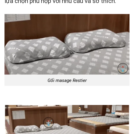
lựa chọn phù hợp với nhu cầu và sở thích.
Gối masage Restier