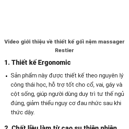
Video giới thiệu về thiết kế gối nệm massager
Restier
1. Thiết kế Ergonomic
Sản phẩm này được thiết kế theo nguyên lý
công thái học, hỗ trợ tốt cho cổ, vai, gáy và
cột sống, giúp người dùng duy trì tư thế ngủ
đúng, giảm thiểu nguy cơ đau nhức sau khi
thức dậy.
2. Chất liều làm từ cao su thiên nhiên