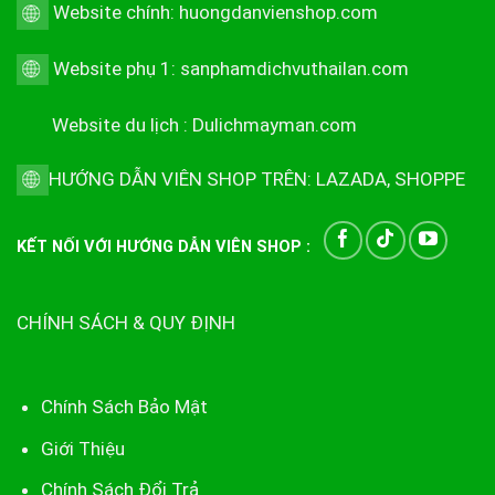
Website chính:
huongdanvienshop.com
Website phụ 1:
sanphamdichvuthailan.com
Website du lịch :
Dulichmayman.com
HƯỚNG DẪN VIÊN SHOP TRÊN:
LAZADA
,
SHOPPE
KẾT NỐI VỚI HƯỚNG DẪN VIÊN SHOP :
CHÍNH SÁCH & QUY ĐỊNH
Chính Sách Bảo Mật
Giới Thiệu
Chính Sách Đổi Trả