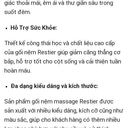
giác thoải mái, êm ái và thư giãn sâu trong
suốt đêm.
Hỗ Trợ Sức Khỏe:
Thiết kế công thái học và chất liệu cao cấp
của gối nệm Restier giúp giảm căng thẳng cơ
bắp, hỗ trợ tốt cho cột sống và cải thiện tuần
hoàn máu.
Đa dạng kiểu dáng và kích thước:
Sản phẩm gối nệm massage Restier được
sản xuất với nhiều kiểu dáng, kích cỡ cũng như
màu sắc, giúp cho khách hàng có thêm nhiều