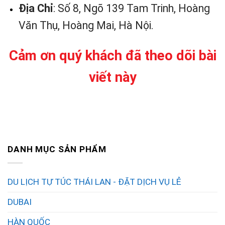
Địa Chỉ
: Số 8, Ngõ 139 Tam Trinh, Hoàng
Văn Thụ, Hoàng Mai, Hà Nội.
Cảm ơn quý khách đã theo dõi bài
viết này
DANH MỤC SẢN PHẨM
DU LỊCH TỰ TÚC THÁI LAN - ĐẶT DỊCH VỤ LẺ
DUBAI
HÀN QUỐC