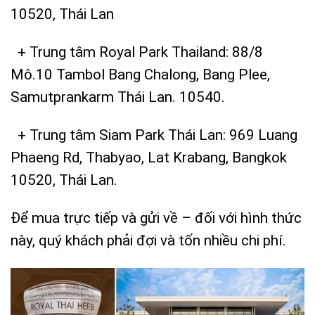
10520, Thái Lan
+ Trung tâm Royal Park Thailand: 88/8
Mô.10 Tambol Bang Chalong, Bang Plee,
Samutprankarm Thái Lan. 10540.
+ Trung tâm Siam Park Thái Lan: 969 Luang
Phaeng Rd, Thabyao, Lat Krabang, Bangkok
10520, Thái Lan.
Để mua trực tiếp và gửi về – đối với hình thức
này, quý khách phải đợi và tốn nhiều chi phí.