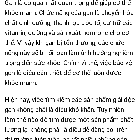
Gan là cơ quan rất quan trọng để giúp cơ thể
khỏe mạnh. Chức năng của gan là chuyển hóa
chất dinh dưỡng, thanh lọc độc tố, dự trữ các
vitamin, đường và sản xuất hormone cho cơ
thể. Vì vậy khi gan bị tổn thương, các chức
năng này sẽ bị rối loạn làm ảnh hưởng nghiêm
trọng đến sức khỏe. Chính vì thế, việc bảo vệ
gan là điều cần thiết để cơ thể luôn được
khỏe mạnh.
Hiện nay, việc tìm kiếm các sản phẩm giải độc
gan không phải là điều khó khăn. Tuy nhiên
làm thế nào để tìm được một sản phẩm chất
lượng lại không phải là điều dễ dàng bới trên
thị trường luôn tràn lan rất nhiều những sản