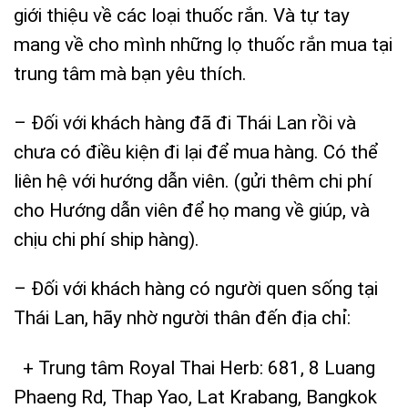
giới thiệu về các loại thuốc rắn. Và tự tay
mang về cho mình những lọ thuốc rắn mua tại
trung tâm mà bạn yêu thích.
– Đối với khách hàng đã đi Thái Lan rồi và
chưa có điều kiện đi lại để mua hàng. Có thể
liên hệ với hướng dẫn viên. (gửi thêm chi phí
cho Hướng dẫn viên để họ mang về giúp, và
chịu chi phí ship hàng).
– Đối với khách hàng có người quen sống tại
Thái Lan, hãy nhờ người thân đến địa chỉ:
+ Trung tâm Royal Thai Herb: 681, 8 Luang
Phaeng Rd, Thap Yao, Lat Krabang, Bangkok