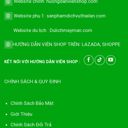
Website chính:
huongdanvienshop.com
Website phụ 1:
sanphamdichvuthailan.com
Website du lịch :
Dulichmayman.com
HƯỚNG DẪN VIÊN SHOP TRÊN:
LAZADA
,
SHOPPE
KẾT NỐI VỚI HƯỚNG DẪN VIÊN SHOP :
CHÍNH SÁCH & QUY ĐỊNH
Chính Sách Bảo Mật
Giới Thiệu
Chính Sách Đổi Trả