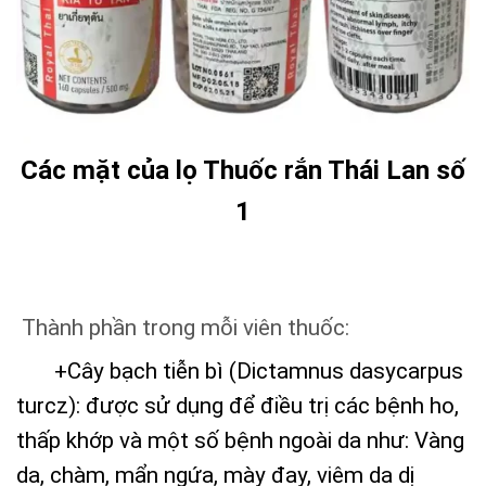
Các mặt của lọ Thuốc rắn Thái Lan số
1
Thành phần trong mỗi viên thuốc:
+Cây bạch tiễn bì (Dictamnus dasycarpus
turcz): được sử dụng để điều trị các bệnh ho,
thấp khớp và một số bệnh ngoài da như: Vàng
da, chàm, mẩn ngứa, mày đay, viêm da dị