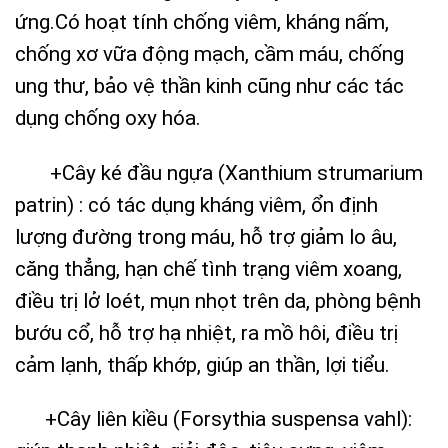
ứng.Có hoạt tính chống viêm, kháng nấm,
chống xơ vữa động mạch, cầm máu, chống
ung thư, bảo vệ thần kinh cũng như các tác
dụng chống oxy hóa.
+Cây ké đầu ngựa (Xanthium strumarium
patrin) : có tác dụng kháng viêm, ổn định
lượng đường trong máu, hỗ trợ giảm lo âu,
căng thẳng, hạn chế tình trạng viêm xoang,
điều trị lở loét, mụn nhọt trên da, phòng bệnh
bướu cổ, hỗ trợ hạ nhiệt, ra mồ hôi, điều trị
cảm lạnh, thấp khớp, giúp an thần, lợi tiểu.
+Cây liên kiều (Forsythia suspensa vahl):