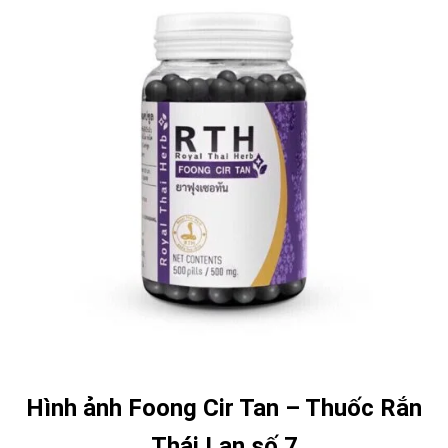
Hình ảnh Foong Cir Tan – Thuốc Rắn
Thái Lan số 7