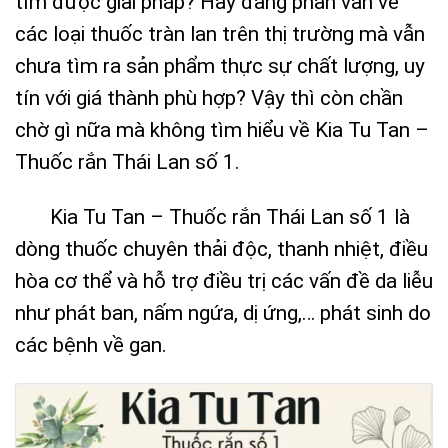
tìm được giải pháp? Hay đang phân vân về
các loại thuốc tràn lan trên thị trường mà vẫn
chưa tìm ra sản phẩm thực sự chất lượng, uy
tín với giá thành phù hợp? Vậy thì còn chần
chờ gì nữa mà không tìm hiểu về Kia Tu Tan –
Thuốc rắn Thái Lan số 1.
Kia Tu Tan – Thuốc rắn Thái Lan số 1 là
dòng thuốc chuyên thải độc, thanh nhiệt, điều
hòa cơ thể và hỗ trợ điều trị các vấn đề da liễu
như phát ban, nấm ngứa, dị ứng,… phát sinh do
các bệnh về gan.