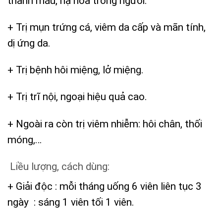
thanh máu, hạ hỏa trong người.
+ Trị mụn trứng cá, viêm da cấp và mãn tính,
dị ứng da.
+ Trị bệnh hôi miệng, lở miệng.
+ Trị trĩ nội, ngoại hiệu quả cao.
+ Ngoài ra còn trị viêm nhiễm: hôi chân, thối
móng,…
Liều lượng, cách dùng:
+ Giải độc : mỗi tháng uống 6 viên liên tục 3
ngày : sáng 1 viên tối 1 viên.