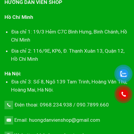
HƯỚNG DẪN VIÊN SHOP
Hồ Chí Minh
Địa chỉ 1: 19/3 Hẻm C7C Bình Hưng, Bình Chánh, Hồ
Chí Minh
Địa chỉ 2: 116/9E, KP6, Đ. Thạnh Xuân 13, Quận 12,
Hồ Chí Minh
Hà Nội:
Địa chỉ 3: Số 8, Ngõ 139 Tam Trinh, Hoàng Văn Thụ,
Hoàng Mai, Hà Nội.
Điện thoại: 0968.234.938 / 090.7899.660
Email: huongdanvienshop@gmail.com