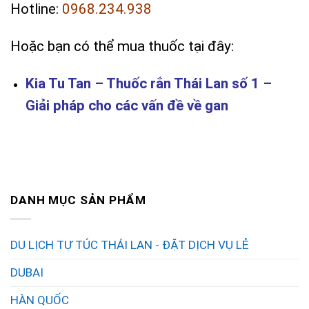
Hotline:
0968.234.938
Hoặc bạn có thể mua thuốc tại đây:
Kia Tu Tan – Thuốc rắn Thái Lan số 1 –
Giải pháp cho các vấn đề về gan
DANH MỤC SẢN PHẨM
DU LỊCH TỰ TÚC THÁI LAN - ĐẶT DỊCH VỤ LẺ
DUBAI
HÀN QUỐC