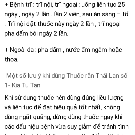
+ Bệnh trĩ : trĩ nội, trĩ ngoại : uống liên tục 25
ngày , ngày 2 lần . lần 2 viên, sau ăn sáng – tối
. Trĩ nội đặt thuốc này ngày 2 lần , trĩ ngoại
pha dấm bôi ngày 2 lần.
+ Ngoài da : pha dấm , nước ấm ngâm hoặc
thoa.
Một số lưu ý khi dùng Thuốc rắn Thái Lan số
1- Kia Tu Tan:
Khi sử dụng thuốc nên dùng đúng liều lượng
và liên tục để đạt hiệu quả tốt nhất, không
dùng ngắt quãng, dừng dùng thuốc ngay khi
các dấu hiệu bệnh vừa suy giảm để tránh tình