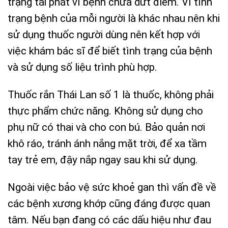
trạng tái phát vì bệnh chưa dứt điểm. Vì tình
trạng bệnh của mỗi người là khác nhau nên khi
sử dụng thuốc người dùng nên kết hợp với
việc khám bác sĩ để biết tình trạng của bệnh
và sử dụng số liệu trình phù hợp.
Thuốc rắn Thái Lan số 1 là thuốc, không phải
thực phẩm chức năng. Không sử dụng cho
phụ nữ có thai và cho con bú. Bảo quản nơi
khô ráo, tránh ánh nắng mặt trời, để xa tầm
tay trẻ em, đậy nắp ngay sau khi sử dụng.
Ngoài việc bảo vệ sức khoẻ gan thì vấn đề về
các bệnh xương khớp cũng đáng được quan
tâm. Nếu bạn đang có các dấu hiệu như đau