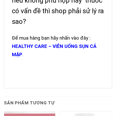
nếu không phù hợp hay thuốc
có vấn đề thì shop phải sử lý ra
sao?
Để mua hàng bạn hãy nhấn vào đây :
HEALTHY CARE – VIÊN UỐNG SỤN CÁ
MẬP
.
SẢN PHẨM TƯƠNG TỰ