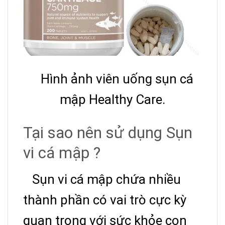
Hình ảnh viên uống sụn cá
mập Healthy Care.
Tại sao nên sử dụng Sụn
vi cá mập ?
Sụn vi cá mập chứa nhiều
thành phần có vai trò cực kỳ
quan trọng với sức khỏe con