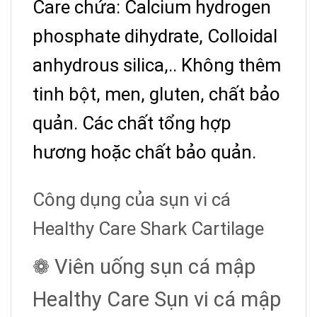
Care chứa: Calcium hydrogen
phosphate dihydrate, Colloidal
anhydrous silica,.. Không thêm
tinh bột, men, gluten, chất bảo
quản. Các chất tổng hợp
hương hoặc chất bảo quản.
Công dụng của sụn vi cá
Healthy Care Shark Cartilage
❁ Viên uống sụn cá mập
Healthy Care Sụn vi cá mập