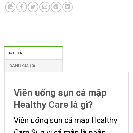
MÔ TẢ
ĐÁNH GIÁ (0)
Viên uống sụn cá mập
Healthy Care là gì?
Viên uống sụn cá mập Healthy
Care
Sụn vi cá mập là phần