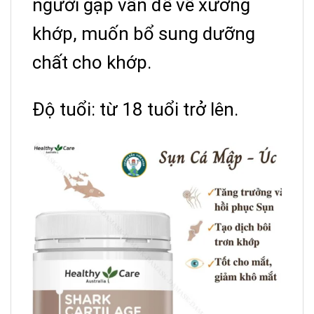
người gặp vấn đề về xương
khớp, muốn bổ sung dưỡng
chất cho khớp.
Độ tuổi: từ 18 tuổi trở lên.