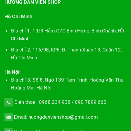
HƯỚNG DẪN VIÊN SHOP
Hồ Chí Minh
Địa chỉ 1: 19/3 Hẻm C7C Bình Hưng, Bình Chánh, Hồ
Chí Minh
Địa chỉ 2: 116/9E, KP6, Đ. Thạnh Xuân 13, Quận 12,
Hồ Chí Minh
Hà Nội:
Địa chỉ 3: Số 8, Ngõ 139 Tam Trinh, Hoàng Văn Thụ,
Hoàng Mai, Hà Nội.
Điện thoại: 0968.234.938 / 090.7899.660
Email: huongdanvienshop@gmail.com