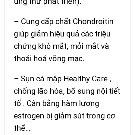
ung thư phát triển).
– Cung cấp chất Chondroitin
giúp giảm hiệu quả các triệu
chứng khô mắt, mỏi mắt và
thoái hoá võng mạc.
– Sụn cá mập Healthy Care ,
chống lão hóa, bổ sung nội tiết
tố . Cân bằng hàm lượng
estrogen bị giảm sút trong cơ
thể…