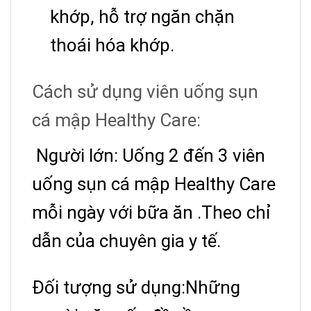
khớp, hỗ trợ ngăn chặn
thoái hóa khớp.
Cách sử dụng v
iên uống sụn
cá mập Healthy Care:
Người lớn: Uống 2 đến 3 viên
uống sụn cá mập Healthy Care
mỗi ngày với bữa ăn .Theo chỉ
dẫn của chuyên gia y tế.
Đối tượng sử dụng:Những