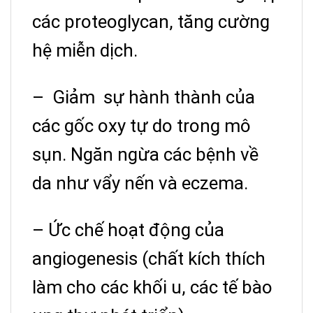
các proteoglycan, tăng cường
hệ miễn dịch.
–
G
iảm sự hành thành của
các gốc oxy tự do trong mô
sụn. Ngăn ngừa các bệnh về
da như vẩy nến và eczema.
– Ức chế hoạt động của
angiogenesis (chất kích thích
làm cho các khối u, các tế bào