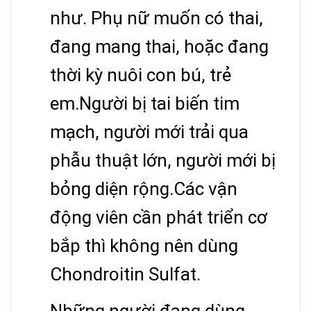
như. Phụ nữ muốn có thai,
đang mang thai, hoặc đang
thời kỳ nuôi con bú, trẻ
em.Người bị tai biến tim
mạch, người mới trải qua
phẫu thuật lớn, người mới bị
bỏng diện rộng.Các vận
động viên cần phát triển cơ
bắp thì không nên dùng
Chondroitin Sulfat.
Những người đang dùng