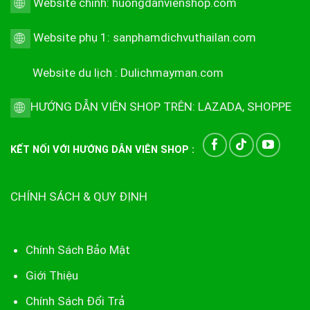
Website chính:
huongdanvienshop.com
Website phụ 1:
sanphamdichvuthailan.com
Website du lịch :
Dulichmayman.com
HƯỚNG DẪN VIÊN SHOP TRÊN:
LAZADA
,
SHOPPE
KẾT NỐI VỚI HƯỚNG DẪN VIÊN SHOP :
CHÍNH SÁCH & QUY ĐỊNH
Chính Sách Bảo Mật
Giới Thiệu
Chính Sách Đổi Trả