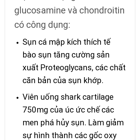
glucosamine và chondroitin
có công dụng:
Sụn cá mập kích thích tế
bào sụn tăng cường sản
xuất Proteoglycans, các chất
căn bản của sụn khớp.
Viên uống shark cartilage
750mg của úc ức chế các
men phá hủy sụn. Làm giảm
sự hình thành các gốc oxy