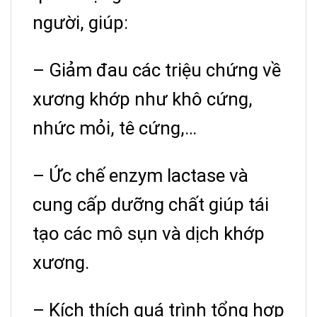
người, giúp:
– Giảm đau các triệu chứng về
xương khớp như khô cứng,
nhức mỏi, tê cứng,…
– Ức chế enzym lactase và
cung cấp dưỡng chất giúp tái
tạo các mô sụn và dịch khớp
xương.
– Kích thích quá trình tổng hợp