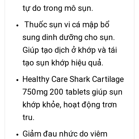
tự do trong mô sụn.
Thuốc sụn vi cá mập bổ
sung dinh dưỡng cho sụn.
Giúp tạo dịch ở khớp và tái
tạo sụn khớp hiệu quả.
Healthy Care Shark Cartilage
750mg 200 tablets giúp sụn
khớp khỏe, hoạt động trơn
tru.
Giảm đau nhức do viêm