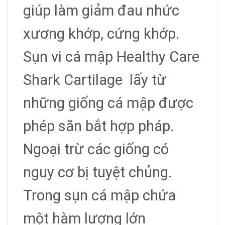
giúp làm giảm đau nhức
xương khớp, cứng khớp.
Sụn vi cá mập Healthy Care
Shark Cartilage lấy từ
những giống cá mập được
phép săn bắt hợp pháp.
Ngoại trừ các giống có
nguy cơ bị tuyệt chủng.
Trong sụn cá mập chứa
một hàm lượng lớn