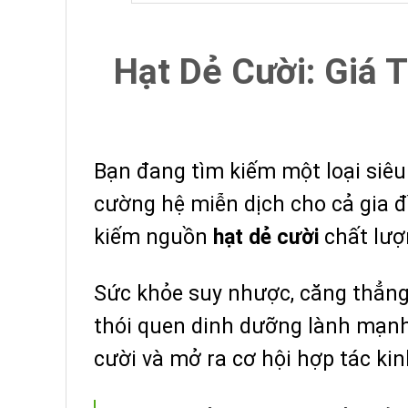
Hạt Dẻ Cười: Giá 
Bạn đang tìm kiếm một loại siêu
cường hệ miễn dịch cho cả gia đ
kiếm nguồn
hạt dẻ cười
chất lượ
Sức khỏe suy nhược, căng thẳng 
thói quen dinh dưỡng lành mạnh 
cười và mở ra cơ hội hợp tác ki