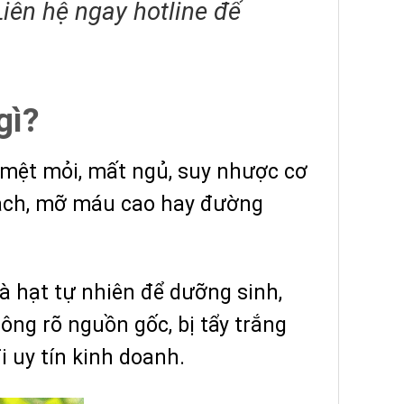
iên hệ ngay hotline để
gì?
i mệt mỏi, mất ngủ, suy nhược cơ
 mạch, mỡ máu cao hay đường
à hạt tự nhiên để dưỡng sinh,
hông rõ nguồn gốc, bị tẩy trắng
 uy tín kinh doanh.