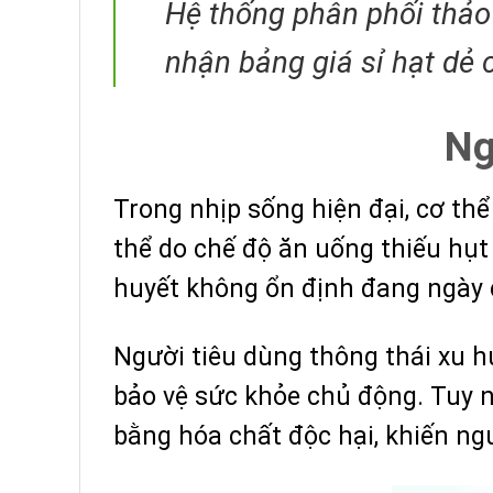
Hệ thống phân phối thảo
nhận bảng giá sỉ hạt dẻ 
Ng
Trong nhịp sống hiện đại, cơ th
thể do chế độ ăn uống thiếu hụt
huyết không ổn định đang ngày 
Người tiêu dùng thông thái xu h
bảo vệ sức khỏe chủ động. Tuy nh
bằng hóa chất độc hại, khiến ng