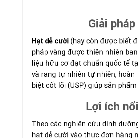
Giải pháp
Hạt dẻ cười
(hay còn được biết đế
pháp vàng được thiên nhiên ban
liệu hữu cơ đạt chuẩn quốc tế tạ
và rang tự nhiên tự nhiên, hoàn
biệt cốt lõi (USP) giúp sản phẩm
Lợi ích nổ
Theo các nghiên cứu dinh dưỡng
hạt dẻ cười vào thực đơn hàng ng