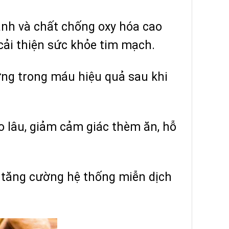
nh và chất chống oxy hóa cao
cải thiện sức khỏe tim mạch.
ờng trong máu hiệu quả sau khi
o lâu, giảm cảm giác thèm ăn, hỗ
ợ tăng cường hệ thống miễn dịch