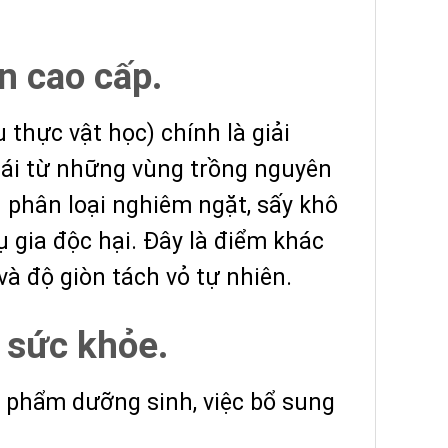
n cao cấp.
u thực vật học) chính là giải
hái từ những vùng trồng nguyên
h phân loại nghiêm ngặt, sấy khô
 gia độc hại. Đây là điểm khác
và độ giòn tách vỏ tự nhiên.
i sức khỏe.
 phẩm dưỡng sinh, việc bổ sung