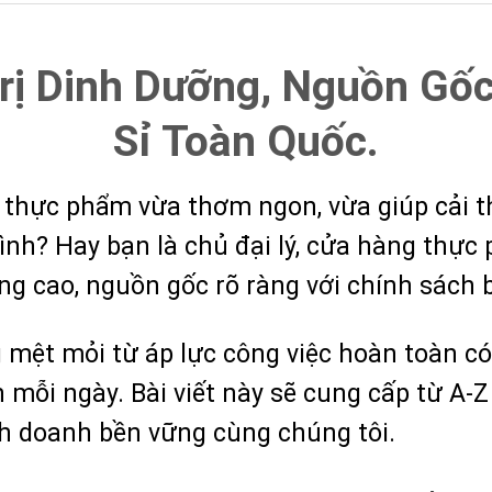
Trị Dinh Dưỡng, Nguồn Gố
Sỉ Toàn Quốc.
 thực phẩm vừa thơm ngon, vừa giúp cải th
ình? Hay bạn là chủ đại lý, cửa hàng thực
ng cao, nguồn gốc rõ ràng với chính sách 
mệt mỏi từ áp lực công việc hoàn toàn có 
mỗi ngày. Bài viết này sẽ cung cấp từ A-Z 
nh doanh bền vững cùng chúng tôi.