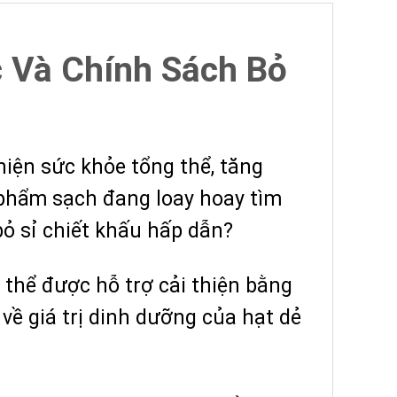
c Và Chính Sách Bỏ
iện sức khỏe tổng thể, tăng
 phẩm sạch đang loay hoay tìm
bỏ sỉ chiết khấu hấp dẫn?
thể được hỗ trợ cải thiện bằng
về giá trị dinh dưỡng của hạt dẻ