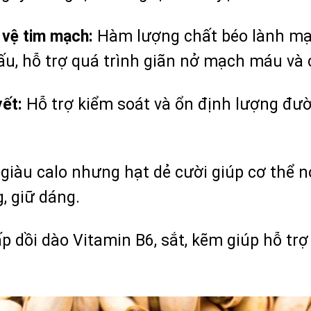
 vệ tim mạch:
Hàm lượng chất béo lành mạ
ấu, hỗ trợ quá trình giãn nở mạch máu và 
yết:
Hỗ trợ kiểm soát và ổn định lượng đư
giàu calo nhưng hạt dẻ cười giúp cơ thể n
, giữ dáng.
 dồi dào Vitamin B6, sắt, kẽm giúp hỗ tr