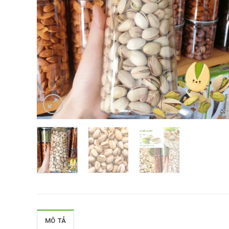
MÔ TẢ