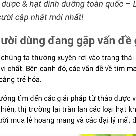
 dược & hạt dinh dưỡng toàn quốc – L
cười cập nhật mới nhất!
ười dùng đang gặp vấn đề 
ể chúng ta thường xuyên rơi vào trạng thá
 vi chất. Bên cạnh đó, các vấn đề về tim
càng trẻ hóa.
ướng tìm đến các giải pháp từ thảo dược v
iên, thị trường lại tràn lan các loại hạt k
ười mua lẻ hoang mang và các đại lý mất đi