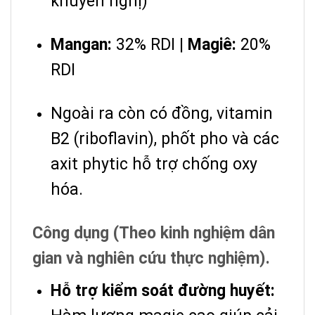
khuyến nghị)
Mangan:
32% RDI |
Magiê:
20%
RDI
Ngoài ra còn có đồng, vitamin
B2 (riboflavin), phốt pho và các
axit phytic hỗ trợ chống oxy
hóa.
Công dụng (Theo kinh nghiệm dân
gian và nghiên cứu thực nghiệm).
Hỗ trợ kiểm soát đường huyết: