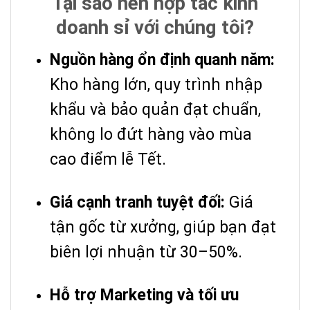
Tại sao nên hợp tác kinh
doanh sỉ với chúng tôi?
Nguồn hàng ổn định quanh năm:
Kho hàng lớn, quy trình nhập
khẩu và bảo quản đạt chuẩn,
không lo đứt hàng vào mùa
cao điểm lễ Tết.
Giá cạnh tranh tuyệt đối:
Giá
tận gốc từ xưởng, giúp bạn đạt
biên lợi nhuận từ 30–50%.
Hỗ trợ Marketing và tối ưu