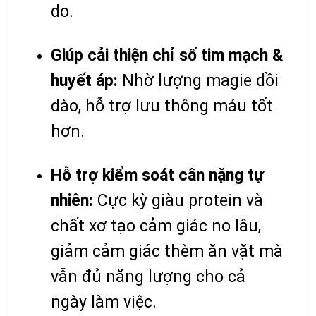
do.
Giúp cải thiện chỉ số tim mạch &
huyết áp:
Nhờ lượng magie dồi
dào, hỗ trợ lưu thông máu tốt
hơn.
Hỗ trợ kiểm soát cân nặng tự
nhiên:
Cực kỳ giàu protein và
chất xơ tạo cảm giác no lâu,
giảm cảm giác thèm ăn vặt mà
vẫn đủ năng lượng cho cả
ngày làm việc.