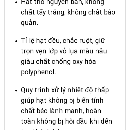
Hạt thô nguyên bản, không
chất tẩy trắng, không chất bảo
quản.
Tỉ lệ hạt đều, chắc ruột, giữ
trọn vẹn lớp vỏ lụa màu nâu
giàu chất chống oxy hóa
polyphenol.
Quy trình xử lý nhiệt độ thấp
giúp hạt không bị biến tính
chất béo lành mạnh, hoàn
toàn không bị hôi dầu khi đến