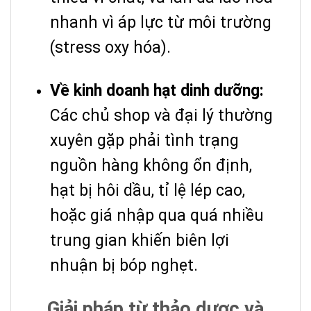
nhanh vì áp lực từ môi trường
(stress oxy hóa).
Về kinh doanh hạt dinh dưỡng:
Các chủ shop và đại lý thường
xuyên gặp phải tình trạng
nguồn hàng không ổn định,
hạt bị hôi dầu, tỉ lệ lép cao,
hoặc giá nhập qua quá nhiều
trung gian khiến biên lợi
nhuận bị bóp nghẹt.
Giải pháp từ thảo dược và