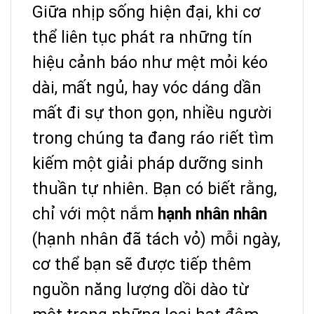
Giữa nhịp sống hiện đại, khi cơ
thể liên tục phát ra những tín
hiệu cảnh báo như mệt mỏi kéo
dài, mất ngủ, hay vóc dáng dần
mất đi sự thon gọn, nhiều người
trong chúng ta đang ráo riết tìm
kiếm một giải pháp dưỡng sinh
thuần tự nhiên. Bạn có biết rằng,
chỉ với một nắm
hạnh nhân nhân
(hạnh nhân đã tách vỏ) mỗi ngày,
cơ thể bạn sẽ được tiếp thêm
nguồn năng lượng dồi dào từ