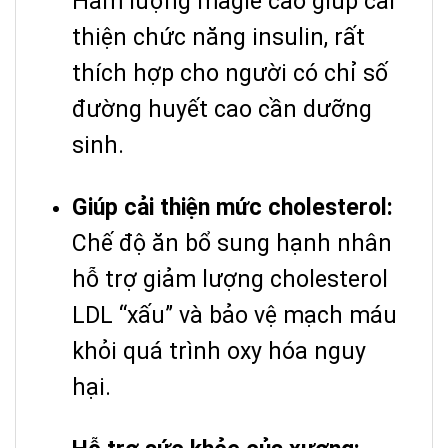
Hàm lượng magie cao giúp cải
thiện chức năng insulin, rất
thích hợp cho người có chỉ số
đường huyết cao cần dưỡng
sinh.
Giúp cải thiện mức cholesterol:
Chế độ ăn bổ sung hạnh nhân
hỗ trợ giảm lượng cholesterol
LDL “xấu” và bảo vệ mạch máu
khỏi quá trình oxy hóa nguy
hại.