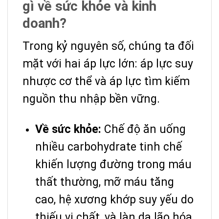
gì về sức khỏe và kinh
doanh?
Trong kỷ nguyên số, chúng ta đối
mặt với hai áp lực lớn: áp lực suy
nhược cơ thể và áp lực tìm kiếm
nguồn thu nhập bền vững.
Về sức khỏe:
Chế độ ăn uống
nhiều carbohydrate tinh chế
khiến lượng đường trong máu
thất thường, mỡ máu tăng
cao, hệ xương khớp suy yếu do
thiếu vi chất, và làn da lão hóa