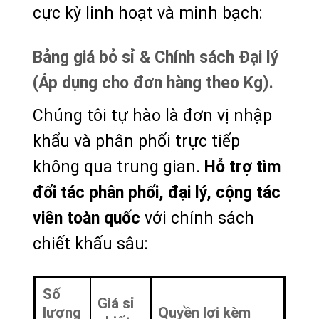
cực kỳ linh hoạt và minh bạch:
Bảng giá bỏ sỉ & Chính sách Đại lý
(Áp dụng cho đơn hàng theo Kg).
Chúng tôi tự hào là đơn vị nhập
khẩu và phân phối trực tiếp
không qua trung gian.
Hỗ trợ tìm
đối tác phân phối, đại lý, cộng tác
viên toàn quốc
với chính sách
chiết khấu sâu:
Số
Giá sỉ
lượng
Quyền lợi kèm