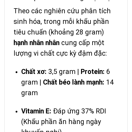
Theo các nghiên cứu phân tích
sinh hóa, trong mỗi khẩu phần
tiêu chuẩn (khoảng 28 gram)
hạnh nhân nhân
cung cấp một
lượng vi chất cực kỳ đậm đặc:
Chất xơ:
3,5 gram |
Protein:
6
gram |
Chất béo lành mạnh:
14
gram
Vitamin E:
Đáp ứng 37% RDI
(Khẩu phần ăn hàng ngày