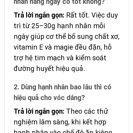
nhân hàng ngày có tốt không?
Trả lời ngắn gọn:
Rất tốt. Việc duy
trì từ 25–30g hạnh nhân mỗi
ngày giúp cơ thể bổ sung chất xơ,
vitamin E và magie đều đặn, hỗ
trợ hệ tim mạch và kiểm soát
đường huyết hiệu quả.
2. Dùng hạnh nhân bao lâu thì có
hiệu quả cho vóc dáng?
Trả lời ngắn gọn:
Theo các thử
nghiệm lâm sàng, khi kết hợp
hạnh nhân vào chế độ ăn kiêng