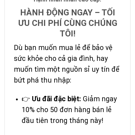
HÀNH ĐỘNG NGAY – TỐI
ƯU CHI PHÍ CÙNG CHÚNG
TÔI!
Dù bạn muốn mua lẻ để bảo vệ
sức khỏe cho cả gia đình, hay
muốn tìm một nguồn sỉ uy tín để
bứt phá thu nhập:
👉
Ưu đãi đặc biệt:
Giảm ngay
10% cho 50 đơn hàng bán lẻ
đầu tiên trong tháng này!