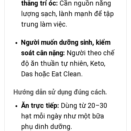
thẳng trí óc:
Cần nguồn năng
lượng sạch, lành mạnh để tập
trung làm việc.
Người muốn dưỡng sinh, kiểm
soát cân nặng:
Người theo chế
độ ăn thuần tự nhiên, Keto,
Das hoặc Eat Clean.
Hướng dẫn sử dụng đúng cách.
Ăn trực tiếp:
Dùng từ 20–30
hạt mỗi ngày như một bữa
phụ dinh dưỡng.