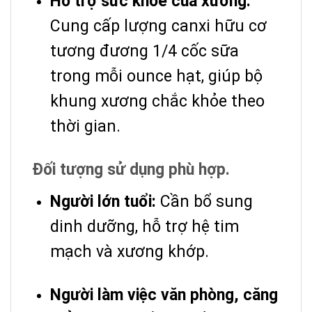
Hỗ trợ sức khỏe của xương:
Cung cấp lượng canxi hữu cơ
tương đương 1/4 cốc sữa
trong mỗi ounce hạt, giúp bộ
khung xương chắc khỏe theo
thời gian.
Đối tượng sử dụng phù hợp.
Người lớn tuổi:
Cần bổ sung
dinh dưỡng, hỗ trợ hệ tim
mạch và xương khớp.
Người làm việc văn phòng, căng