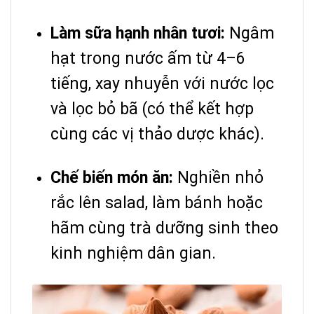
Làm sữa hạnh nhân tươi:
Ngâm
hạt trong nước ấm từ 4–6
tiếng, xay nhuyễn với nước lọc
và lọc bỏ bã (có thể kết hợp
cùng các vị thảo dược khác).
Chế biến món ăn:
Nghiền nhỏ
rắc lên salad, làm bánh hoặc
hãm cùng trà dưỡng sinh theo
kinh nghiệm dân gian.