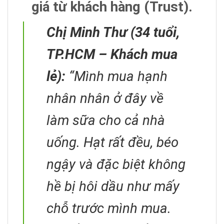
giá từ khách hàng (Trust).
Chị Minh Thư (34 tuổi,
TP.HCM – Khách mua
lẻ):
“Mình mua hạnh
nhân nhân ở đây về
làm sữa cho cả nhà
uống. Hạt rất đều, béo
ngậy và đặc biệt không
hề bị hôi dầu như mấy
chỗ trước mình mua.