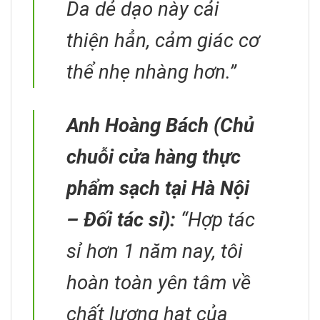
Da dẻ dạo này cải
thiện hẳn, cảm giác cơ
thể nhẹ nhàng hơn.”
Anh Hoàng Bách (Chủ
chuỗi cửa hàng thực
phẩm sạch tại Hà Nội
– Đối tác sỉ):
“Hợp tác
sỉ hơn 1 năm nay, tôi
hoàn toàn yên tâm về
chất lượng hạt của