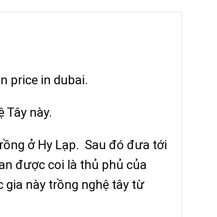
 price in dubai.
ệ Tây này.
rồng ở Hy Lạp. Sau đó đưa tới
an được coi là thủ phủ của
c gia này trồng nghệ tây từ