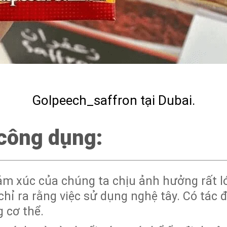
Golpeech_saffron tại Dubai.
 công dụng:
ảm xúc của chúng ta chịu ảnh hưởng rất l
chỉ ra rằng việc sử dụng nghệ tây. Có tác 
 cơ thể.