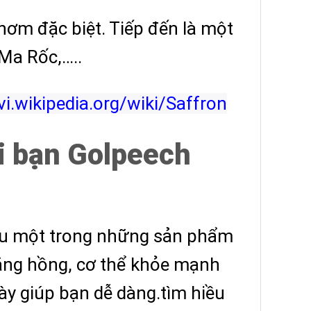
hơm đặc biệt. Tiếp đến là một
Ma Rốc,…..
/vi.wikipedia.org/wiki/Saffron
i bạn Golpeech
hiệu một trong những sản phẩm
rắng hồng, cơ thể khỏe mạnh
ày giúp bạn dễ dàng.tìm hiều