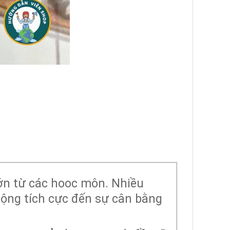
ớn từ các hooc môn. Nhiều
động tích cực đến sự cân bằng