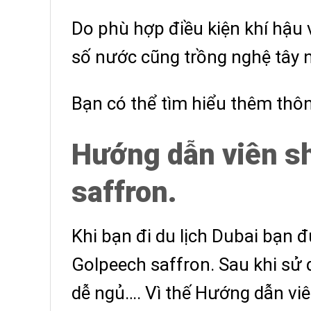
Do phù hợp điều kiện khí hậu 
số nước cũng trồng nghệ tây 
Bạn có thể tìm hiểu thêm thông
Hướng dẫn viên sh
saffron.
Khi bạn đi du lịch Dubai bạn 
Golpeech saffron. Sau khi sử
dễ ngủ…. Vì thế Hướng dẫn viê