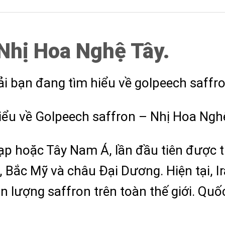
Nhị Hoa Nghệ Tây.
ải bạn đang tìm hiểu về golpeech saffron
hiểu về Golpeech saffron – Nhị Hoa Ngh
ạp hoặc Tây Nam Á, lần đầu tiên được t
 Bắc Mỹ và châu Đại Dương. Hiện tại, Ir
n lượng saffron trên toàn thế giới. Quố