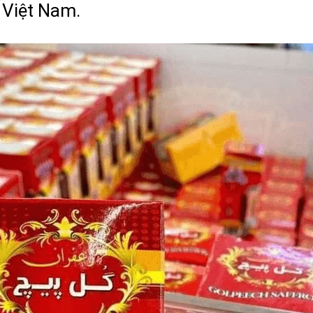
 Việt Nam.