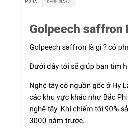
MÔ TẢ
ĐÁNH GIÁ (0)
Golpeech saffron 
Golpeech saffron là gì ? có ph
Dưới đây tôi sẽ giúp bạn tìm 
Nghệ tây có nguồn gốc ở Hy L
các khu vực khác như Bắc Phi,
nghệ tây. Khi chiếm tới 90% sả
3000 năm trước.