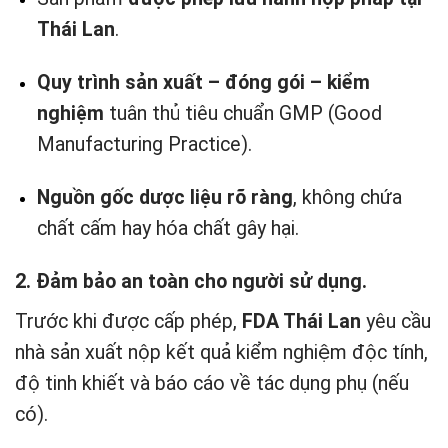
Thái Lan
.
Quy trình sản xuất – đóng gói – kiểm
nghiệm
tuân thủ tiêu chuẩn GMP (Good
Manufacturing Practice).
Nguồn gốc dược liệu rõ ràng
, không chứa
chất cấm hay hóa chất gây hại.
2. Đảm bảo an toàn cho người sử dụng.
Trước khi được cấp phép,
FDA Thái Lan
yêu cầu
nhà sản xuất nộp kết quả kiểm nghiệm độc tính,
độ tinh khiết và báo cáo về tác dụng phụ (nếu
có).