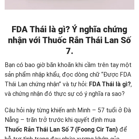
FDA Thái là gì? Ý nghĩa chứng
nhận với Thuốc Rắn Thái Lan Số
7.
Bạn có bao giờ băn khoăn khi cầm trên tay một
sản phẩm nhập khẩu, đọc dòng chữ “Được FDA
Thái Lan chứng nhận” và tự hỏi:
FDA Thái là gì?
,
và chứng nhận đó thực sự có ý nghĩa ra sao?
Câu hỏi này từng khiến anh Minh – 57 tuổi ở Đà
Nẵng – trăn trở trước khi quyết định mua
Thuốc Rắn Thái Lan Số 7 (Foong Cir Tan)
để