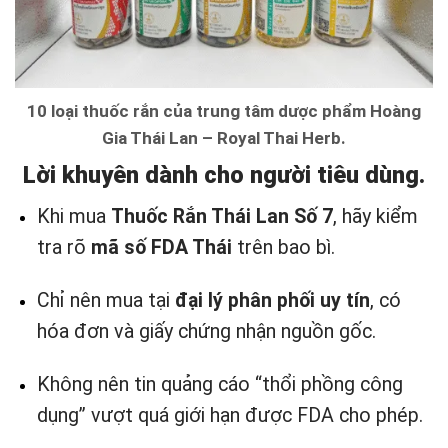
10 loại thuốc rắn của trung tâm dược phẩm Hoàng
Gia Thái Lan – Royal Thai Herb.
Lời khuyên dành cho người tiêu dùng.
Khi mua
Thuốc Rắn Thái Lan Số 7
, hãy kiểm
tra rõ
mã số FDA Thái
trên bao bì.
Chỉ nên mua tại
đại lý phân phối uy tín
, có
hóa đơn và giấy chứng nhận nguồn gốc.
Không nên tin quảng cáo “thổi phồng công
dụng” vượt quá giới hạn được FDA cho phép.