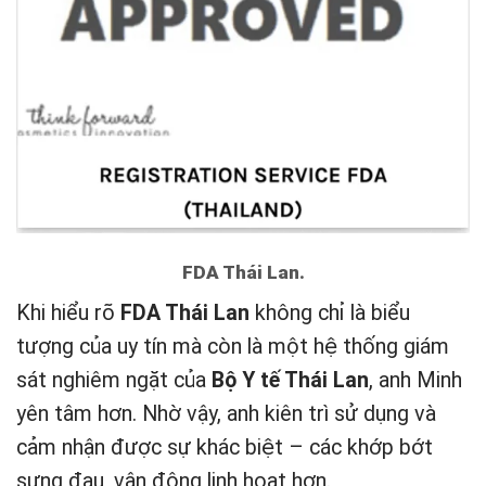
FDA Thái Lan.
Khi hiểu rõ
FDA Thái Lan
không chỉ là biểu
tượng của uy tín mà còn là một hệ thống giám
sát nghiêm ngặt của
Bộ Y tế Thái Lan
, anh Minh
yên tâm hơn. Nhờ vậy, anh kiên trì sử dụng và
cảm nhận được sự khác biệt – các khớp bớt
sưng đau, vận động linh hoạt hơn.