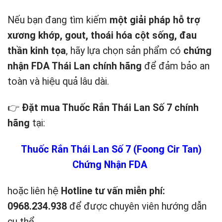
Nếu bạn đang tìm kiếm
một giải pháp hỗ trợ
xương khớp, gout, thoái hóa cột sống, đau
thần kinh tọa
, hãy lựa chọn sản phẩm có
chứng
nhận FDA Thái Lan chính hãng
để đảm bảo an
toàn và hiệu quả lâu dài.
👉
Đặt mua Thuốc Rắn Thái Lan Số 7 chính
hãng
tại:
Thuốc Rắn Thái Lan Số 7 (Foong Cir Tan)
Chứng Nhận FDA
hoặc liên hệ
Hotline tư vấn miễn phí:
0968.234.938
để được chuyên viên hướng dẫn
cụ thể.