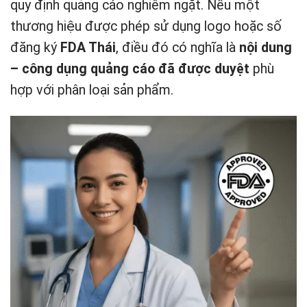
quy định quảng cáo nghiêm ngặt. Nếu một
thương hiệu được phép sử dụng logo hoặc số
đăng ký
FDA Thái
, điều đó có nghĩa là
nội dung
– công dụng quảng cáo đã được duyệt
phù
hợp với phân loại sản phẩm.