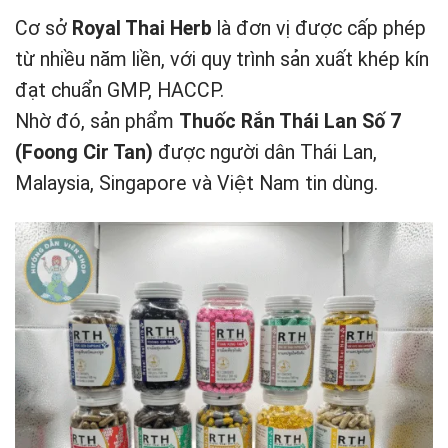
Cơ sở
Royal Thai Herb
là đơn vị được cấp phép
từ nhiều năm liền, với quy trình sản xuất khép kín
đạt chuẩn GMP, HACCP.
Nhờ đó, sản phẩm
Thuốc Rắn Thái Lan Số 7
(Foong Cir Tan)
được người dân Thái Lan,
Malaysia, Singapore và Việt Nam tin dùng.