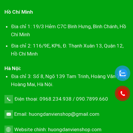
Hồ Chí Minh
Địa chỉ 1: 19/3 Hẻm C7C Bình Hưng, Bình Chánh, Hồ
Chí Minh
Địa chỉ 2: 116/9E, KP6, Đ. Thạnh Xuân 13, Quận 12,
Hồ Chí Minh
Hà Nội:
Địa chỉ 3: Số 8, Ngõ 139 Tam Trinh, Hoàng Văn Thụ,
Hoàng Mai, Hà Nội.
Điện thoại: 0968.234.938 / 090.7899.660
Email: huongdanvienshop@gmail.com
Website chính:
huongdanvienshop.com