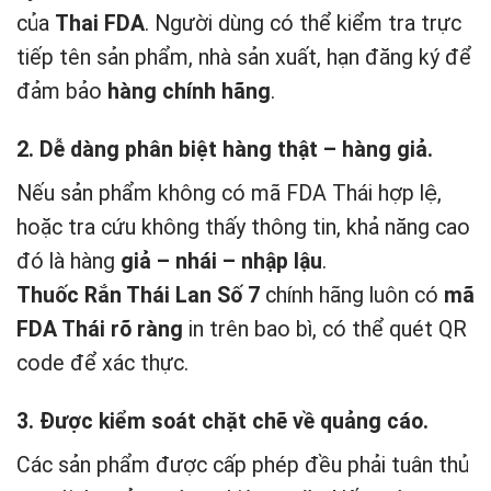
của
Thai FDA
. Người dùng có thể kiểm tra trực
tiếp tên sản phẩm, nhà sản xuất, hạn đăng ký để
đảm bảo
hàng chính hãng
.
2. Dễ dàng phân biệt hàng thật – hàng giả.
Nếu sản phẩm không có mã FDA Thái hợp lệ,
hoặc tra cứu không thấy thông tin, khả năng cao
đó là hàng
giả – nhái – nhập lậu
.
Thuốc Rắn Thái Lan Số 7
chính hãng luôn có
mã
FDA Thái rõ ràng
in trên bao bì, có thể quét QR
code để xác thực.
3. Được kiểm soát chặt chẽ về quảng cáo.
Các sản phẩm được cấp phép đều phải tuân thủ