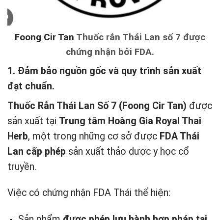
Foong Cir Tan
Thuốc rắn Thái Lan số 7 được
chứng nhận bởi FDA.
1. Đảm bảo nguồn gốc và quy trình sản xuất
đạt chuẩn.
Thuốc Rắn Thái Lan Số 7 (Foong Cir Tan)
được
sản xuất tại
Trung tâm Hoàng Gia Royal Thai
Herb
, một trong những cơ sở được
FDA Thái
Lan cấp phép
sản xuất thảo dược y học cổ
truyền.
Việc có chứng nhận FDA Thái thể hiện:
Sản phẩm
được phép lưu hành hợp pháp tại