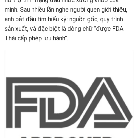
hỗ trợ tình trạng đau nhức xương khớp của
mình. Sau nhiều lần nghe người quen giới thiệu,
anh bắt đầu tìm hiểu kỹ: nguồn gốc, quy trình
sản xuất, và đặc biệt là dòng chữ “được FDA
Thái cấp phép lưu hành”.