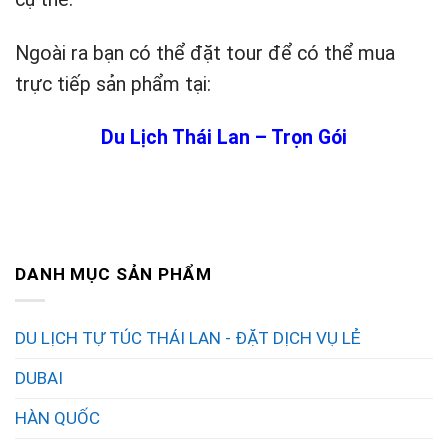
Ngoài ra bạn có thể đặt tour để có thể mua
trực tiếp sản phẩm tại:
Du Lịch Thái Lan – Trọn Gói
DANH MỤC SẢN PHẨM
DU LỊCH TỰ TÚC THÁI LAN - ĐẶT DỊCH VỤ LẺ
DUBAI
HÀN QUỐC