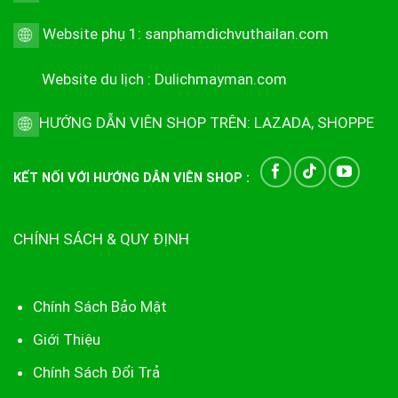
Website phụ 1:
sanphamdichvuthailan.com
Website du lịch :
Dulichmayman.com
HƯỚNG DẪN VIÊN SHOP TRÊN:
LAZADA
,
SHOPPE
KẾT NỐI VỚI HƯỚNG DẪN VIÊN SHOP :
CHÍNH SÁCH & QUY ĐỊNH
Chính Sách Bảo Mật
Giới Thiệu
Chính Sách Đổi Trả