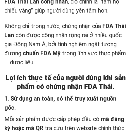
FDA Thái Lan công nhận
, đó chính là “tấm hộ
chiếu vàng” giúp người dùng yên tâm hơn.
Không chỉ trong nước, chứng nhận của
FDA Thái
Lan
còn được công nhận rộng rãi ở nhiều quốc
gia Đông Nam Á, bởi tính nghiêm ngặt tương
đương
chuẩn FDA Mỹ
trong lĩnh vực thực phẩm
– dược liệu.
Lợi ích thực tế của người dùng khi sản
phẩm có chứng nhận FDA Thái.
1. Sử dụng an toàn, có thể truy xuất nguồn
gốc.
Mỗi sản phẩm được cấp phép đều có
mã đăng
ký hoặc mã QR
tra cứu trên website chính thức