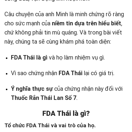
Câu chuyện của anh Minh là minh chứng rõ ràng
cho sức mạnh của
niềm tin dựa trên hiểu biết
,
chứ không phải tin mù quáng. Và trong bài viết
này, chúng ta sẽ cùng khám phá toàn diện:
FDA Thái là gì
và họ làm nhiệm vụ gì.
Vì sao chứng nhận
FDA Thái
lại có giá trị.
Ý nghĩa thực sự
của chứng nhận này đối với
Thuốc Rắn Thái Lan Số 7
.
FDA Thái là gì?
Tổ chức FDA Thái và vai trò của họ.