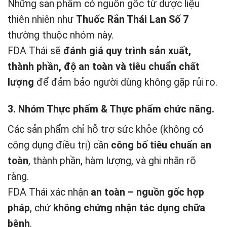
Những sản phẩm có nguồn gốc từ dược liệu
thiên nhiên như
Thuốc Rắn Thái Lan Số 7
thường thuộc nhóm này.
FDA Thái sẽ
đánh giá quy trình sản xuất,
thành phần, độ an toàn và tiêu chuẩn chất
lượng
để đảm bảo người dùng không gặp rủi ro.
3. Nhóm Thực phẩm & Thực phẩm chức năng.
Các sản phẩm chỉ hỗ trợ sức khỏe (không có
công dụng điều trị) cần
công bố tiêu chuẩn an
toàn
, thành phần, hàm lượng, và ghi nhãn rõ
ràng.
FDA Thái xác nhận
an toàn – nguồn gốc hợp
pháp
, chứ
không chứng nhận tác dụng chữa
bệnh
.