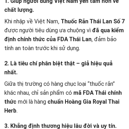
1. Giúp người dùng Việt Nam yên tâm hơn về
chất lượng.
Khi nhập về Việt Nam,
Thuốc Rắn Thái Lan Số 7
được người tiêu dùng ưa chuộng vì
đã qua kiểm
định chính thức của FDA Thái Lan
, đảm bảo
tính an toàn trước khi sử dụng.
2. Là tiêu chí phân biệt thật – giả hiệu quả
nhất.
Giữa thị trường có hàng chục loại “thuốc rắn”
khác nhau, chỉ sản phẩm có
mã FDA Thái chính
thức
mới là hàng
chuẩn Hoàng Gia Royal Thai
Herb
.
3. Khẳng định thương hiệu lâu đời và uy tín.