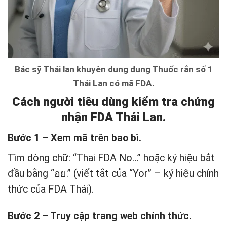
Bác sỹ Thái lan khuyên dung dung Thuốc rắn số 1
Thái Lan có mã FDA.
Cách người tiêu dùng kiểm tra chứng
nhận FDA Thái Lan.
Bước 1 – Xem mã trên bao bì.
Tìm dòng chữ: “Thai FDA No…” hoặc ký hiệu bắt
đầu bằng “อย.” (viết tắt của “Yor” – ký hiệu chính
thức của FDA Thái).
Bước 2 – Truy cập trang web chính thức.