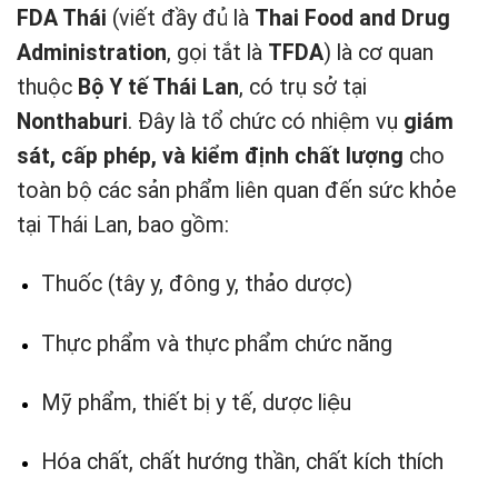
FDA Thái
(viết đầy đủ là
Thai Food and Drug
Administration
, gọi tắt là
TFDA
) là cơ quan
thuộc
Bộ Y tế Thái Lan
, có trụ sở tại
Nonthaburi
. Đây là tổ chức có nhiệm vụ
giám
sát, cấp phép, và kiểm định chất lượng
cho
toàn bộ các sản phẩm liên quan đến sức khỏe
tại Thái Lan, bao gồm:
Thuốc (tây y, đông y, thảo dược)
Thực phẩm và thực phẩm chức năng
Mỹ phẩm, thiết bị y tế, dược liệu
Hóa chất, chất hướng thần, chất kích thích