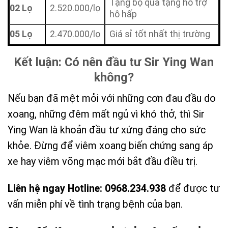
Tặng bộ quà tặng hỗ trợ
02 Lọ
2.520.000/lọ
hô hấp
05 Lọ
2.470.000/lọ
Giá sỉ tốt nhất thị trường
Kết luận: Có nên đầu tư Sir Ying Wan
không?
Nếu bạn đã mệt mỏi với những cơn đau đầu do
xoang, những đêm mất ngủ vì khó thở, thì Sir
Ying Wan là khoản đầu tư xứng đáng cho sức
khỏe. Đừng để viêm xoang biến chứng sang áp
xe hay viêm võng mạc mới bắt đầu điều trị.
Liên hệ ngay Hotline: 0968.234.938
để được tư
vấn miễn phí về tình trạng bệnh của bạn.