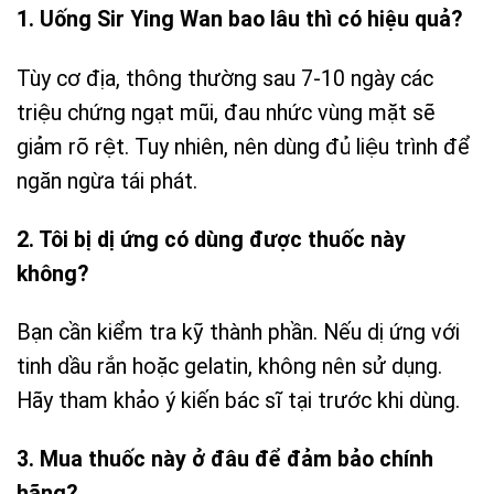
1. Uống Sir Ying Wan bao lâu thì có hiệu quả?
Tùy cơ địa, thông thường sau 7-10 ngày các
triệu chứng ngạt mũi, đau nhức vùng mặt sẽ
giảm rõ rệt. Tuy nhiên, nên dùng đủ liệu trình để
ngăn ngừa tái phát.
2. Tôi bị dị ứng có dùng được thuốc này
không?
Bạn cần kiểm tra kỹ thành phần. Nếu dị ứng với
tinh dầu rắn hoặc gelatin, không nên sử dụng.
Hãy tham khảo ý kiến bác sĩ tại trước khi dùng.
3. Mua thuốc này ở đâu để đảm bảo chính
hãng?