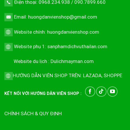
Điện thoại: 0968.234.938 / 090.7899.660
Email: huongdanvienshop@gmail.com
Website chính:
huongdanvienshop.com
Website phụ 1:
sanphamdichvuthailan.com
Website du lịch :
Dulichmayman.com
HƯỚNG DẪN VIÊN SHOP TRÊN:
LAZADA
,
SHOPPE
KẾT NỐI VỚI HƯỚNG DẪN VIÊN SHOP :
CHÍNH SÁCH & QUY ĐỊNH