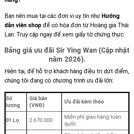
Bạn nên mua tại các đơn vị uy tín như
Hướng
dẫn viên shop
để có hóa đơn từ Hoàng gia Thái
Lan. Truy cập ngay để xem giấy tờ chứng thực.
Bảng giá ưu đãi Sir Ying Wan (Cập nhật
năm 2026).
Hiện tại, để hỗ trợ khách hàng điều trị dứt điểm,
chúng tôi đang có chương trình ưu đãi lớn:
Số
Giá bán
Ưu đãi kèm theo
lượng
(VNĐ)
Miễn phí giao hàng toàn
01 Lọ
2.670.000
quốc