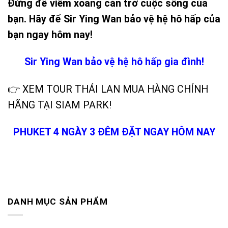
Đừng để viêm xoang cản trở cuộc sống của
bạn. Hãy để Sir Ying Wan bảo vệ hệ hô hấp của
bạn ngay hôm nay!
Sir Ying Wan bảo vệ hệ hô hấp gia đình!
👉 XEM TOUR THÁI LAN MUA HÀNG CHÍNH
HÃNG TẠI SIAM PARK!
PHUKET 4 NGÀY 3 ĐÊM ĐẶT NGAY HÔM NAY
DANH MỤC SẢN PHẨM