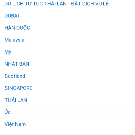
DU LỊCH TỰ TÚC THÁI LAN - ĐẶT DỊCH VỤ LẺ
DUBAI
HÀN QUỐC
Malaysia
Mỹ
NHẬT BẢN
Scotland
SINGAPORE
THÁI LAN
Úc
Việt Nam