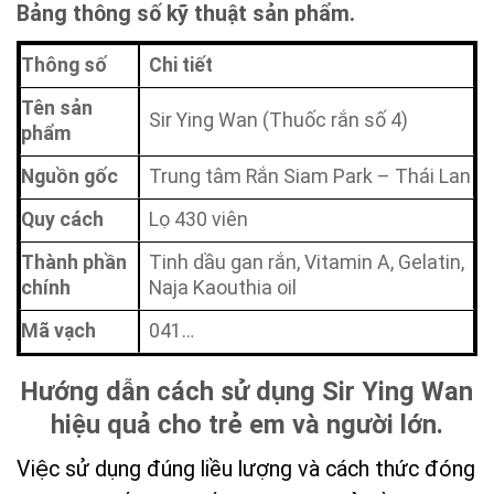
Bảng thông số kỹ thuật sản phẩm.
Thông số
Chi tiết
Tên sản
Sir Ying Wan (Thuốc rắn số 4)
phẩm
Nguồn gốc
Trung tâm Rắn Siam Park – Thái Lan
Quy cách
Lọ 430 viên
Thành phần
Tinh dầu gan rắn, Vitamin A, Gelatin,
chính
Naja Kaouthia oil
Mã vạch
041…
Hướng dẫn cách sử dụng Sir Ying Wan
hiệu quả cho trẻ em và người lớn.
Việc sử dụng đúng liều lượng và cách thức đóng