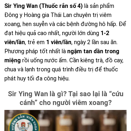
Sir Ying Wan (Thuốc rắn số 4)
là sản phẩm
Đông y Hoàng gia Thái Lan chuyên trị viêm
xoang, hen suyễn và các bệnh đường hô hấp. Để
đạt hiệu quả cao nhất, người lớn dùng
1-2
viên/lần
, trẻ em
1 viên/lần
, ngày 2 lần sau ăn.
Phương pháp tốt nhất là
ngậm tan dần trong
miệng
rồi uống nước ấm. Cần kiêng trà, đồ cay,
chua và lạnh trong quá trình điều trị để thuốc
phát huy tối đa công hiệu.
Sir Ying Wan là gì? Tại sao lại là “cứu
cánh” cho người viêm xoang?