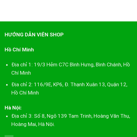
HƯỚNG DẪN VIÊN SHOP
Hồ Chí Minh
Địa chỉ 1: 19/3 Hẻm C7C Bình Hưng, Bình Chánh, Hồ
Chí Minh
Địa chỉ 2: 116/9E, KP6, Đ. Thạnh Xuân 13, Quận 12,
Hồ Chí Minh
Hà Nội:
Địa chỉ 3: Số 8, Ngõ 139 Tam Trinh, Hoàng Văn Thụ,
Hoàng Mai, Hà Nội.