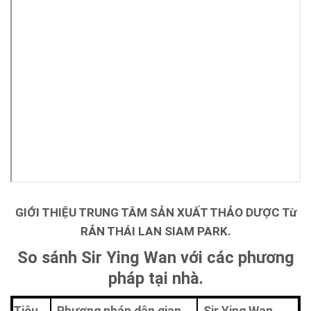
GIỚI THIỆU TRUNG TÂM SẢN XUẤT THẢO DƯỢC Từ
RẮN THÁI LAN SIAM PARK.
So sánh Sir Ying Wan với các phương
pháp tại nhà.
Tiêu
Phương pháp dân gian
Sir Ying Wan