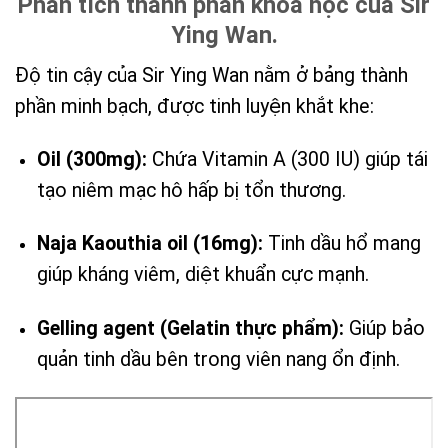
Phân tích thành phần khoa học của Sir
Ying Wan.
Độ tin cậy của Sir Ying Wan nằm ở bảng thành
phần minh bạch, được tinh luyện khắt khe:
Oil (300mg):
Chứa Vitamin A (300 IU) giúp tái
tạo niêm mạc hô hấp bị tổn thương.
Naja Kaouthia oil (16mg):
Tinh dầu hổ mang
giúp kháng viêm, diệt khuẩn cực mạnh.
Gelling agent (Gelatin thực phẩm):
Giúp bảo
quản tinh dầu bên trong viên nang ổn định.