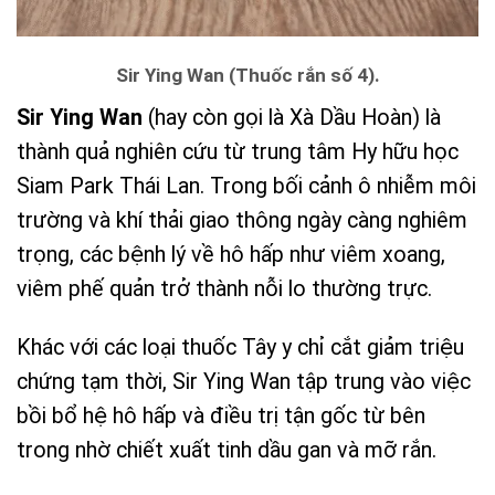
Sir Ying Wan (Thuốc rắn số 4).
Sir Ying Wan
(hay còn gọi là Xà Dầu Hoàn) là
thành quả nghiên cứu từ trung tâm Hy hữu học
Siam Park Thái Lan. Trong bối cảnh ô nhiễm môi
trường và khí thải giao thông ngày càng nghiêm
trọng, các bệnh lý về hô hấp như viêm xoang,
viêm phế quản trở thành nỗi lo thường trực.
Khác với các loại thuốc Tây y chỉ cắt giảm triệu
chứng tạm thời, Sir Ying Wan tập trung vào việc
bồi bổ hệ hô hấp và điều trị tận gốc từ bên
trong nhờ chiết xuất tinh dầu gan và mỡ rắn.