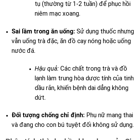
tụ (thường từ 1-2 tuần) để phục hồi
niêm mạc xoang.
Sai lầm trong ăn uống:
Sử dụng thuốc nhưng
vẫn uống trà đặc, ăn đồ cay nóng hoặc uống
nước đá.
Hậu quả:
Các chất trong trà và đồ
lạnh làm trung hòa dược tính của tinh
dầu rắn, khiến bệnh dai dẳng không
dứt.
Đối tượng chống chỉ định:
Phụ nữ mang thai
và đang cho con bú tuyệt đối không sử dụng.