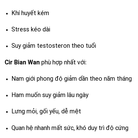
Khí huyết kém
Stress kéo dài
Suy giảm testosteron theo tuổi
Cir Bian Wan
phù hợp nhất với:
Nam giới phong độ giảm dần theo năm tháng
Ham muốn suy giảm lâu ngày
Lưng mỏi, gối yếu, dễ mệt
Quan hệ nhanh mất sức, khó duy trì độ cứng