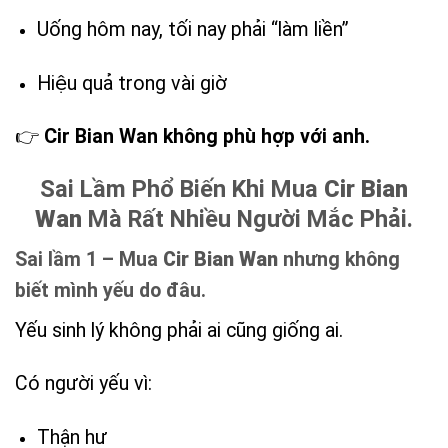
Uống hôm nay, tối nay phải “làm liền”
Hiệu quả trong vài giờ
👉
Cir Bian Wan không phù hợp với anh.
Sai Lầm Phổ Biến Khi Mua
Cir Bian
Wan
Mà Rất Nhiều Người Mắc Phải.
Sai lầm 1 – Mua
Cir Bian Wan
nhưng không
biết mình yếu do đâu.
Yếu sinh lý không phải ai cũng giống ai.
Có người yếu vì:
Thận hư