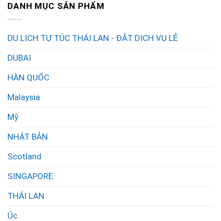
DANH MỤC SẢN PHẨM
DU LỊCH TỰ TÚC THÁI LAN - ĐẶT DỊCH VỤ LẺ
DUBAI
HÀN QUỐC
Malaysia
Mỹ
NHẬT BẢN
Scotland
SINGAPORE
THÁI LAN
Úc