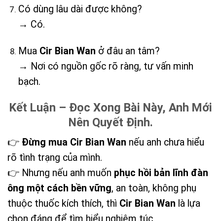
Có dùng lâu dài được không?
→ Có.
Mua
Cir Bian Wan
ở đâu an tâm?
→ Nơi có nguồn gốc rõ ràng, tư vấn minh
bạch.
Kết Luận – Đọc Xong Bài Này, Anh Mới
Nên Quyết Định.
👉
Đừng mua Cir Bian Wan
nếu anh chưa hiểu
rõ tình trạng của mình.
👉 Nhưng nếu anh muốn
phục hồi bản lĩnh đàn
ông một cách bền vững
, an toàn, không phụ
thuộc thuốc kích thích, thì
Cir Bian Wan
là lựa
chọn đáng để tìm hiểu nghiêm túc.