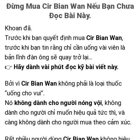
Đừng Mua Cir Bian Wan Nếu Bạn Chưa
Đọc Bài Này.
Khoan đã.
Trước khi bạn quyết định mua
Cir Bian Wan
,
trước khi bạn tin rằng chỉ cần uống vài viên là
bản lĩnh đàn ông sẽ quay trở lại…
👉
Hãy dành vài phút đọc kỹ bài viết này.
Bởi vì
Cir Bian Wan
không phải là loại thuốc
“uống cho vui”.
Nó
không dành cho người nóng vội
, không
dành cho người chỉ muốn hiệu quả tức thì, và
càng không dành cho người mua theo cảm xúc.
Rất nhiều người dùng
Cir Bian Wan
không hiệu