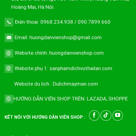
Hoàng Mai, Hà Nội.
Điện thoại: 0968.234.938 / 090.7899.660
Email: huongdanvienshop@gmail.com
Website chính:
huongdanvienshop.com
Website phụ 1:
sanphamdichvuthailan.com
Website du lịch :
Dulichmayman.com
HƯỚNG DẪN VIÊN SHOP TRÊN:
LAZADA
,
SHOPPE
KẾT NỐI VỚI HƯỚNG DẪN VIÊN SHOP :