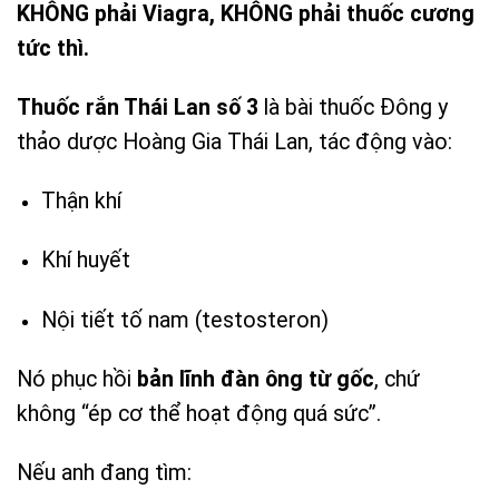
KHÔNG phải Viagra, KHÔNG phải thuốc cương
tức thì.
Thuốc rắn Thái Lan số 3
là bài thuốc Đông y
thảo dược Hoàng Gia Thái Lan, tác động vào:
Thận khí
Khí huyết
Nội tiết tố nam (testosteron)
Nó phục hồi
bản lĩnh đàn ông từ gốc
, chứ
không “ép cơ thể hoạt động quá sức”.
Nếu anh đang tìm: