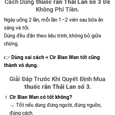
Cách Dùng
thuốc rắn Thái Lan số 3
Để
Không Phí Tiền.
Ngày uống 2 lần, mỗi lần 1–2 viên sau bữa ăn
sáng và tối.
Dùng đều đặn theo liệu trình, không bỏ giữa
chừng.
👉
Dùng sai cách = Cir Bian Wan tốt cũng
thành vô dụng.
Giải Đáp Trước Khi Quyết Định Mua
thuốc rắn Thái Lan số 3
.
Cir Bian Wan có tốt không?
→ Tốt nếu dùng đúng người, đúng nguồn,
đúng cách.