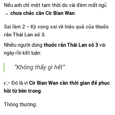
Nếu anh chỉ mệt tạm thời do vài đêm mất ngủ
→
chưa chắc cần Cir Bian Wan
.
Sai lầm 2 – Kỳ vọng sai về hiệu quả của
thuốc
rắn Thái Lan số 3
.
Nhiều người dùng
thuốc rắn Thái Lan số 3
vài
ngày rồi kết luận:
“Không thấy gì hết”
👉 Đó là vì
Cir Bian Wan cần thời gian để phục
hồi từ bên trong
.
Thông thường: