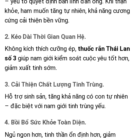
– yếu tố quyết định bản lĩnh đàn ông. Khi thận
khỏe, ham muốn tăng tự nhiên, khả năng cương
cứng cải thiện bền vững.
2. Kéo Dài Thời Gian Quan Hệ.
Không kích thích cưỡng ép,
thuốc rắn Thái Lan
số 3
giúp nam giới kiểm soát cuộc yêu tốt hơn,
giảm xuất tinh sớm.
3. Cải Thiện Chất Lượng Tinh Trùng.
Hỗ trợ sinh sản, tăng khả năng có con tự nhiên
– đặc biệt với nam giới tinh trùng yếu.
4. Bồi Bổ Sức Khỏe Toàn Diện.
Ngủ ngon hơn, tinh thần ổn định hơn, giảm