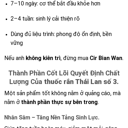
7–10 ngày: cơ thể bắt đầu khỏe hơn
2–4 tuần: sinh lý cải thiện rõ
Dùng đủ liệu trình: phong độ ổn định, bền
vững
Nếu anh
không kiên trì
, đừng mua
Cir Bian Wan
.
Thành Phần Cốt Lõi Quyết Định Chất
Lượng Của
thuốc rắn Thái Lan số 3
.
Một sản phẩm tốt không nằm ở quảng cáo, mà
nằm ở
thành phần thực sự bên trong
.
Nhân Sâm – Tăng Nền Tảng Sinh Lực.