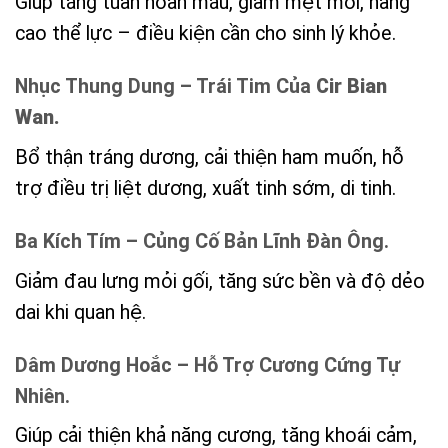
Giúp tăng tuần hoàn máu, giảm mệt mỏi, nâng
cao thể lực – điều kiện cần cho sinh lý khỏe.
Nhục Thung Dung – Trái Tim Của
Cir Bian
Wan.
Bổ thận tráng dương, cải thiện ham muốn, hỗ
trợ điều trị liệt dương, xuất tinh sớm, di tinh.
Ba Kích Tím – Củng Cố Bản Lĩnh Đàn Ông.
Giảm đau lưng mỏi gối, tăng sức bền và độ dẻo
dai khi quan hệ.
Dâm Dương Hoắc – Hỗ Trợ Cương Cứng Tự
Nhiên.
Giúp cải thiện khả năng cương, tăng khoái cảm,