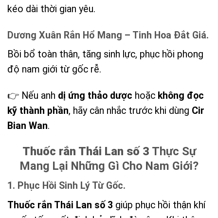
kéo dài thời gian yêu.
Dương Xuân Rắn Hổ Mang – Tinh Hoa Đắt Giá.
Bồi bổ toàn thân, tăng sinh lực, phục hồi phong
độ nam giới từ gốc rễ.
👉 Nếu anh
dị ứng thảo dược
hoặc
không đọc
kỹ thành phần
, hãy cân nhắc trước khi dùng
Cir
Bian Wan
.
Thuốc rắn Thái Lan số 3
Thực Sự
Mang Lại Những Gì Cho Nam Giới?
1. Phục Hồi Sinh Lý Từ Gốc.
Thuốc rắn Thái Lan số 3
giúp phục hồi thận khí