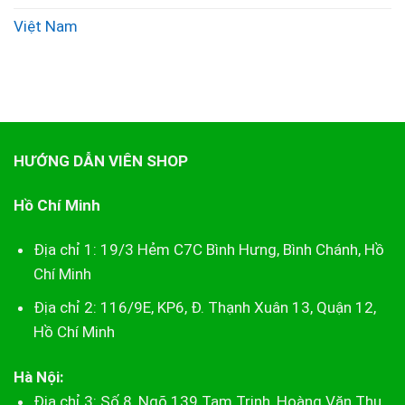
Việt Nam
HƯỚNG DẪN VIÊN SHOP
Hồ Chí Minh
Địa chỉ 1: 19/3 Hẻm C7C Bình Hưng, Bình Chánh, Hồ
Chí Minh
Địa chỉ 2: 116/9E, KP6, Đ. Thạnh Xuân 13, Quận 12,
Hồ Chí Minh
Hà Nội:
Địa chỉ 3: Số 8, Ngõ 139 Tam Trinh, Hoàng Văn Thụ,