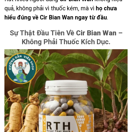
quả, không phải vì thuốc kém, mà vì
họ chưa
hiểu đúng về Cir Bian Wan ngay từ đầu
.
Sự Thật Đầu Tiên Về
Cir Bian Wan
–
Không Phải Thuốc Kích Dục.