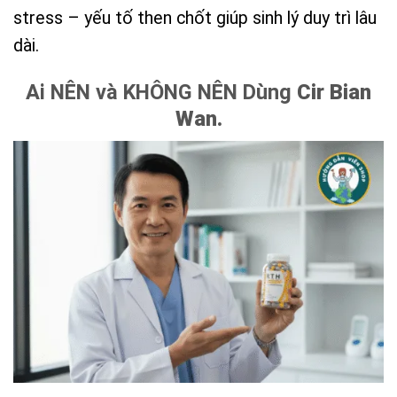
stress – yếu tố then chốt giúp sinh lý duy trì lâu
dài.
Ai NÊN và KHÔNG NÊN Dùng
Cir Bian
Wan.