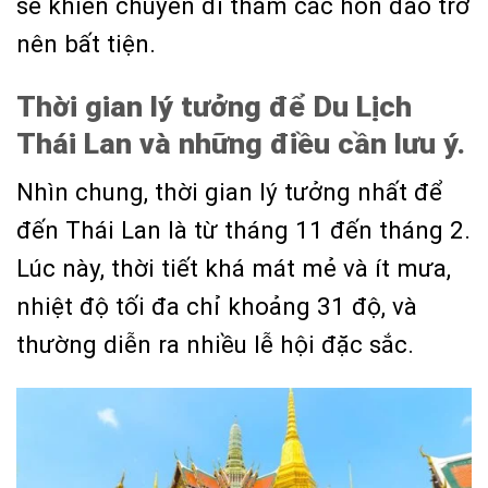
sẽ khiến chuyến đi thăm các hòn đảo trở
nên bất tiện.
Thời gian lý tưởng để Du Lịch
Thái Lan và những điều cần lưu ý.
Nhìn chung, thời gian lý tưởng nhất để
đến Thái Lan là từ tháng 11 đến tháng 2.
Lúc này, thời tiết khá mát mẻ và ít mưa,
nhiệt độ tối đa chỉ khoảng 31 độ, và
thường diễn ra nhiều lễ hội đặc sắc.