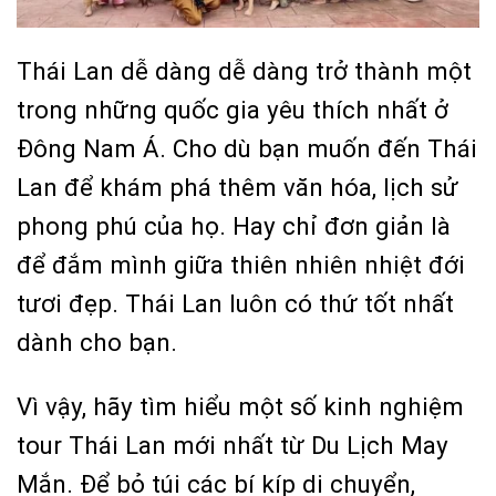
Thái Lan dễ dàng dễ dàng trở thành một
trong những quốc gia yêu thích nhất ở
Đông Nam Á. Cho dù bạn muốn đến Thái
Lan để khám phá thêm văn hóa, lịch sử
phong phú của họ. Hay chỉ đơn giản là
để đắm mình giữa thiên nhiên nhiệt đới
tươi đẹp. Thái Lan luôn có thứ tốt nhất
dành cho bạn.
Vì vậy, hãy tìm hiểu một số kinh nghiệm
tour Thái Lan mới nhất từ Du Lịch May
Mắn. Để bỏ túi các bí kíp di chuyển,