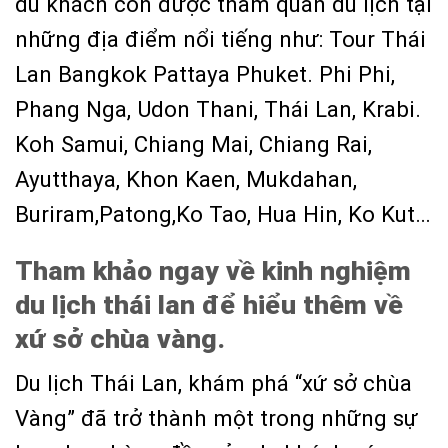
du khách còn được tham quan du lịch tại
những địa điểm nổi tiếng như: Tour Thái
Lan Bangkok Pattaya Phuket. Phi Phi,
Phang Nga, Udon Thani, Thái Lan, Krabi.
Koh Samui, Chiang Mai, Chiang Rai,
Ayutthaya, Khon Kaen, Mukdahan,
Buriram,Patong,Ko Tao, Hua Hin, Ko Kut…
Tham khảo ngay về kinh nghiệm
du lịch thái lan để hiểu thêm về
xứ sở chùa vàng.
Du lịch Thái Lan, khám phá “xứ sở chùa
Vàng” đã trở thành một trong những sự