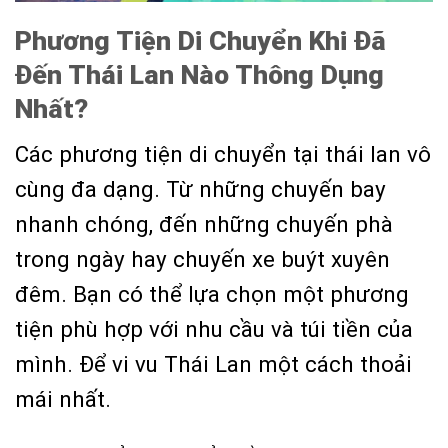
Phương Tiện Di Chuyển Khi Đã
Đến Thái Lan Nào Thông Dụng
Nhất?
Các phương tiện di chuyển tại thái lan vô
cùng đa dạng. Từ những chuyến bay
nhanh chóng, đến những chuyến phà
trong ngày hay chuyến xe buýt xuyên
đêm. Bạn có thể lựa chọn một phương
tiện phù hợp với nhu cầu và túi tiền của
mình. Để vi vu Thái Lan một cách thoải
mái nhất.