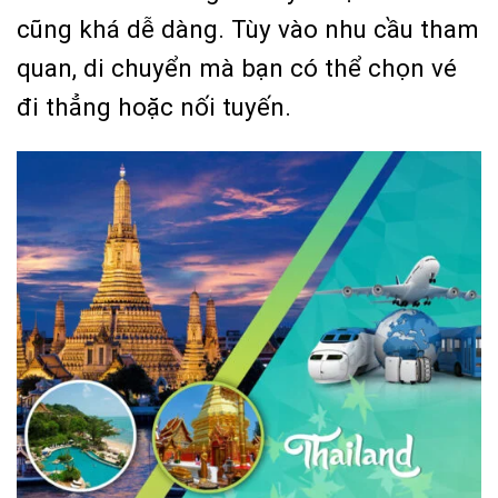
cũng khá dễ dàng. Tùy vào nhu cầu tham
quan, di chuyển mà bạn có thể chọn vé
đi thẳng hoặc nối tuyến.