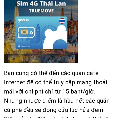
Bạn cũng có thể đến các quán cafe
Internet để có thể truy cập mạng thoải
mái với chi phí chỉ từ 15 baht/giờ.
Nhưng nhược điểm là hầu hết các quán
cà phê đều sẽ đóng cửa lúc nửa đêm.