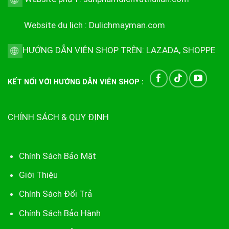
Website du lịch :
Dulichmayman.com
HƯỚNG DẪN VIÊN SHOP TRÊN:
LAZADA
,
SHOPPE
KẾT NỐI VỚI HƯỚNG DẪN VIÊN SHOP :
CHÍNH SÁCH & QUY ĐỊNH
Chính Sách Bảo Mật
Giới Thiệu
Chính Sách Đổi Trả
Chính Sách Bảo Hành