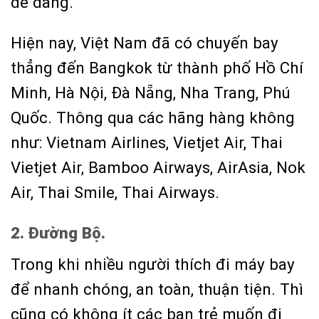
dễ dàng.
Hiện nay, Việt Nam đã có chuyến bay
thẳng đến Bangkok từ thành phố Hồ Chí
Minh, Hà Nội, Đà Nẵng, Nha Trang, Phú
Quốc. Thông qua các hãng hàng không
như: Vietnam Airlines, Vietjet Air, Thai
Vietjet Air, Bamboo Airways, AirAsia, Nok
Air, Thai Smile, Thai Airways.
2. Đường Bộ.
Trong khi nhiều người thích đi máy bay
để nhanh chóng, an toàn, thuận tiện. Thì
cũng có không ít các bạn trẻ muốn đi