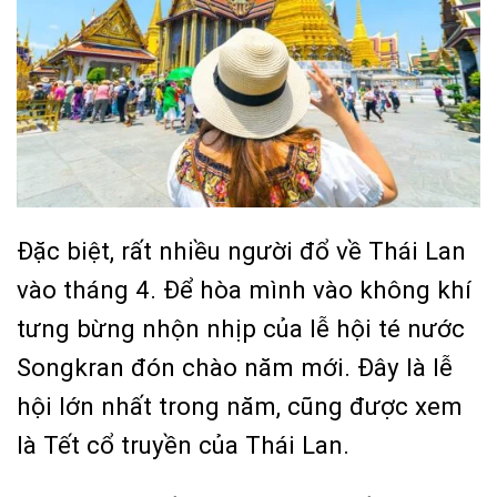
Đặc biệt, rất nhiều người đổ về Thái Lan
vào tháng 4. Để hòa mình vào không khí
tưng bừng nhộn nhịp của lễ hội té nước
Songkran đón chào năm mới. Đây là lễ
hội lớn nhất trong năm, cũng được xem
là Tết cổ truyền của Thái Lan.