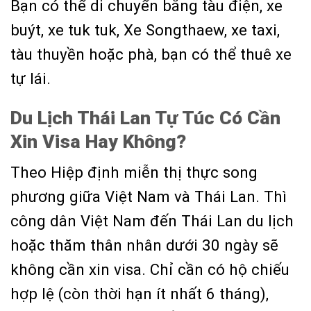
Bạn có thể di chuyển bằng tàu điện, xe
buýt, xe tuk tuk, Xe Songthaew, xe taxi,
tàu thuyền hoặc phà, bạn có thể thuê xe
tự lái.
Du Lịch Thái Lan Tự Túc Có Cần
Xin Visa Hay Không?
Theo Hiệp định miễn thị thực song
phương giữa Việt Nam và Thái Lan. Thì
công dân Việt Nam đến Thái Lan du lịch
hoặc thăm thân nhân dưới 30 ngày sẽ
không cần xin visa. Chỉ cần có hộ chiếu
hợp lệ (còn thời hạn ít nhất 6 tháng),