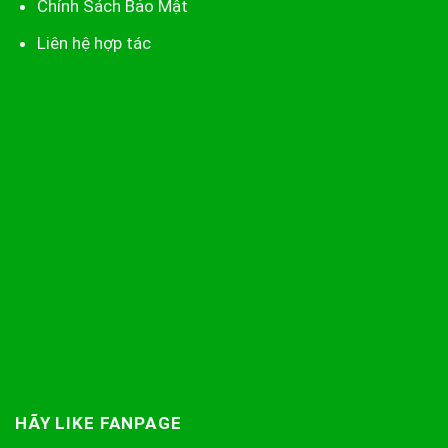
Chính Sách Bảo Mật
Liên hệ hợp tác
HÃY LIKE FANPAGE